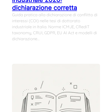
dichiarazione corretta
Guida pratica alla dichiarazione di conflitto di
interessi (COI) nelle tesi di dottorato
industriale in Italia. Norme ICMJE, CRediT
taxonomy, CRUI, GDPR, EU AI Act e modelli di
dichiarazione…