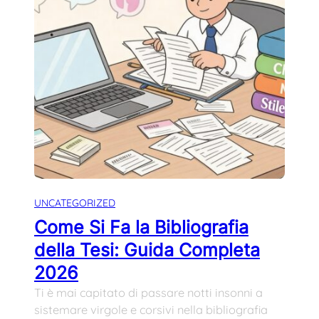
UNCATEGORIZED
Come Si Fa la Bibliografia
della Tesi: Guida Completa
2026
Ti è mai capitato di passare notti insonni a
sistemare virgole e corsivi nella bibliografia