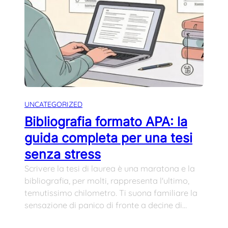
UNCATEGORIZED
Bibliografia formato APA: la
guida completa per una tesi
senza stress
Scrivere la tesi di laurea è una maratona e la
bibliografia, per molti, rappresenta l'ultimo,
temutissimo chilometro. Ti suona familiare la
sensazione di panico di fronte a decine di…