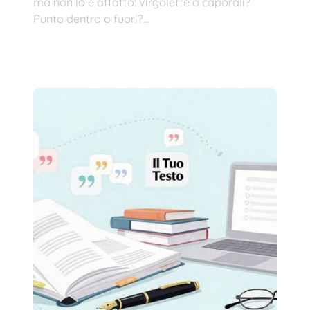
ma non lo è affatto: virgolette o caporali?
Punto dentro o fuori?…