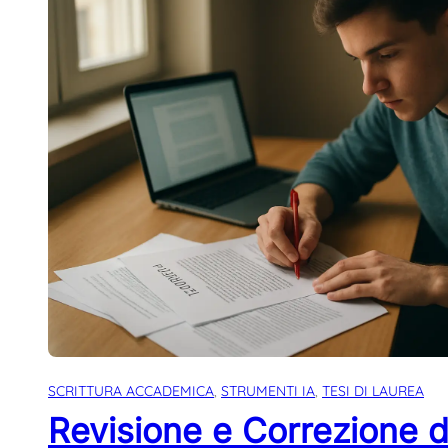
SCRITTURA ACCADEMICA
, 
STRUMENTI IA
, 
TESI DI LAUREA
Revisione e Correzione d