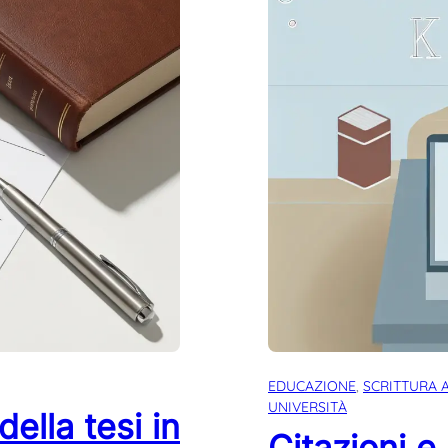
EDUCAZIONE
, 
SCRITTURA 
UNIVERSITÀ
ella tesi in
Citazioni e