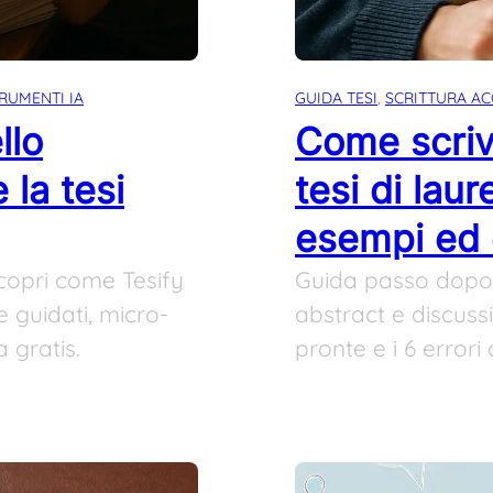
RUMENTI IA
GUIDA TESI
, 
SCRITTURA A
llo
Come scrive
 la tesi
tesi di lau
esempi ed e
Scopri come Tesify
Guida passo dopo p
e guidati, micro-
abstract e discussi
a gratis.
pronte e i 6 errori 