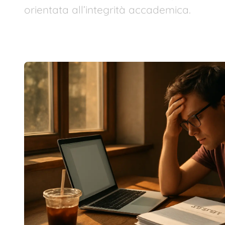
orientata all’integrità accademica.