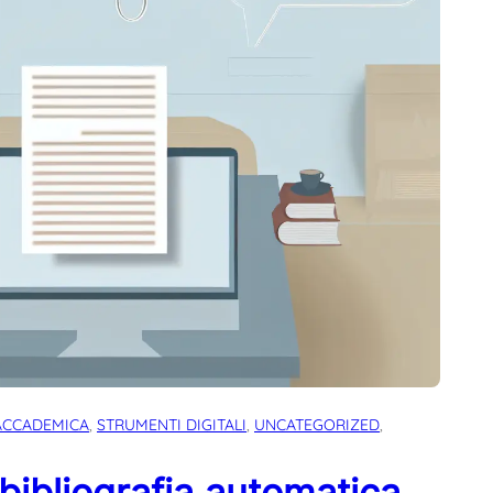
ACCADEMICA
, 
STRUMENTI DIGITALI
, 
UNCATEGORIZED
, 
 bibliografia automatica