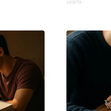
usarla.