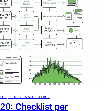
ERCA
, 
SCRITTURA ACCADEMICA
0: Checklist per