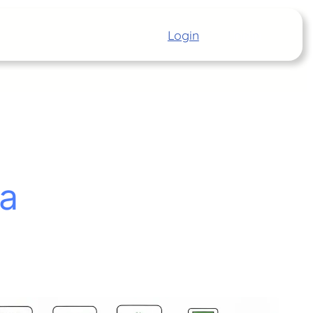
Login
Inizia
ca