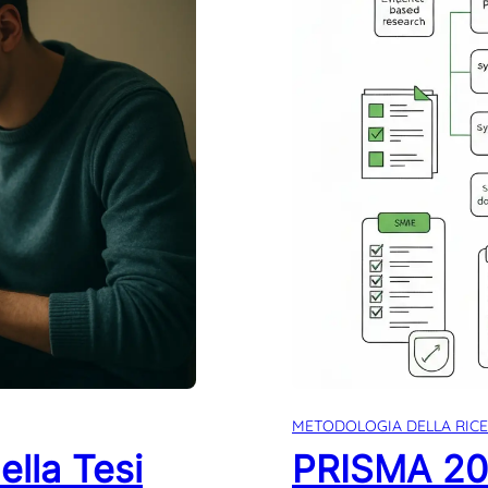
METODOLOGIA DELLA RIC
ella Tesi
PRISMA 202