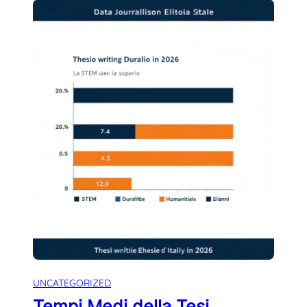
UNCATEGORIZED
Tempi Medi della Tesi