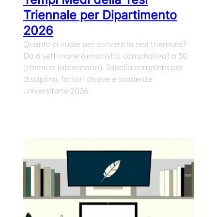
Triennale per Dipartimento
2026
Quanto ci vuole per scrivere la tesi triennale?
Da 6 settimane (umanistici compilativa) a 30
(chimica, laboratorio). Tabella completa per
disciplina, fattori chiave e scadenze
universitarie 2026.