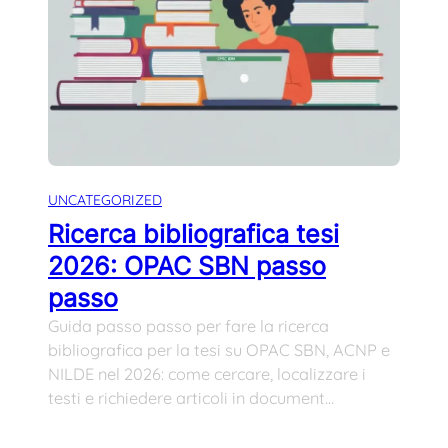
UNCATEGORIZED
Ricerca bibliografica tesi
2026: OPAC SBN passo
passo
Guida passo passo per fare la ricerca
bibliografica per la tesi su OPAC SBN, ACNP e
NILDE nel 2026: come cercare, localizzare i
testi e richiedere articoli in document…