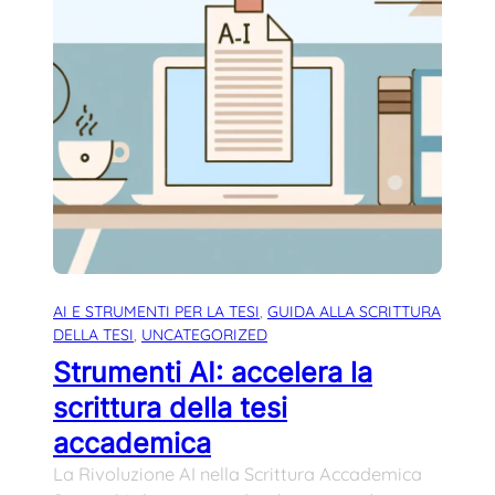
AI E STRUMENTI PER LA TESI
, 
GUIDA ALLA SCRITTURA
DELLA TESI
, 
UNCATEGORIZED
Strumenti AI: accelera la
scrittura della tesi
accademica
La Rivoluzione AI nella Scrittura Accademica