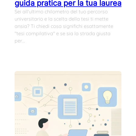
guida pratica per la tua laurea
Sei all'ultimo chilometro del tuo percorso
universitario e la scelta della tesi ti mette
ansia? Ti chiedi cosa significhi esattamente
"tesi compilativa" e se sia la strada giusta
per…