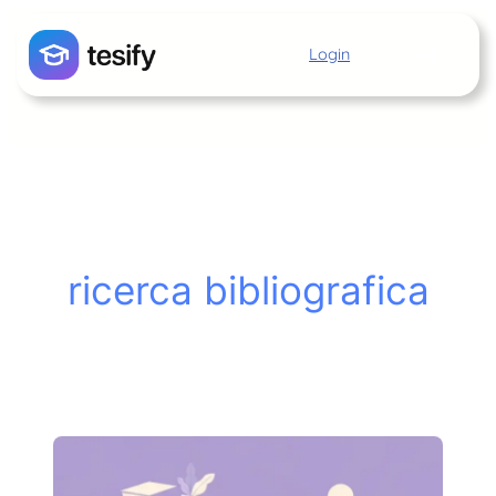
Vai
al
Login
Inizia
contenuto
ricerca bibliografica