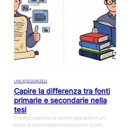
UNCATEGORIZED
Capire la differenza tra fonti
primarie e secondarie nella
tesi
Ti è mai capitato di sentirti sperduto in un
mare di informazioni mentre scrivi la tesi,