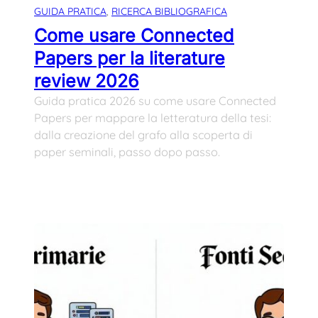
GUIDA PRATICA
, 
RICERCA BIBLIOGRAFICA
Come usare Connected
Papers per la literature
review 2026
Guida pratica 2026 su come usare Connected
Papers per mappare la letteratura della tesi:
dalla creazione del grafo alla scoperta di
paper seminali, passo dopo passo.