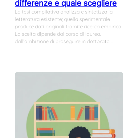
differenze e quale scegliere
La tesi compilativa analizza e sintetizza la
letteratura esistente; quella sperimentale
produce dati originali tramite ricerca empirica.
La scelta dipende dal corso di laurea,
dall’ambizione di proseguire in dottorato…