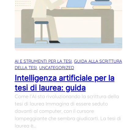
AI E STRUMENTI PER LA TESI
, 
GUIDA ALLA SCRITTURA
DELLA TESI
, 
UNCATEGORIZED
Intelligenza artificiale per la
tesi di laurea: guida
Come l’AI sta rivoluzionando la scrittura della
tesi di laurea Immagina di essere seduto
davanti al computer, con il cursore
lampeggiante che sembra giudicarti. La tesi di
laurea è…