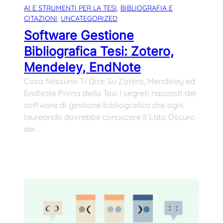
AI E STRUMENTI PER LA TESI
, 
BIBLIOGRAFIA E
CITAZIONI
, 
UNCATEGORIZED
Software Gestione
Bibliografica Tesi: Zotero,
Mendeley, EndNote
Cosa Nessuno Ti Dice Su Zotero, Mendeley ed
EndNote Prima della Tesi I segreti nascosti dei
software di gestione bibliografica che ogni
laureando dovrebbe conoscere Il Lato Oscuro
dei…