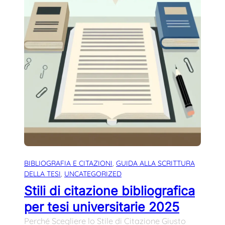
BIBLIOGRAFIA E CITAZIONI
, 
GUIDA ALLA SCRITTURA
DELLA TESI
, 
UNCATEGORIZED
Stili di citazione bibliografica
per tesi universitarie 2025
Perché Scegliere lo Stile di Citazione Giusto