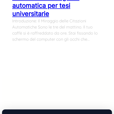
automatica per tesi
universitarie
Introduzione: Il Miraggio delle Citazioni
Automatiche Sono le tre del mattino. Il tuo
caffè si è raffreddato da ore. Stai fissando lo
schermo del computer con gli occhi che…