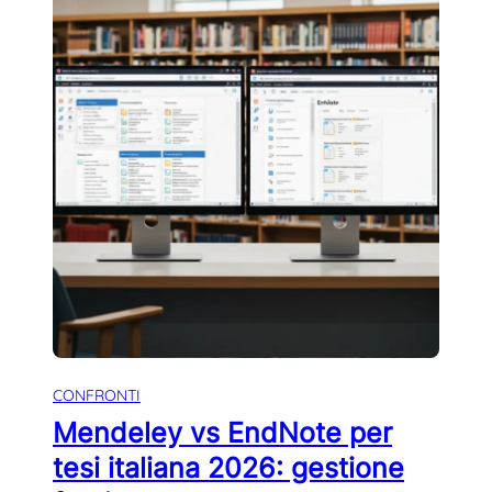
CONFRONTI
Mendeley vs EndNote per
tesi italiana 2026: gestione