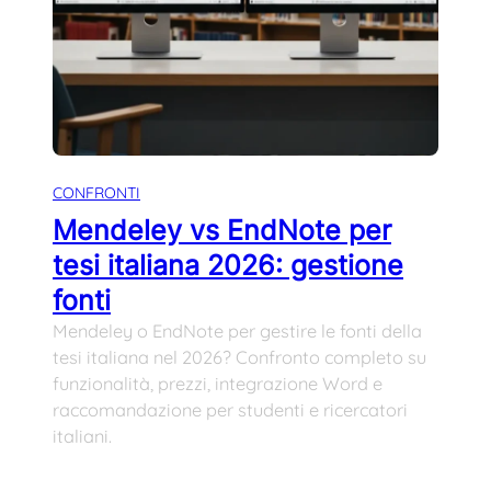
CONFRONTI
Mendeley vs EndNote per
tesi italiana 2026: gestione
fonti
Mendeley o EndNote per gestire le fonti della
tesi italiana nel 2026? Confronto completo su
funzionalità, prezzi, integrazione Word e
raccomandazione per studenti e ricercatori
italiani.