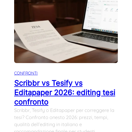
CONFRONTI
Scribbr vs Tesify vs
Editapaper 2026: editing tesi
confronto
Scribbr, Tesify o Editapaper per correggere la
tesi? Confronto onesto 2026: prezzi, tempi,
qualità dell’editing in italiano e
raccomandazione finale per studenti