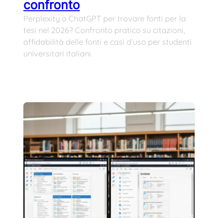
confronto
Perplexity o ChatGPT per trovare fonti per la
tesi nel 2026? Confronto pratico su citazioni,
affidabilità delle fonti e casi d’uso per studenti
universitari italiani.