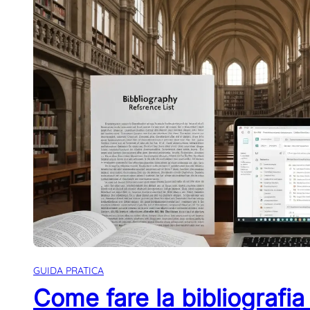
GUIDA PRATICA
Come fare la bibliografia 