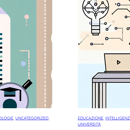
OLOGIE
, 
UNCATEGORIZED
, 
EDUCAZIONE
, 
INTELLIGENZ
UNIVERSITÀ