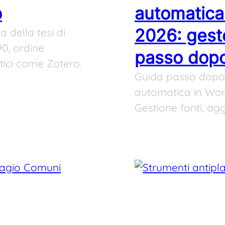
o
automatica 
2026: gesto
 della tesi di
90, ordine
passo dop
tici come Zotero.
Guida passo dopo 
automatica in Word
Gestione fonti, a