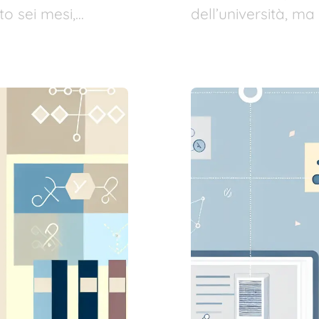
to sei mesi,…
dell’università, ma