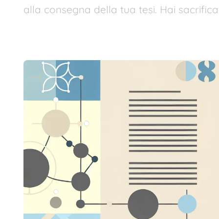
alla consegna della tua tesi. Hai sacrifica