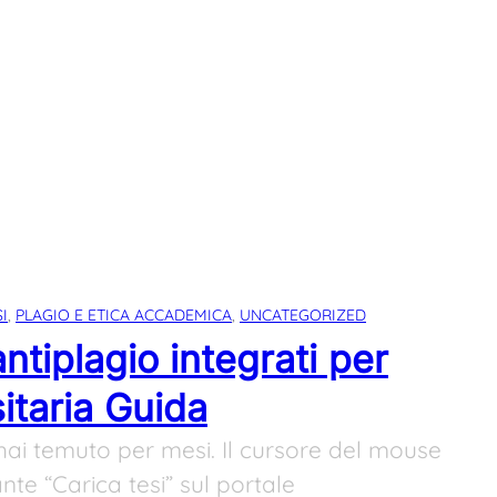
I
, 
PLAGIO E ETICA ACCADEMICA
, 
UNCATEGORIZED
ntiplagio integrati per
sitaria Guida
ai temuto per mesi. Il cursore del mouse
ante “Carica tesi” sul portale