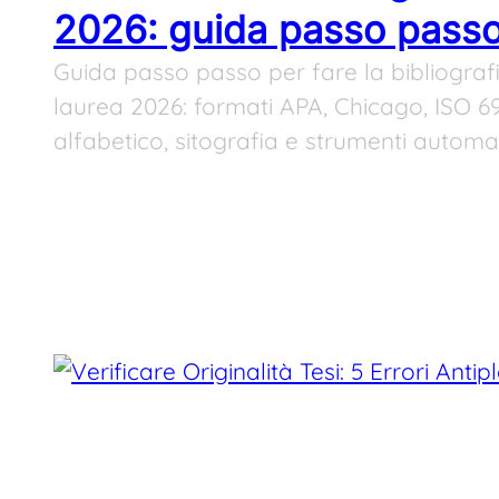
2026: guida passo pass
Guida passo passo per fare la bibliografia
laurea 2026: formati APA, Chicago, ISO 6
alfabetico, sitografia e strumenti automa