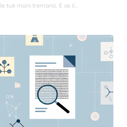
 le tue mani tremano. E se il…