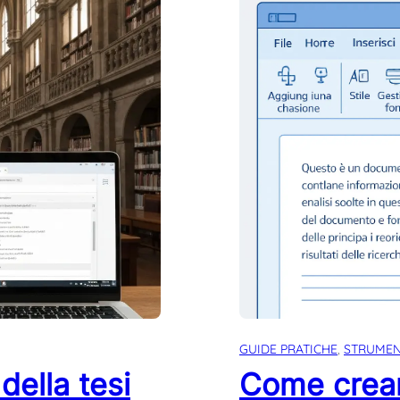
GUIDE PRATICHE
, 
STRUMENT
della tesi
Come creare