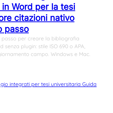
in Word per la tesi
re citazioni nativo
o passo
passo per creare la bibliografia
 senza plugin: stile ISO 690 o APA,
ggiornamento campo. Windows e Mac.