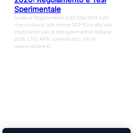
Sperimentale
Guida al Regolamento (UE) 536/2014 sulla
ricerca clinica, alle norme GCP-EU e alle loro
implicazioni per le tesi sperimentali italiane
2026: CTIS, AIFA, comitati etici, iter di
approvazione e…