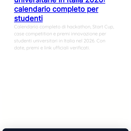
calendario completo per
studenti
Calendario completo di hackathon, Start Cup,
case competition e premi innovazione per
studenti universitari in Italia nel 2026. Con
date, premi e link ufficiali verificati.