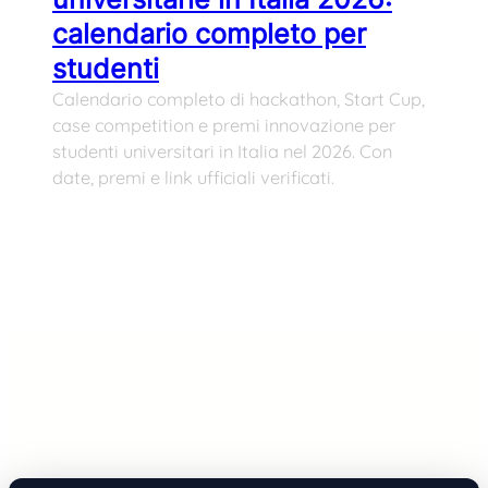
calendario completo per
studenti
Calendario completo di hackathon, Start Cup,
case competition e premi innovazione per
studenti universitari in Italia nel 2026. Con
date, premi e link ufficiali verificati.