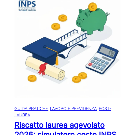
GUIDA PRATICHE
, 
LAVORO E PREVIDENZA
, 
POST-
LAUREA
Riscatto laurea agevolato
2026: simulatore costo INPS