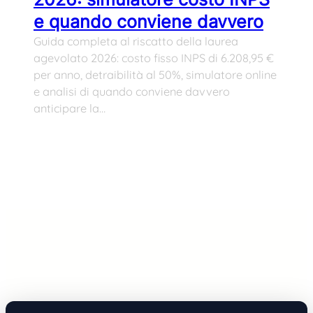
e quando conviene davvero
Guida completa al riscatto della laurea
agevolato 2026: costo fisso INPS di 6.208,95 €
per anno, detraibilità al 50%, simulatore online
e analisi di quando conviene davvero
anticipare la…