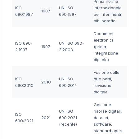
Prima norma
ISO
UNI ISO
internazionale
1987
690:1987
690:1997
per riferimenti
bibliografici
Documenti
elettronici
ISO 690-
UNI ISO 690-
1997
(prima
2:1997
2:2003
integrazione
digitale)
Fusione delle
ISO
UNI ISO
due parti,
2010
690:2010
690:2014
revisione
digitale
Gestione
UNI ISO
risorse digitali,
ISO
2021
690:2021
dataset,
690:2021
(recente)
software,
standard aperti