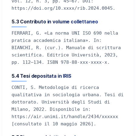
vol. 12, n. 3, pp. 45–67. DOI:
https://doi.org/10.xxxx/rib.2024.0045.
5.3 Contributo in volume collettaneo
FERRARI, G. «La norma UNI ISO 690 nella
pratica accademica italiana». In:
BIANCHI, R. (cur.). Manuale di scrittura
scientifica. Editrice Università, 2023,
pp. 112–134. ISBN 978-88-xxx-xxxx-x.
5.4 Tesi depositata in IRIS
CONTI, S. Metodologie di ricerca
qualitativa in sociologia urbana. Tesi di
dottorato. Università degli Studi di
Milano, 2022. Disponibile in:
https://air.unimi.it/handle/2434/xxxxxx
[consultato il 10 maggio 2026].