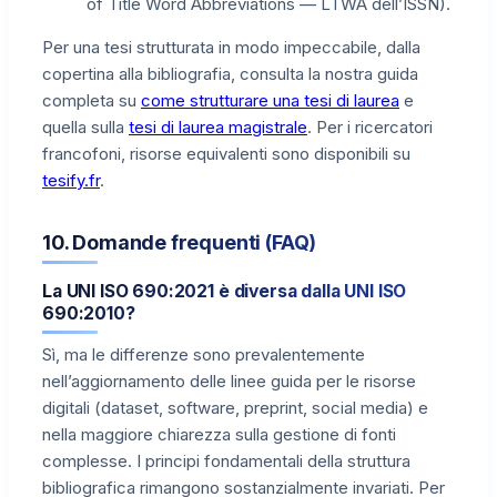
of Title Word Abbreviations — LTWA dell’ISSN).
Per una tesi strutturata in modo impeccabile, dalla
copertina alla bibliografia, consulta la nostra guida
completa su
come strutturare una tesi di laurea
e
quella sulla
tesi di laurea magistrale
. Per i ricercatori
francofoni, risorse equivalenti sono disponibili su
tesify.fr
.
10. Domande frequenti (FAQ)
La UNI ISO 690:2021 è diversa dalla UNI ISO
690:2010?
Sì, ma le differenze sono prevalentemente
nell’aggiornamento delle linee guida per le risorse
digitali (dataset, software, preprint, social media) e
nella maggiore chiarezza sulla gestione di fonti
complesse. I principi fondamentali della struttura
bibliografica rimangono sostanzialmente invariati. Per