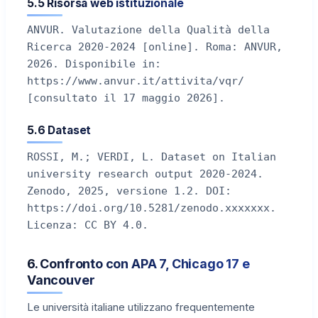
5.5 Risorsa web istituzionale
ANVUR. Valutazione della Qualità della
Ricerca 2020-2024 [online]. Roma: ANVUR,
2026. Disponibile in:
https://www.anvur.it/attivita/vqr/
[consultato il 17 maggio 2026].
5.6 Dataset
ROSSI, M.; VERDI, L. Dataset on Italian
university research output 2020-2024.
Zenodo, 2025, versione 1.2. DOI:
https://doi.org/10.5281/zenodo.xxxxxxx.
Licenza: CC BY 4.0.
6. Confronto con APA 7, Chicago 17 e
Vancouver
Le università italiane utilizzano frequentemente