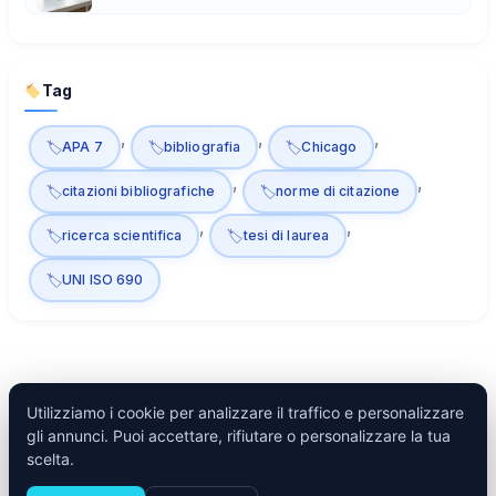
Tag
, 
, 
, 
APA 7
bibliografia
Chicago
, 
, 
citazioni bibliografiche
norme di citazione
, 
, 
ricerca scientifica
tesi di laurea
UNI ISO 690
Utilizziamo i cookie per analizzare il traffico e personalizzare
gli annunci. Puoi accettare, rifiutare o personalizzare la tua
Tesify
scelta.
Inizia →