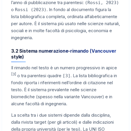
l’anno di pubblicazione tra parentesi:
(Rossi, 2023)
o
. In fondo al documento figura la
Rossi (2023)
lista bibliografica completa, ordinata alfabeticamente
per autore. È il sistema più usato nelle scienze naturali,
sociali e in molte facoltà di psicologia, economia e
ingegneria.
3.2 Sistema numerazione-rimando (Vancouver
style)
Il rimando nel testo è un numero progressivo in apice
[3]
o tra parentesi quadre
. La lista bibliografica in
[3]
fondo riporta i riferimenti nell’ordine di citazione nel
testo. È il sistema prevalente nelle scienze
biomediche (spesso nella variante Vancouver) e in
alcune facoltà di ingegneria.
La scelta tra i due sistemi dipende dalla disciplina,
dalla rivista target (per gli articoli) e dalle indicazioni
della propria università (per le tesi). La UNI ISO