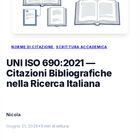
NORME DI CITAZIONE
, 
SCRITTURA ACCADEMICA
UNI ISO 690:2021 —
Citazioni Bibliografiche
nella Ricerca Italiana
Nicola
•
Giugno 21, 2026
5 min di lettura