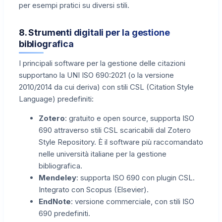
per esempi pratici su diversi stili.
8. Strumenti digitali per la gestione
bibliografica
I principali software per la gestione delle citazioni
supportano la UNI ISO 690:2021 (o la versione
2010/2014 da cui deriva) con stili CSL (Citation Style
Language) predefiniti:
Zotero
: gratuito e open source, supporta ISO
690 attraverso stili CSL scaricabili dal Zotero
Style Repository. È il software più raccomandato
nelle università italiane per la gestione
bibliografica.
Mendeley
: supporta ISO 690 con plugin CSL.
Integrato con Scopus (Elsevier).
EndNote
: versione commerciale, con stili ISO
690 predefiniti.