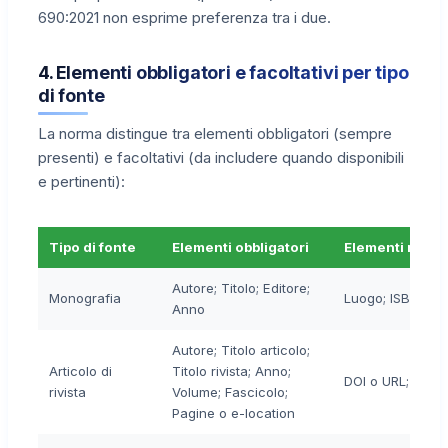
690:2021 non esprime preferenza tra i due.
4. Elementi obbligatori e facoltativi per tipo
di fonte
La norma distingue tra elementi obbligatori (sempre
presenti) e facoltativi (da includere quando disponibili
e pertinenti):
Tipo di fonte
Elementi obbligatori
Elementi racc
Autore; Titolo; Editore;
Monografia
Luogo; ISBN; Edi
Anno
Autore; Titolo articolo;
Articolo di
Titolo rivista; Anno;
DOI o URL; ISSN
rivista
Volume; Fascicolo;
Pagine o e-location