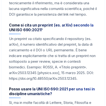
tecnicamente il riferimento, ma è considerata una
lacuna significativa nella comunità scientifica, poiché il
DOI garantisce la persistenza del link nel tempo.
Come si cita un preprint (es. arXiv) secondo la
UNI ISO 690:2021?
Un preprint va citato specificando il repository (es.
arXiv), il numero identificativo del preprint, la data di
caricamento e il DOI o URL permanente. È bene
indicare esplicitamente che si tratta di un preprint non
sottoposto a peer review, specie in contesti
biomedici. Esempio: ROSSI, A. «Titolo preprint».
arXiv:2503.12345 [physics.xxx], 15 marzo 2025. DOI:
https://doi.org/10.48550/arXiv.2503.12345.
Posso usare la UNI ISO 690:2021 per una tesi in
discipline umanistiche?
Sì, ma in molte facoltà di Lettere, Storia, Filosofia e