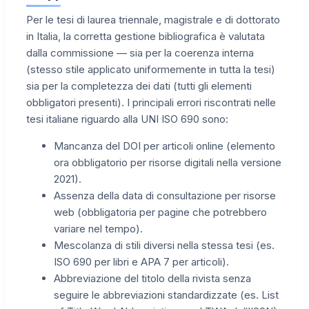
Per le tesi di laurea triennale, magistrale e di dottorato
in Italia, la corretta gestione bibliografica è valutata
dalla commissione — sia per la coerenza interna
(stesso stile applicato uniformemente in tutta la tesi)
sia per la completezza dei dati (tutti gli elementi
obbligatori presenti). I principali errori riscontrati nelle
tesi italiane riguardo alla UNI ISO 690 sono:
Mancanza del DOI per articoli online (elemento
ora obbligatorio per risorse digitali nella versione
2021).
Assenza della data di consultazione per risorse
web (obbligatoria per pagine che potrebbero
variare nel tempo).
Mescolanza di stili diversi nella stessa tesi (es.
ISO 690 per libri e APA 7 per articoli).
Abbreviazione del titolo della rivista senza
seguire le abbreviazioni standardizzate (es. List