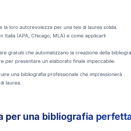
 la loro autorevolezza per una tesi di laurea solida.
in Italia (APA, Chicago, MLA) e come applicarli
re gratuiti che automatizzano la creazione della bibliograf
re per presentare un elaborato finale impeccabile.
truire una bibliografia professionale che impressionerà
di laurea.
 per una bibliografia perfett