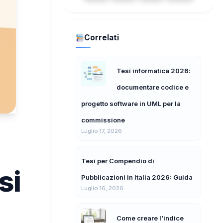
Correlati
Tesi informatica 2026:
documentare codice e
progetto software in UML per la
commissione
Luglio 17, 2026
Tesi per Compendio di
si
Pubblicazioni in Italia 2026: Guida
Luglio 16, 2026
Come creare l’indice