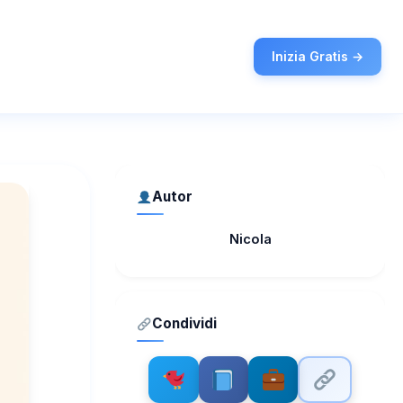
Inizia Gratis →
Autor
Nicola
Condividi