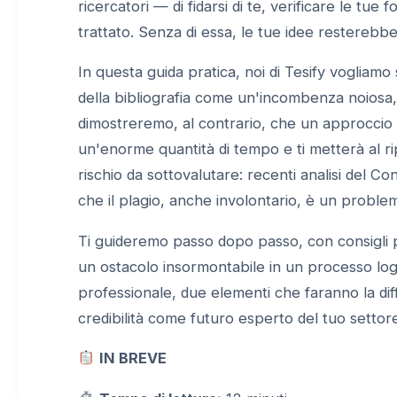
ricercatori — di fidarsi di te, verificare le tue 
trattato. Senza di essa, le tue idee resterebbe
In questa guida pratica, noi di Tesify voglia
della bibliografia come un'incombenza noiosa, d
dimostreremo, al contrario, che un approccio o
un'enorme quantità di tempo e ti metterà al rip
rischio da sottovalutare: recenti analisi del C
che il plagio, anche involontario, è un problem
Ti guideremo passo dopo passo, con consigli 
un ostacolo insormontabile in un processo logico
professionale, due elementi che faranno la dif
credibilità come futuro esperto del tuo settor
IN BREVE