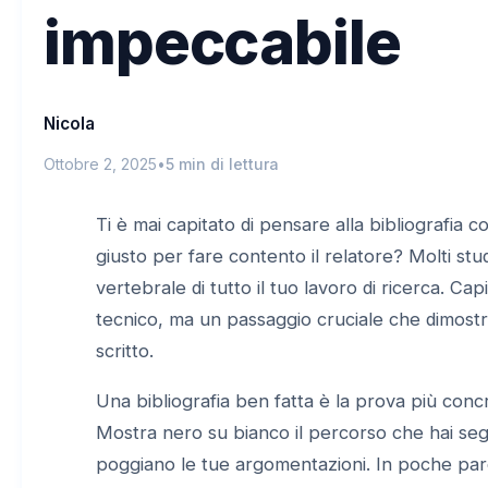
impeccabile
Nicola
Ottobre 2, 2025
•
5 min di lettura
Ti è mai capitato di pensare alla bibliografia co
giusto per fare contento il relatore? Molti stud
vertebrale di tutto il tuo lavoro di ricerca. Cap
tecnico, ma un passaggio cruciale che dimostra
scritto.
Una bibliografia ben fatta è la prova più concr
Mostra nero su bianco il percorso che hai segui
poggiano le tue argomentazioni. In poche par