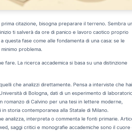
 prima citazione, bisogna preparare il terreno. Sembra u
inizio ti salverà da ore di panico e lavoro caotico proprio
a questa fase come alle fondamenta di una casa: se le
 il minimo problema.
he fare. La ricerca accademica si basa su una distinzione
 quelli che analizzi direttamente. Pensa a interviste che hai
'Università di Bologna, dati di un esperimento di laboratori
un romanzo di Calvino per una tesi in lettere moderne,
 in storia contemporanea alla Statale di Milano.
che analizza, interpreta o commenta le fonti primarie. Artico
iewed, saggi critici e monografie accademiche sono il cuore 