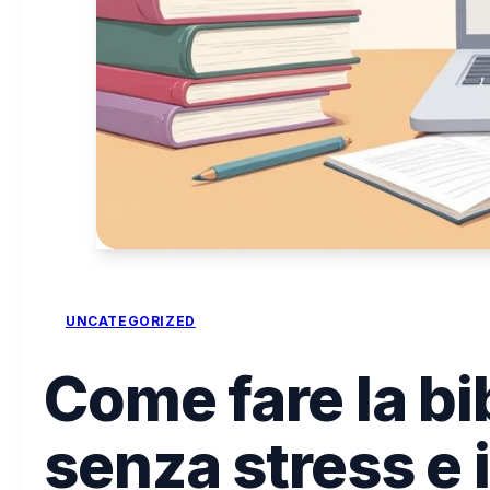
UNCATEGORIZED
Come fare la bib
senza stress e