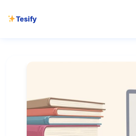
Tesify