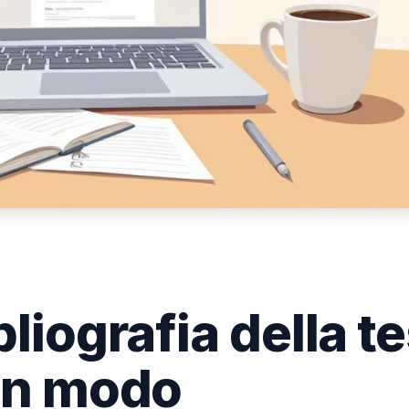
liografia della te
 in modo