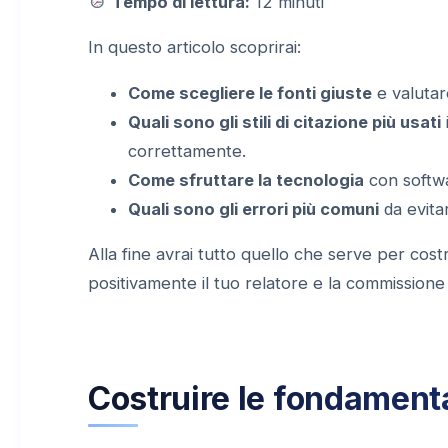
Tempo di lettura:
12 minuti
In questo articolo scoprirai:
Come scegliere le fonti giuste
e valutare
Quali sono gli stili di citazione più usati
correttamente.
Come sfruttare la tecnologia
con softwa
Quali sono gli errori più comuni
da evita
Alla fine avrai tutto quello che serve per cos
positivamente il tuo relatore e la commissione 
Costruire le fondamenta