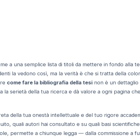
me a una semplice lista di titoli da mettere in fondo alla te
enti la vedono così, ma la verità è che si tratta della col
ire
come fare la bibliografia della tesi
non è un dettaglio
 la serietà della tua ricerca e dà valore a ogni pagina che
eta della tua onestà intellettuale e del tuo rigore accade
to, quali autori hai consultato e su quali basi scientifiche
ole, permette a chiunque legga — dalla commissione a fu