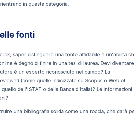
ientrano in questa categoria.
lle fonti
lick, saper distinguere una fonte affidabile è un'abilità c
online è degno di finire in una tesi di laurea. Devi diventar
'autore è un esperto riconosciuto nel campo? La
reviewed (come quelle indicizzate su Scopus o Web of
 quello dell'ISTAT o della Banca d'Italia)? Le informazioni
oni?
ruire una bibliografia solida come una roccia, che darà p