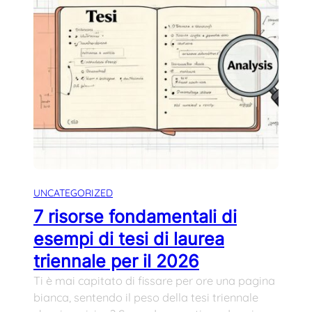
UNCATEGORIZED
7 risorse fondamentali di
esempi di tesi di laurea
triennale per il 2026
Ti è mai capitato di fissare per ore una pagina
bianca, sentendo il peso della tesi triennale