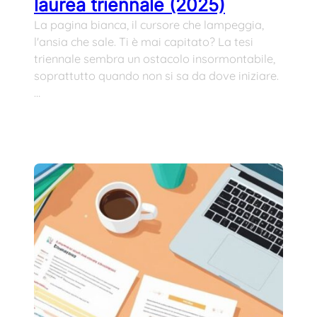
laurea triennale (2025)
La pagina bianca, il cursore che lampeggia,
l'ansia che sale. Ti è mai capitato? La tesi
triennale sembra un ostacolo insormontabile,
soprattutto quando non si sa da dove iniziare.
…