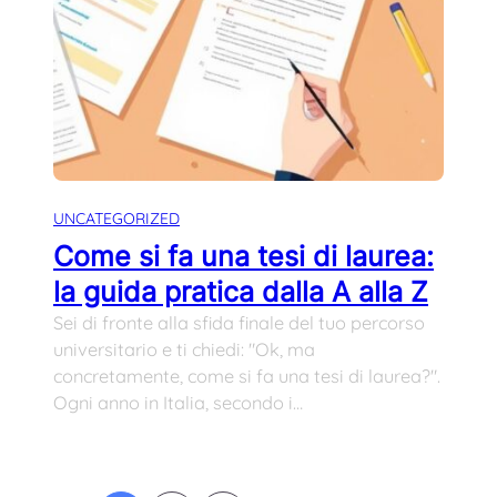
UNCATEGORIZED
Come si fa una tesi di laurea:
la guida pratica dalla A alla Z
Sei di fronte alla sfida finale del tuo percorso
universitario e ti chiedi: "Ok, ma
concretamente, come si fa una tesi di laurea?".
Ogni anno in Italia, secondo i…