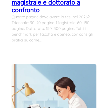
magistrale e dottorato a
confronto
Quante pagine deve avere la tesi nel 2026?
Triennale: 30–70 pagine. Magistrale: 60–150
pagine. Dottorato: 150–300 pagine. Tutti i
benchmark per facoltà e ateneo, con consigli
pratici su come…