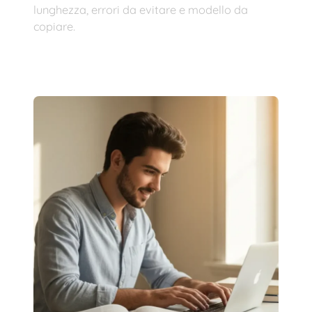
lunghezza, errori da evitare e modello da
copiare.