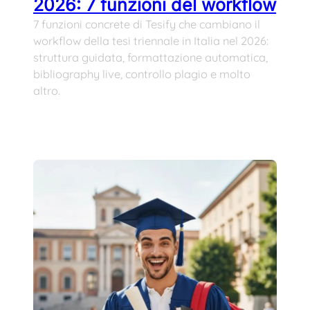
2026: 7 funzioni del workflow
7 funzioni concrete di Tesify che cambiano il
workflow della tesi triennale in Italia nel 2026:
struttura guidata, formattazione automatica,
bibliography live, controllo plagio e molto
altro.