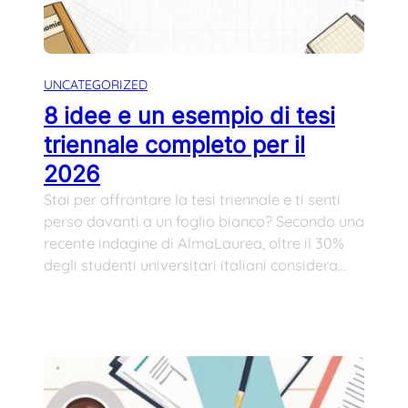
UNCATEGORIZED
8 idee e un esempio di tesi
triennale completo per il
2026
Stai per affrontare la tesi triennale e ti senti
perso davanti a un foglio bianco? Secondo una
recente indagine di AlmaLaurea, oltre il 30%
degli studenti universitari italiani considera…