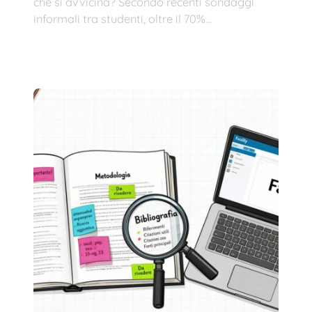
che si avvicina? Secondo recenti sondaggi
informali tra studenti, oltre il 70%…