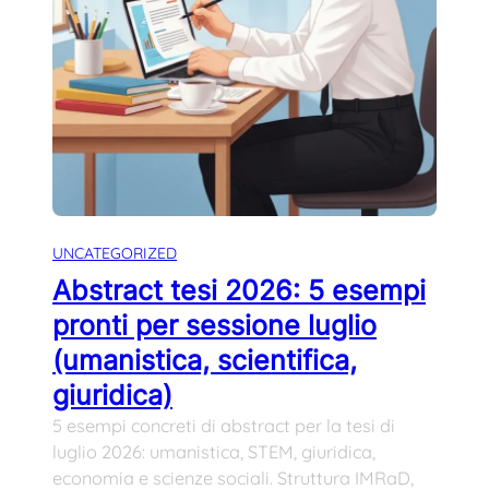
UNCATEGORIZED
Abstract tesi 2026: 5 esempi
pronti per sessione luglio
(umanistica, scientifica,
giuridica)
5 esempi concreti di abstract per la tesi di
luglio 2026: umanistica, STEM, giuridica,
economia e scienze sociali. Struttura IMRaD,