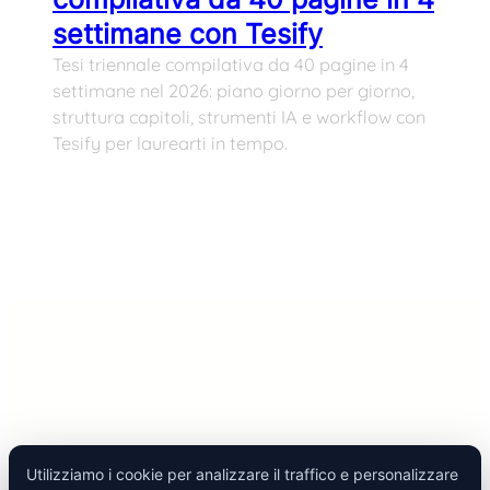
settimane con Tesify
Tesi triennale compilativa da 40 pagine in 4
settimane nel 2026: piano giorno per giorno,
struttura capitoli, strumenti IA e workflow con
Tesify per laurearti in tempo.
Utilizziamo i cookie per analizzare il traffico e personalizzare