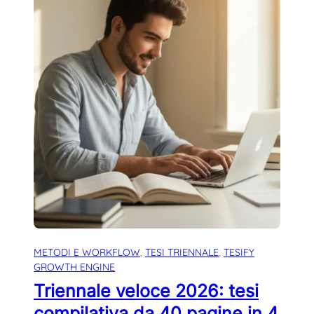
METODI E WORKFLOW
, 
TESI TRIENNALE
, 
TESIFY
GROWTH ENGINE
Triennale veloce 2026: tesi
compilativa da 40 pagine in 4