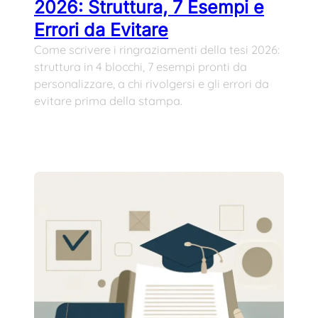
2026: Struttura, 7 Esempi e
Errori da Evitare
Come scrivere i ringraziamenti della tesi 2026:
struttura in 4 blocchi, 7 esempi pronti da
personalizzare, a chi rivolgersi e gli errori da
evitare prima della stampa.