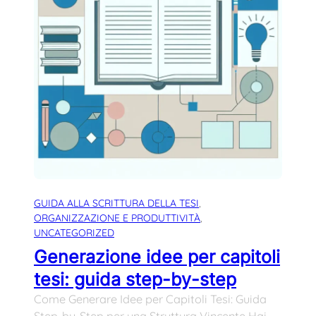
GUIDA ALLA SCRITTURA DELLA TESI
, 
ORGANIZZAZIONE E PRODUTTIVITÀ
, 
UNCATEGORIZED
Generazione idee per capitoli
tesi: guida step-by-step
Come Generare Idee per Capitoli Tesi: Guida
Step-by-Step per una Struttura Vincente Hai