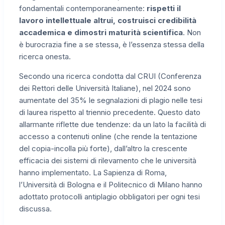
fondamentali contemporaneamente:
rispetti il
lavoro intellettuale altrui, costruisci credibilità
accademica e dimostri maturità scientifica
. Non
è burocrazia fine a se stessa, è l’essenza stessa della
ricerca onesta.
Secondo una ricerca condotta dal CRUI (Conferenza
dei Rettori delle Università Italiane), nel 2024 sono
aumentate del 35% le segnalazioni di plagio nelle tesi
di laurea rispetto al triennio precedente. Questo dato
allarmante riflette due tendenze: da un lato la facilità di
accesso a contenuti online (che rende la tentazione
del copia-incolla più forte), dall’altro la crescente
efficacia dei sistemi di rilevamento che le università
hanno implementato. La Sapienza di Roma,
l’Università di Bologna e il Politecnico di Milano hanno
adottato protocolli antiplagio obbligatori per ogni tesi
discussa.