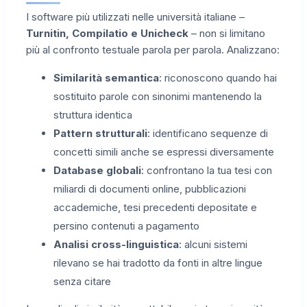
I software più utilizzati nelle università italiane –
Turnitin, Compilatio e Unicheck
– non si limitano
più al confronto testuale parola per parola. Analizzano:
Similarità semantica
: riconoscono quando hai
sostituito parole con sinonimi mantenendo la
struttura identica
Pattern strutturali
: identificano sequenze di
concetti simili anche se espressi diversamente
Database globali
: confrontano la tua tesi con
miliardi di documenti online, pubblicazioni
accademiche, tesi precedenti depositate e
persino contenuti a pagamento
Analisi cross-linguistica
: alcuni sistemi
rilevano se hai tradotto da fonti in altre lingue
senza citare