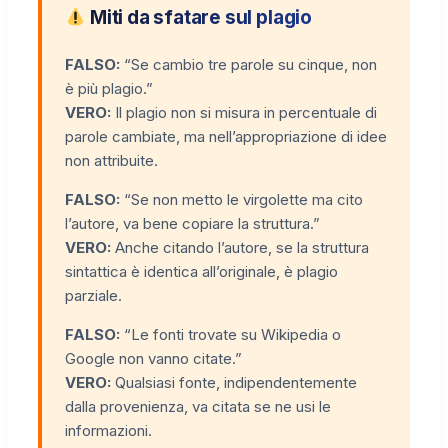
Miti da sfatare sul plagio
FALSO:
“Se cambio tre parole su cinque, non
è più plagio.”
VERO:
Il plagio non si misura in percentuale di
parole cambiate, ma nell’appropriazione di idee
non attribuite.
FALSO:
“Se non metto le virgolette ma cito
l’autore, va bene copiare la struttura.”
VERO:
Anche citando l’autore, se la struttura
sintattica è identica all’originale, è plagio
parziale.
FALSO:
“Le fonti trovate su Wikipedia o
Google non vanno citate.”
VERO:
Qualsiasi fonte, indipendentemente
dalla provenienza, va citata se ne usi le
informazioni.