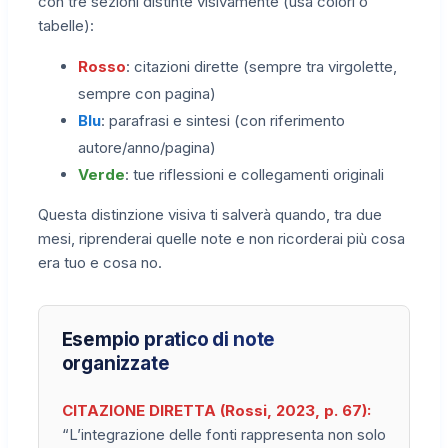
con tre sezioni distinte visivamente (usa colori o
tabelle):
Rosso
: citazioni dirette (sempre tra virgolette,
sempre con pagina)
Blu
: parafrasi e sintesi (con riferimento
autore/anno/pagina)
Verde
: tue riflessioni e collegamenti originali
Questa distinzione visiva ti salverà quando, tra due
mesi, riprenderai quelle note e non ricorderai più cosa
era tuo e cosa no.
Esempio pratico di note
organizzate
CITAZIONE DIRETTA (Rossi, 2023, p. 67):
“L’integrazione delle fonti rappresenta non solo