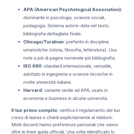
APA (American Psychological Association)
:
dominante in psicologia, scienze sociali,
pedagogia. Sistema autore-data nel testo,
bibliografia dettagliata finale.
Chicago/Turabian
: preferito in discipline
umanistiche (storia, filosofia, letteratura). Usa
note a piè di pagina numerate più bibliografia.
ISO 690
: standard internazionale, versatile,
adottato in ingegneria e scienze tecniche in
molte università italiane.
Harvard
: variante simile ad APA, usato in
economia e business in alcune università.
Il tuo primo compito
: verifica il regolamento del tuo
corso di laurea o chiedi esplicitamente al relatore.
Molti docenti hanno preferenze personali che vanno
oltre le linee guida ufficiali. Una volta identificato lo