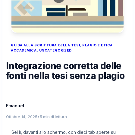
GUIDA ALLA SCRITTURA DELLA TESI
, 
PLAGIO E ETICA
ACCADEMICA
, 
UNCATEGORIZED
Integrazione corretta delle
fonti nella tesi senza plagio
Emanuel
•
Ottobre 14, 2025
5 min di lettura
Sei lì, davanti allo schermo, con dieci tab aperte su