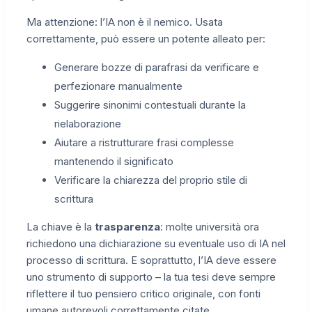
Ma attenzione: l’IA non è il nemico. Usata
correttamente, può essere un potente alleato per:
Generare bozze di parafrasi da verificare e
perfezionare manualmente
Suggerire sinonimi contestuali durante la
rielaborazione
Aiutare a ristrutturare frasi complesse
mantenendo il significato
Verificare la chiarezza del proprio stile di
scrittura
La chiave è la
trasparenza
: molte università ora
richiedono una dichiarazione su eventuale uso di IA nel
processo di scrittura. E soprattutto, l’IA deve essere
uno strumento di supporto – la tua tesi deve sempre
riflettere il tuo pensiero critico originale, con fonti
umane autorevoli correttamente citate.