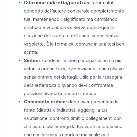
Citazione indiretta/parafrasi
: riformuli il
concetto dell’autore con parole completamente
tue, mantenendo il significato ma cambiando
struttura e vocabolario. Serve comunque la
citazione dell’autore e dell’anno, anche senza
virgolette. È la forma più comune in una tesi ben
scritta.
Sintesi
: condensi le idee principali di uno o più
autori in poche frasi, evidenziando i punti chiave
senza entrare nei dettagli. Utile per la rassegna
della letteratura o quando devi confrontare
posizioni diverse in modo sintetico.
Commento critico
: dopo aver presentato la
fonte (diretta o indiretta), aggiungi la tua
valutazione, confronti, limiti o collegamenti con
altri autori. Qui emerge la tua voce accademica,
che non si limita a riportare ma analizza e