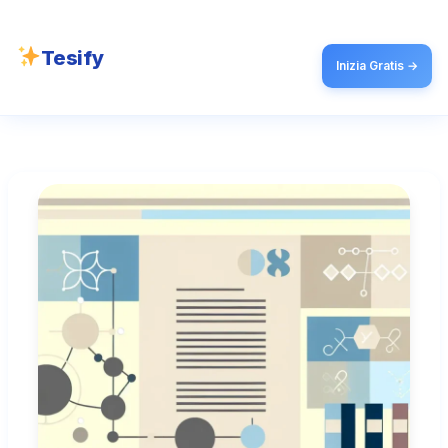
Tesify
Inizia Gratis →