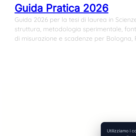
Guida Pratica 2026
Guida 2026 per la tesi di laurea in Scienz
struttura, metodologia sperimentale, font
di misurazione e scadenze per Bologna, 
Utilizziamo i c