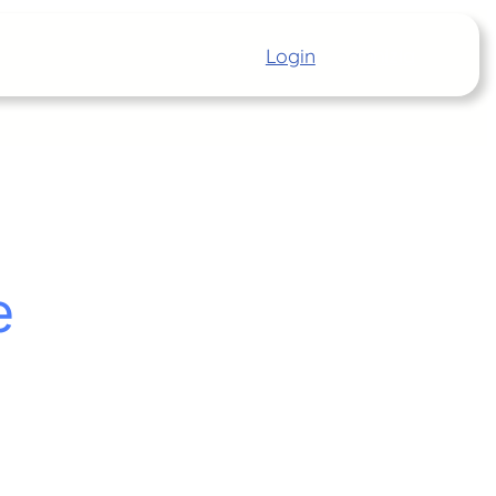
Login
Inizia
e