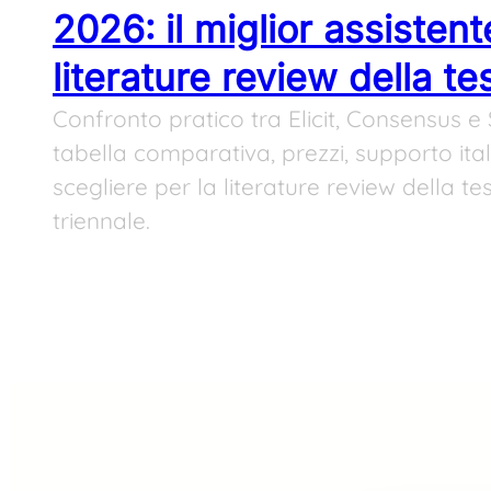
2026: il miglior assistent
literature review della tes
Confronto pratico tra Elicit, Consensus e
tabella comparativa, prezzi, supporto ita
scegliere per la literature review della te
triennale.