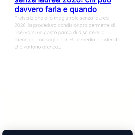
davvero farla e quando
Preiscrizione alla magistrale senza laurea
2026: la procedura condizionata permette di
riservarsi un posto prima di discutere la
triennale, con soglie di CFU e media ponderata
che variano ateneo…