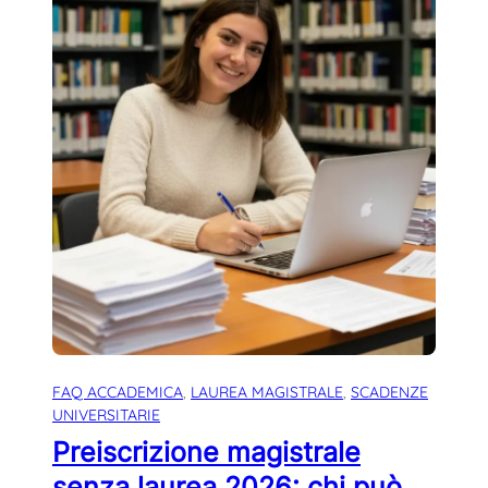
FAQ ACCADEMICA
, 
LAUREA MAGISTRALE
, 
SCADENZE
UNIVERSITARIE
Preiscrizione magistrale
senza laurea 2026: chi può