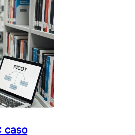
: caso