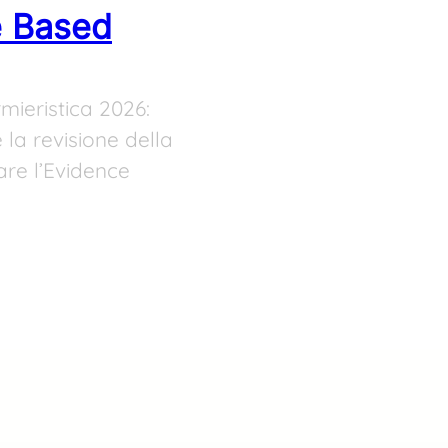
e Based
rmieristica 2026:
 la revisione della
re l’Evidence