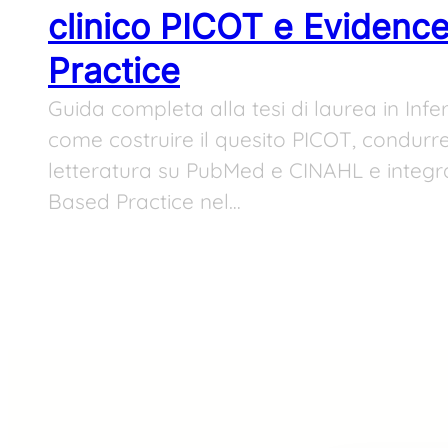
clinico PICOT e Evidenc
Practice
Guida completa alla tesi di laurea in Infe
come costruire il quesito PICOT, condurre
letteratura su PubMed e CINAHL e integra
Based Practice nel…