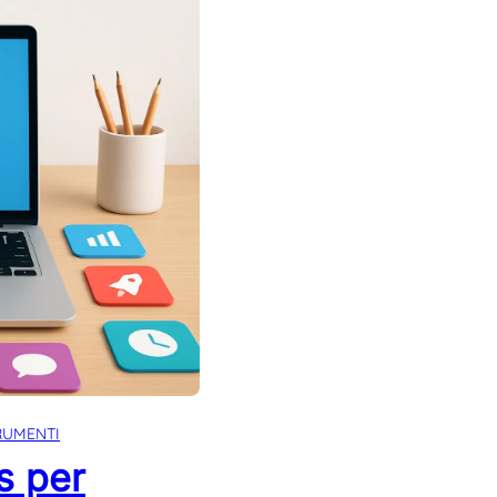
RUMENTI
s per