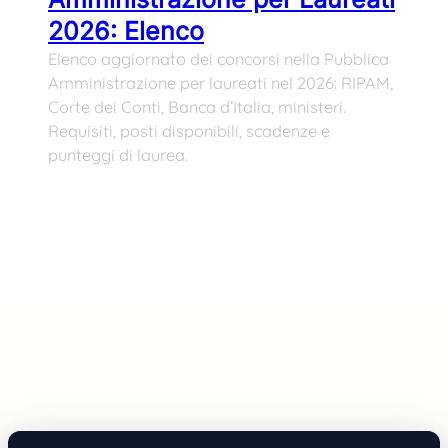
2026: Elenco
Elenco aggiornato dei concorsi nella Pubblica
Amministrazione per laureati nel 2026: RIPAM,
Corte dei Conti, Banca d’Italia, ministeri.
Requisiti, posti disponibili, scadenze e
punteggi di laurea.