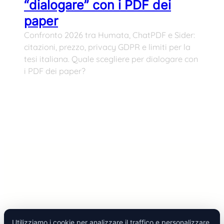
“dialogare” con i PDF dei
paper
Confronto 2026 tra Humata, ChatPDF e Sider:
citazioni, prezzo, privacy GDPR e limiti per la
tesi italiana. Quale scegliere per dialogare con
i PDF dei paper?
Utilizziamo i cookie per analizzare il traffico e personalizzare