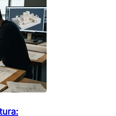
tura: