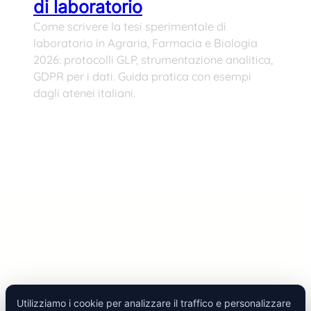
di laboratorio
Come scrivere la tesi sperimentale di
laboratorio in Agraria, Farmacia e Biologia
2026: protocolli GLP, strumentazione analitica,
GDPR per i dati. Guida pratica con esempi
dagli atenei italiani.
Utilizziamo i cookie per analizzare il traffico e personalizzare