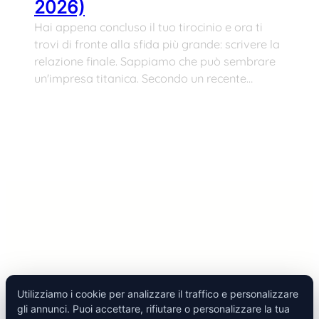
2026)
Hai appena concluso il tuo tirocinio e ora ti
trovi di fronte alla sfida più grande: scrivere la
relazione finale. Sappiamo che può sembrare
un'impresa titanica. Secondo un recente…
Utilizziamo i cookie per analizzare il traffico e personalizzare
gli annunci. Puoi accettare, rifiutare o personalizzare la tua