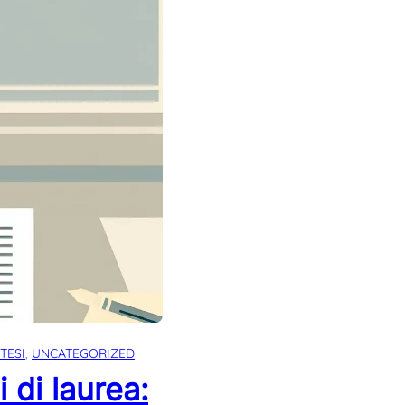
TESI
, 
UNCATEGORIZED
 di laurea: