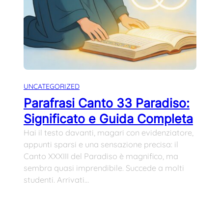
UNCATEGORIZED
Parafrasi Canto 33 Paradiso:
Significato e Guida Completa
Hai il testo davanti, magari con evidenziatore,
appunti sparsi e una sensazione precisa: il
Canto XXXIII del Paradiso è magnifico, ma
sembra quasi imprendibile. Succede a molti
studenti. Arrivati…