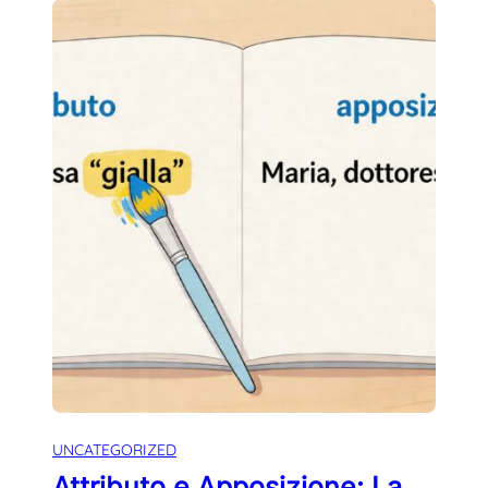
UNCATEGORIZED
Attributo e Apposizione: La