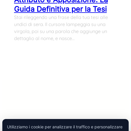
Guida Definitiva per la Tesi
Stai rileggendo una frase della tua tesi alle
undici di sera. Il cursore lampeggia su una
virgola, poi su una parola che aggiunge un
dettaglio al nome, e nasce…
Utilizziamo i cookie per analizzare il traffico e personalizzare