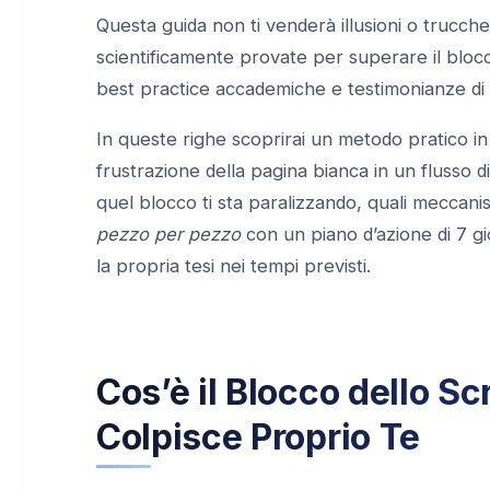
Questa guida non ti venderà illusioni o trucch
scientificamente provate per superare il blocco
best practice accademiche e testimonianze di c
In queste righe scoprirai un metodo pratico in
frustrazione della pagina bianca in un flusso d
quel blocco ti sta paralizzando, quali meccani
pezzo per pezzo
con un piano d’azione di 7 gio
la propria tesi nei tempi previsti.
Cos’è il Blocco dello Sc
Colpisce Proprio Te