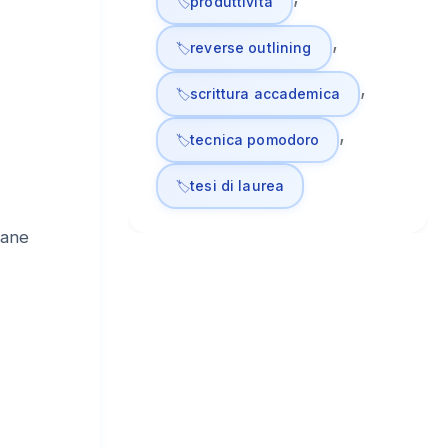
produttività
, 
reverse outlining
, 
scrittura accademica
, 
tecnica pomodoro
tesi di laurea
mane