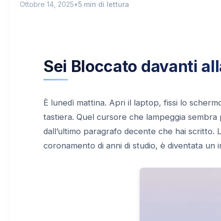
Ottobre 14, 2025
•
5 min di lettura
Sei Bloccato davanti al
È lunedì mattina. Apri il laptop, fissi lo scher
tastiera. Quel cursore che lampeggia sembra p
dall’ultimo paragrafo decente che hai scritto. 
coronamento di anni di studio, è diventata un i