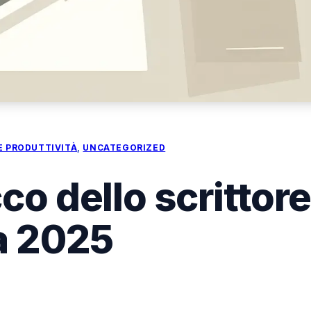
E PRODUTTIVITÀ
, 
UNCATEGORIZED
co dello scrittore
da 2025