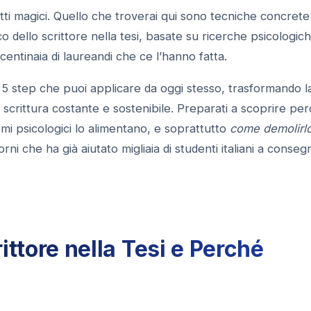
etti magici. Quello che troverai qui sono tecniche concrete
 dello scrittore nella tesi, basate su ricerche psicologich
entinaia di laureandi che ce l’hanno fatta.
 5 step che puoi applicare da oggi stesso, trasformando l
i scrittura costante e sostenibile. Preparati a scoprire pe
smi psicologici lo alimentano, e soprattutto
come demolirl
rni che ha già aiutato migliaia di studenti italiani a conse
rittore nella Tesi e Perché