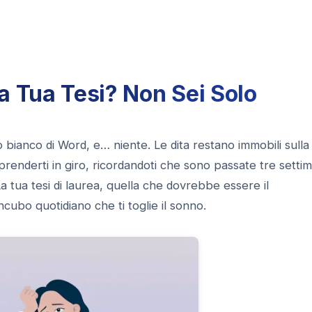
la Tua Tesi? Non Sei Solo
mo bianco di Word, e… niente. Le dita restano immobili sulla
renderti in giro, ricordandoti che sono passate tre setti
La tua tesi di laurea, quella che dovrebbe essere il
ncubo quotidiano che ti toglie il sonno.