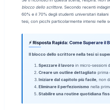
blocco dello scrittore
. Secondo recenti indagin
60% e il 70% degli studenti universitari italian
tesi, con picchi particolarmente intensi nell
⚡ Risposta Rapida: Come Superare il Bl
Il blocco dello scrittore nella tesi si sup
Spezzare il lavoro
in micro-sessioni 
Creare un outline dettagliato
prima d
Iniziare dal capitolo più facile
, non d
Eliminare il perfezionismo
nella prima
Stabilire una routine quotidiana fis