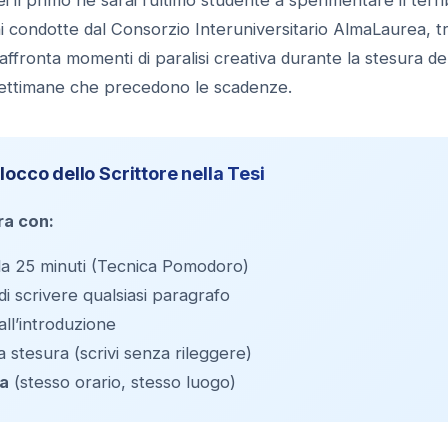
i condotte dal Consorzio Interuniversitario AlmaLaurea, tra
i affronta momenti di paralisi creativa durante la stesura de
e settimane che precedono le scadenze.
occo dello Scrittore nella Tesi
era con:
da 25 minuti (Tecnica Pomodoro)
i scrivere qualsiasi paragrafo
all’introduzione
 stesura (scrivi senza rileggere)
sa
(stesso orario, stesso luogo)