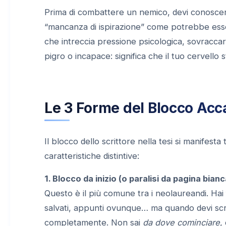
Prima di combattere un nemico, devi conoscerl
“mancanza di ispirazione” come potrebbe ess
che intreccia pressione psicologica, sovraccari
pigro o incapace: significa che il tuo cervell
Le 3 Forme del Blocco Ac
Il blocco dello scrittore nella tesi si manifesta
caratteristiche distintive:
1. Blocco da inizio (o paralisi da pagina bianc
Questo è il più comune tra i neolaureandi. Hai fa
salvati, appunti ovunque… ma quando devi scriv
completamente. Non sai
da dove cominciare
,