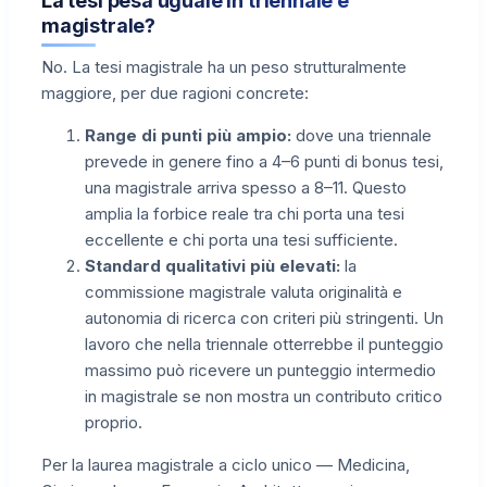
La tesi pesa uguale in triennale e
magistrale?
No. La tesi magistrale ha un peso strutturalmente
maggiore, per due ragioni concrete:
Range di punti più ampio:
dove una triennale
prevede in genere fino a 4–6 punti di bonus tesi,
una magistrale arriva spesso a 8–11. Questo
amplia la forbice reale tra chi porta una tesi
eccellente e chi porta una tesi sufficiente.
Standard qualitativi più elevati:
la
commissione magistrale valuta originalità e
autonomia di ricerca con criteri più stringenti. Un
lavoro che nella triennale otterrebbe il punteggio
massimo può ricevere un punteggio intermedio
in magistrale se non mostra un contributo critico
proprio.
Per la laurea magistrale a ciclo unico — Medicina,