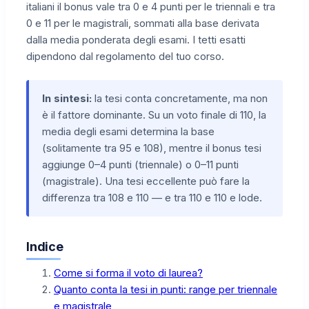
italiani il bonus vale tra 0 e 4 punti per le triennali e tra
0 e 11 per le magistrali, sommati alla base derivata
dalla media ponderata degli esami. I tetti esatti
dipendono dal regolamento del tuo corso.
In sintesi:
la tesi conta concretamente, ma non
è il fattore dominante. Su un voto finale di 110, la
media degli esami determina la base
(solitamente tra 95 e 108), mentre il bonus tesi
aggiunge 0–4 punti (triennale) o 0–11 punti
(magistrale). Una tesi eccellente può fare la
differenza tra 108 e 110 — e tra 110 e 110 e lode.
Indice
Come si forma il voto di laurea?
Quanto conta la tesi in punti: range per triennale
e magistrale