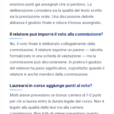
esistono punti già assegnati che si perdono. La
deliberazione considera sia la qualità del testo scritto
sia la prestazione orale. Una discussione debole
abbassa il giudizio finale e riduce il bonus assegnato.
Il relatore può imporre il voto alla commissione?
No. Il voto finale è deliberato collegialmente dalla
commissione. Il relatore esprime un parere — talvolta
formalizzato in una scheda di valutazione — ma la
commissione può discostarsene. In pratica il giudizio
del relatore ha peso significativo, soprattutto quando il
relatore è anche membro della commissione.
Laurearsi in corso aggiunge punti al voto?
Molti atenei prevedono un bonus carriera di 1–2 punti
per chi si laurea entro la durata legale del corso. Non è
legato alla qualità della tesi ma alla carriera
complessiva. Non tutti gli atenei prevedono questo