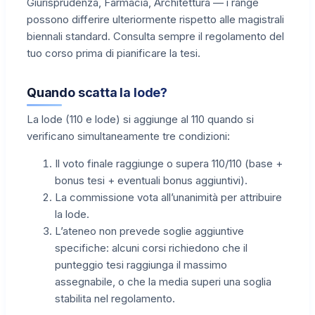
Giurisprudenza, Farmacia, Architettura — i range
possono differire ulteriormente rispetto alle magistrali
biennali standard. Consulta sempre il regolamento del
tuo corso prima di pianificare la tesi.
Quando scatta la lode?
La lode (110 e lode) si aggiunge al 110 quando si
verificano simultaneamente tre condizioni:
Il voto finale raggiunge o supera 110/110 (base +
bonus tesi + eventuali bonus aggiuntivi).
La commissione vota all’unanimità per attribuire
la lode.
L’ateneo non prevede soglie aggiuntive
specifiche: alcuni corsi richiedono che il
punteggio tesi raggiunga il massimo
assegnabile, o che la media superi una soglia
stabilita nel regolamento.