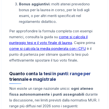
Bonus aggiuntivi:
molti atenei prevedono
bonus per la laurea in corso, per le lodi agli
esami, o per altri meriti specificati nel
regolamento didattico.
Per approfondire la formula completa con esempi
numerici, consulta la guida su
come si calcola il
punteggio tesi e il voto finale di laurea
. Capire prima
come si calcola la media ponderata con i CFU
è il
punto di partenza per stimare quanto la tesi può
effettivamente spostare il tuo voto finale.
Quanto conta la tesi in punti: range per
triennale e magistrale
Non esiste un range nazionale unico:
ogni ateneo
fissa autonomamente i punti assegnabili
durante
la discussione, nei limiti previsti dalla normativa MUR. I
range più diffusi nel 2026 sono i seguenti: