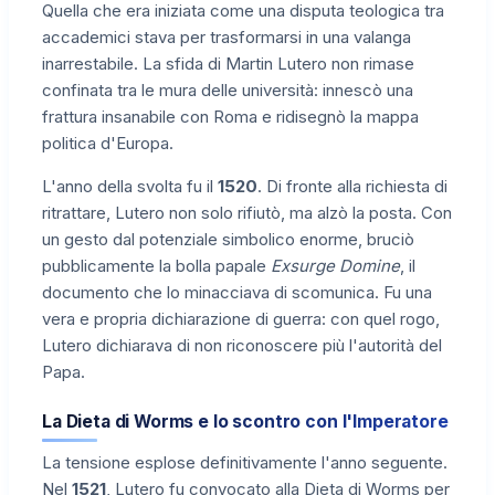
Quella che era iniziata come una disputa teologica tra
accademici stava per trasformarsi in una valanga
inarrestabile. La sfida di Martin Lutero non rimase
confinata tra le mura delle università: innescò una
frattura insanabile con Roma e ridisegnò la mappa
politica d'Europa.
L'anno della svolta fu il
1520
. Di fronte alla richiesta di
ritrattare, Lutero non solo rifiutò, ma alzò la posta. Con
un gesto dal potenziale simbolico enorme, bruciò
pubblicamente la bolla papale
Exsurge Domine
, il
documento che lo minacciava di scomunica. Fu una
vera e propria dichiarazione di guerra: con quel rogo,
Lutero dichiarava di non riconoscere più l'autorità del
Papa.
La Dieta di Worms e lo scontro con l'Imperatore
La tensione esplose definitivamente l'anno seguente.
Nel
1521
, Lutero fu convocato alla Dieta di Worms per