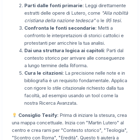
Parti dalle fonti primarie
: Leggi direttamente
estratti delle opere di Lutero, come
"Alla nobiltà
cristiana della nazione tedesca"
o le
95 tesi
.
Confronta le fonti secondarie
: Metti a
confronto le interpretazioni di storici cattolici e
protestanti per arricchire la tua analisi.
Dai una struttura logica ai capitoli
: Parti dal
contesto storico per arrivare alle conseguenze
a lungo termine della Riforma.
Cura le citazioni
: La precisione nelle note e in
bibliografia è un requisito fondamentale. Applica
con rigore lo stile citazionale richiesto dalla tua
facoltà, ad esempio usando un tool come la
nostra Ricerca Avanzata.
Consiglio Tesify
: Prima di iniziare la stesura, crea
una mappa concettuale. Inizia con "Martin Lutero" al
centro e crea rami per "Contesto storico", "Teologia",
"Scontro con Roma", "Eredità". Questo ti aiuterà a