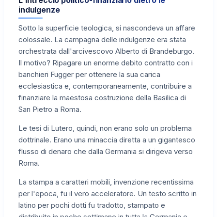
L'intreccio politico-finanziario dietro le
indulgenze
Sotto la superficie teologica, si nascondeva un affare
colossale. La campagna delle indulgenze era stata
orchestrata dall'arcivescovo Alberto di Brandeburgo.
Il motivo? Ripagare un enorme debito contratto con i
banchieri Fugger per ottenere la sua carica
ecclesiastica e, contemporaneamente, contribuire a
finanziare la maestosa costruzione della Basilica di
San Pietro a Roma.
Le tesi di Lutero, quindi, non erano solo un problema
dottrinale. Erano una minaccia diretta a un gigantesco
flusso di denaro che dalla Germania si dirigeva verso
Roma.
La stampa a caratteri mobili, invenzione recentissima
per l'epoca, fu il vero acceleratore. Un testo scritto in
latino per pochi dotti fu tradotto, stampato e
distribuito in poche settimane in tutta la Germania e