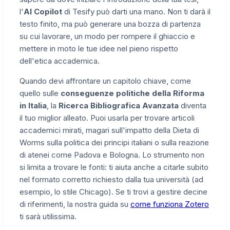
l'
AI Copilot
di Tesify può darti una mano. Non ti darà il
testo finito, ma può generare una bozza di partenza
su cui lavorare, un modo per rompere il ghiaccio e
mettere in moto le tue idee nel pieno rispetto
dell'etica accademica.
Quando devi affrontare un capitolo chiave, come
quello sulle
conseguenze politiche della Riforma
in Italia
, la
Ricerca Bibliografica Avanzata
diventa
il tuo miglior alleato. Puoi usarla per trovare articoli
accademici mirati, magari sull'impatto della Dieta di
Worms sulla politica dei principi italiani o sulla reazione
di atenei come Padova e Bologna. Lo strumento non
si limita a trovare le fonti: ti aiuta anche a citarle subito
nel formato corretto richiesto dalla tua università (ad
esempio, lo stile Chicago). Se ti trovi a gestire decine
di riferimenti, la nostra guida su
come funziona Zotero
ti sarà utilissima.