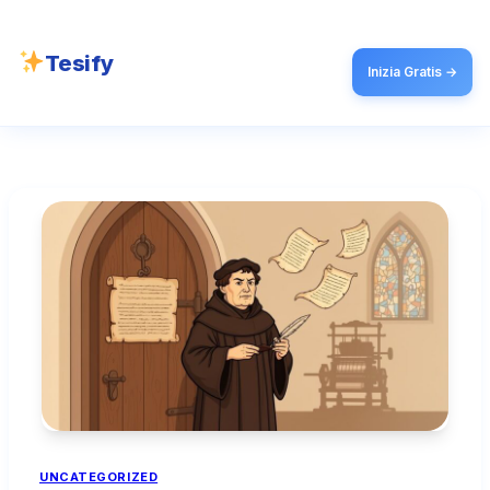
Tesify
Inizia Gratis →
UNCATEGORIZED