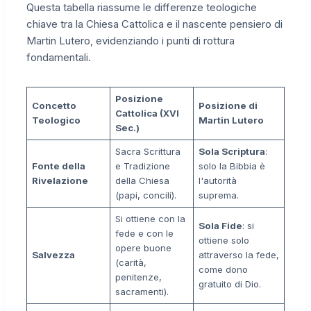
Questa tabella riassume le differenze teologiche
chiave tra la Chiesa Cattolica e il nascente pensiero di
Martin Lutero, evidenziando i punti di rottura
fondamentali.
Posizione
Concetto
Posizione di
Cattolica (XVI
Teologico
Martin Lutero
Sec.)
Sacra Scrittura
Sola Scriptura
:
Fonte della
e Tradizione
solo la Bibbia è
Rivelazione
della Chiesa
l'autorità
(papi, concili).
suprema.
Si ottiene con la
Sola Fide
: si
fede e con le
ottiene solo
opere buone
Salvezza
attraverso la fede,
(carità,
come dono
penitenze,
gratuito di Dio.
sacramenti).