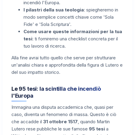
incendiò l'Europa.
I pilastri della sua teologia
: spiegheremo in
modo semplice concetti chiave come 'Sola
Fide' e 'Sola Scriptura'.
Come usare queste informazioni per la tua
tesi
: ti forniremo una checklist concreta per il
tuo lavoro di ricerca.
Alla fine avrai tutto quello che serve per strutturare
un'analisi chiara e approfondita della figura di Lutero e
del suo impatto storico.
Le 95 tesi: la scintilla che incendiò
l'Europa
Immagina una disputa accademica che, quasi per
caso, diventa un fenomeno di massa. Questo è ciò
che accadde il
31 ottobre 1517
, quando Martin
Lutero rese pubbliche le sue famose
95 tesi
a