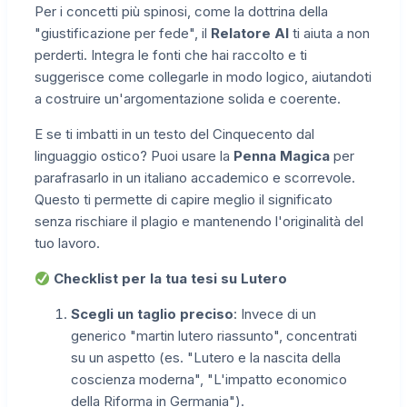
Per i concetti più spinosi, come la dottrina della
"giustificazione per fede", il
Relatore AI
ti aiuta a non
perderti. Integra le fonti che hai raccolto e ti
suggerisce come collegarle in modo logico, aiutandoti
a costruire un'argomentazione solida e coerente.
E se ti imbatti in un testo del Cinquecento dal
linguaggio ostico? Puoi usare la
Penna Magica
per
parafrasarlo in un italiano accademico e scorrevole.
Questo ti permette di capire meglio il significato
senza rischiare il plagio e mantenendo l'originalità del
tuo lavoro.
Checklist per la tua tesi su Lutero
Scegli un taglio preciso
: Invece di un
generico "martin lutero riassunto", concentrati
su un aspetto (es. "Lutero e la nascita della
coscienza moderna", "L'impatto economico
della Riforma in Germania").