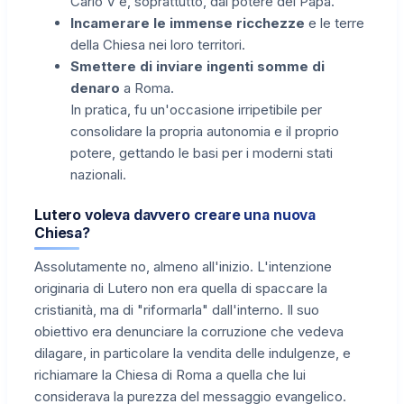
Carlo V e, soprattutto, dal potere del Papa.
Incamerare le immense ricchezze
e le terre
della Chiesa nei loro territori.
Smettere di inviare ingenti somme di
denaro
a Roma.
In pratica, fu un'occasione irripetibile per
consolidare la propria autonomia e il proprio
potere, gettando le basi per i moderni stati
nazionali.
Lutero voleva davvero creare una nuova
Chiesa?
Assolutamente no, almeno all'inizio. L'intenzione
originaria di Lutero non era quella di spaccare la
cristianità, ma di "riformarla" dall'interno. Il suo
obiettivo era denunciare la corruzione che vedeva
dilagare, in particolare la vendita delle indulgenze, e
richiamare la Chiesa di Roma a quella che lui
considerava la purezza del messaggio evangelico.