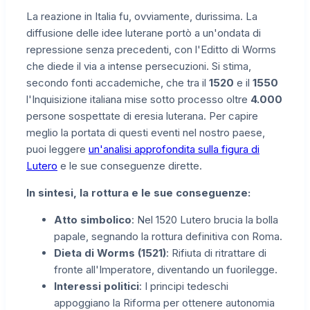
La reazione in Italia fu, ovviamente, durissima. La
diffusione delle idee luterane portò a un'ondata di
repressione senza precedenti, con l'Editto di Worms
che diede il via a intense persecuzioni. Si stima,
secondo fonti accademiche, che tra il
1520
e il
1550
l'Inquisizione italiana mise sotto processo oltre
4.000
persone sospettate di eresia luterana. Per capire
meglio la portata di questi eventi nel nostro paese,
puoi leggere
un'analisi approfondita sulla figura di
Lutero
e le sue conseguenze dirette.
In sintesi, la rottura e le sue conseguenze:
Atto simbolico
: Nel 1520 Lutero brucia la bolla
papale, segnando la rottura definitiva con Roma.
Dieta di Worms (1521)
: Rifiuta di ritrattare di
fronte all'Imperatore, diventando un fuorilegge.
Interessi politici
: I principi tedeschi
appoggiano la Riforma per ottenere autonomia