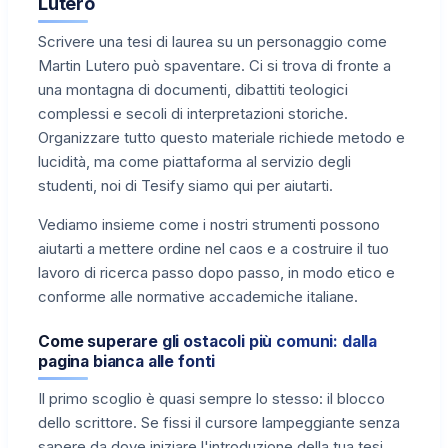
Lutero
Scrivere una tesi di laurea su un personaggio come
Martin Lutero può spaventare. Ci si trova di fronte a
una montagna di documenti, dibattiti teologici
complessi e secoli di interpretazioni storiche.
Organizzare tutto questo materiale richiede metodo e
lucidità, ma come piattaforma al servizio degli
studenti, noi di Tesify siamo qui per aiutarti.
Vediamo insieme come i nostri strumenti possono
aiutarti a mettere ordine nel caos e a costruire il tuo
lavoro di ricerca passo dopo passo, in modo etico e
conforme alle normative accademiche italiane.
Come superare gli ostacoli più comuni: dalla
pagina bianca alle fonti
Il primo scoglio è quasi sempre lo stesso: il blocco
dello scrittore. Se fissi il cursore lampeggiante senza
sapere da dove iniziare l'introduzione della tua tesi,