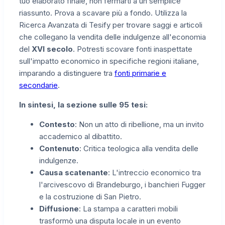
tuo elaborato finale, non fermarti a un semplice
riassunto. Prova a scavare più a fondo. Utilizza la
Ricerca Avanzata di Tesify per trovare saggi e articoli
che collegano la vendita delle indulgenze all'economia
del
XVI secolo
. Potresti scovare fonti inaspettate
sull'impatto economico in specifiche regioni italiane,
imparando a distinguere tra
fonti primarie e
secondarie
.
In sintesi, la sezione sulle 95 tesi:
Contesto
: Non un atto di ribellione, ma un invito
accademico al dibattito.
Contenuto
: Critica teologica alla vendita delle
indulgenze.
Causa scatenante
: L'intreccio economico tra
l'arcivescovo di Brandeburgo, i banchieri Fugger
e la costruzione di San Pietro.
Diffusione
: La stampa a caratteri mobili
trasformò una disputa locale in un evento