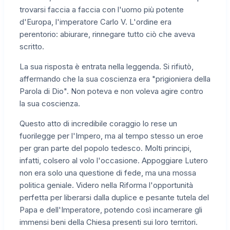
trovarsi faccia a faccia con l'uomo più potente
d'Europa, l'imperatore Carlo V. L'ordine era
perentorio: abiurare, rinnegare tutto ciò che aveva
scritto.
La sua risposta è entrata nella leggenda. Si rifiutò,
affermando che la sua coscienza era "prigioniera della
Parola di Dio". Non poteva e non voleva agire contro
la sua coscienza.
Questo atto di incredibile coraggio lo rese un
fuorilegge per l'Impero, ma al tempo stesso un eroe
per gran parte del popolo tedesco. Molti principi,
infatti, colsero al volo l'occasione. Appoggiare Lutero
non era solo una questione di fede, ma una mossa
politica geniale. Videro nella Riforma l'opportunità
perfetta per liberarsi dalla duplice e pesante tutela del
Papa e dell'Imperatore, potendo così incamerare gli
immensi beni della Chiesa presenti sui loro territori.