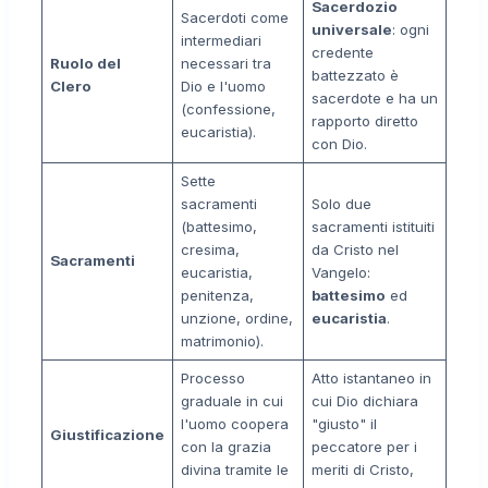
Sacerdozio
Sacerdoti come
universale
: ogni
intermediari
credente
Ruolo del
necessari tra
battezzato è
Clero
Dio e l'uomo
sacerdote e ha un
(confessione,
rapporto diretto
eucaristia).
con Dio.
Sette
sacramenti
Solo due
(battesimo,
sacramenti istituiti
cresima,
da Cristo nel
Sacramenti
eucaristia,
Vangelo:
penitenza,
battesimo
ed
unzione, ordine,
eucaristia
.
matrimonio).
Processo
Atto istantaneo in
graduale in cui
cui Dio dichiara
l'uomo coopera
"giusto" il
Giustificazione
con la grazia
peccatore per i
divina tramite le
meriti di Cristo,