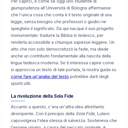
Per capirci, è come se oggi uno studente di
giurisprudenza all'Università di Bologna affermasse
che l'unica cosa che conta è il testo originale di una
legge, senza bisogno che professori o giudici ne
spieghino il significato. Da qui nacque il suo progetto
monumentale: tradurre la Bibbia in tedesco, per
renderla accessibile a chiunque sapesse leggere. Un
atto che non solo democratizzò la fede, ma diede
anche un contributo fondamentale alla nascita della
lingua tedesca moderna. Se ti interessa capire come
si approccia un testo di tale portata, la nostra guida su
come fare un'analisi del testo
potrebbe darti degli
spunti utili.
La rivoluzione della Sola Fide
Accanto a questo, c'era un'altra idea altrettanto
dirompente. Con il principio della
Sola Fide
, Lutero
capovolgeva l'idea stessa di salvezza. Sosteneva che
l'essere umano, a causa del peccato originale, è