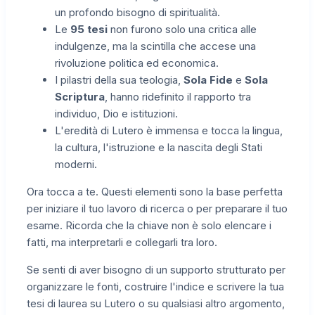
un profondo bisogno di spiritualità.
Le
95 tesi
non furono solo una critica alle
indulgenze, ma la scintilla che accese una
rivoluzione politica ed economica.
I pilastri della sua teologia,
Sola Fide
e
Sola
Scriptura
, hanno ridefinito il rapporto tra
individuo, Dio e istituzioni.
L'eredità di Lutero è immensa e tocca la lingua,
la cultura, l'istruzione e la nascita degli Stati
moderni.
Ora tocca a te. Questi elementi sono la base perfetta
per iniziare il tuo lavoro di ricerca o per preparare il tuo
esame. Ricorda che la chiave non è solo elencare i
fatti, ma interpretarli e collegarli tra loro.
Se senti di aver bisogno di un supporto strutturato per
organizzare le fonti, costruire l'indice e scrivere la tua
tesi di laurea su Lutero o su qualsiasi altro argomento,