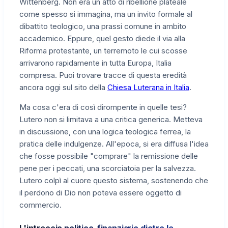
Wittenberg. Non era un atto di ribellione plateale
come spesso si immagina, ma un invito formale al
dibattito teologico, una prassi comune in ambito
accademico. Eppure, quel gesto diede il via alla
Riforma protestante, un terremoto le cui scosse
arrivarono rapidamente in tutta Europa, Italia
compresa. Puoi trovare tracce di questa eredità
ancora oggi sul sito della
Chiesa Luterana in Italia
.
Ma cosa c'era di così dirompente in quelle tesi?
Lutero non si limitava a una critica generica. Metteva
in discussione, con una logica teologica ferrea, la
pratica delle indulgenze. All'epoca, si era diffusa l'idea
che fosse possibile "comprare" la remissione delle
pene per i peccati, una scorciatoia per la salvezza.
Lutero colpì al cuore questo sistema, sostenendo che
il perdono di Dio non poteva essere oggetto di
commercio.