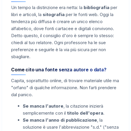
Un tempo la distinzione era netta: la
bibliografia
per
libri e articoli, la
sitografia
per le fonti web. Oggi la
tendenza più diffusa è creare un unico elenco
alfabetico, dove fonti cartacee e digitali convivono.
Detto questo, il consiglio d'oro è sempre lo stesso:
chiedi al tuo relatore. Ogni professore ha le sue
preferenze e seguirle è la via più sicura per non
sbagliare.
Come cito una fonte senza autore o data?
Capita, soprattutto online, di trovare materiale utile ma
"orfano" di qualche informazione. Non farti prendere
dal panico.
Se manca l'autore
, la citazione inizierà
semplicemente con il
titolo dell'opera
.
Se manca l'anno di pubblicazione
, la
soluzione è usare l'abbreviazione "s.d." ("senza