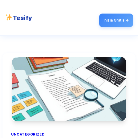
Tesify
Inizia Gratis →
UNCATEGORIZED