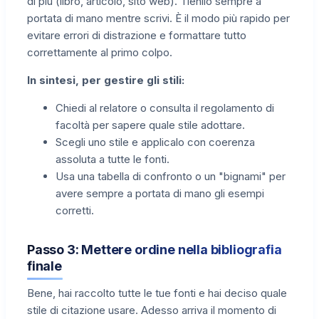
di più (libro, articolo, sito web). Tienilo sempre a
portata di mano mentre scrivi. È il modo più rapido per
evitare errori di distrazione e formattare tutto
correttamente al primo colpo.
In sintesi, per gestire gli stili:
Chiedi al relatore o consulta il regolamento di
facoltà per sapere quale stile adottare.
Scegli uno stile e applicalo con coerenza
assoluta a tutte le fonti.
Usa una tabella di confronto o un "bignami" per
avere sempre a portata di mano gli esempi
corretti.
Passo 3: Mettere ordine nella bibliografia
finale
Bene, hai raccolto tutte le tue fonti e hai deciso quale
stile di citazione usare. Adesso arriva il momento di