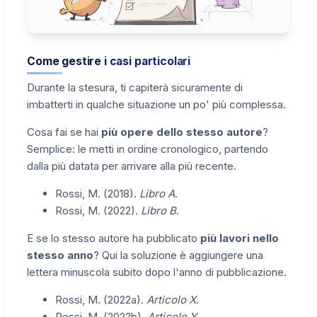
Come gestire i casi particolari
Durante la stesura, ti capiterà sicuramente di
imbatterti in qualche situazione un po' più complessa.
Cosa fai se hai
più opere dello stesso autore
?
Semplice: le metti in ordine cronologico, partendo
dalla più datata per arrivare alla più recente.
Rossi, M. (2018).
Libro A
.
Rossi, M. (2022).
Libro B
.
E se lo stesso autore ha pubblicato
più lavori nello
stesso anno
? Qui la soluzione è aggiungere una
lettera minuscola subito dopo l'anno di pubblicazione.
Rossi, M. (2022a).
Articolo X
.
Rossi, M. (2022b).
Articolo Y
.