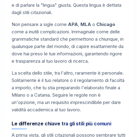
e di parlare la "lingua" giusta. Questa lingua è dettata
dagli stili citazionali.
Non pensare a sigle come
APA
,
MLA
o
Chicago
come a inutili complicazioni. Immaginale come delle
grammatiche standard che permettono a chiunque, in
qualunque parte del mondo, di capire esattamente da
dove hai preso le tue informazioni, garantendo rigore
e trasparenza al tuo lavoro di ricerca.
La scelta dello stile, tra l'altro, raramente è personale.
Solitamente è il tuo relatore o il regolamento di facoltà
a imporlo, che tu stia preparando l'elaborato finale a
Milano o a Catania. Seguire le regole non è
un'opzione, ma un requisito imprescindibile per dare
validità accademica al tuo lavoro.
Le differenze chiave tra gli stili più comuni
A prima vista, gli stili citazionali possono sembrare tutti