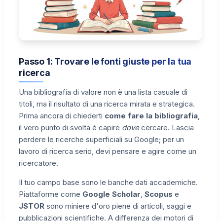
Passo 1: Trovare le fonti giuste per la tua
ricerca
Una bibliografia di valore non è una lista casuale di
titoli, ma il risultato di una ricerca mirata e strategica.
Prima ancora di chiederti
come fare la bibliografia
,
il vero punto di svolta è capire
dove
cercare. Lascia
perdere le ricerche superficiali su Google; per un
lavoro di ricerca serio, devi pensare e agire come un
ricercatore.
Il tuo campo base sono le banche dati accademiche.
Piattaforme come
Google Scholar
,
Scopus
e
JSTOR
sono miniere d'oro piene di articoli, saggi e
pubblicazioni scientifiche. A differenza dei motori di