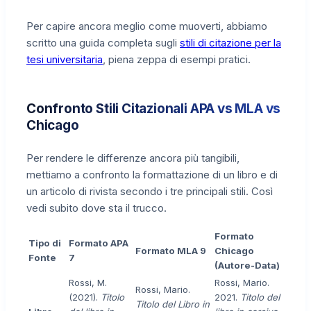
Per capire ancora meglio come muoverti, abbiamo
scritto una guida completa sugli
stili di citazione per la
tesi universitaria
, piena zeppa di esempi pratici.
Confronto Stili Citazionali APA vs MLA vs
Chicago
Per rendere le differenze ancora più tangibili,
mettiamo a confronto la formattazione di un libro e di
un articolo di rivista secondo i tre principali stili. Così
vedi subito dove sta il trucco.
Formato
Tipo di
Formato APA
Formato MLA 9
Chicago
Fonte
7
(Autore-Data)
Rossi, M.
Rossi, Mario.
Rossi, Mario.
(2021).
Titolo
2021.
Titolo del
Titolo del Libro in