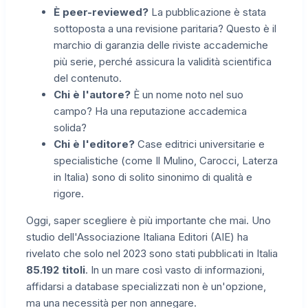
È peer-reviewed?
La pubblicazione è stata
sottoposta a una revisione paritaria? Questo è il
marchio di garanzia delle riviste accademiche
più serie, perché assicura la validità scientifica
del contenuto.
Chi è l'autore?
È un nome noto nel suo
campo? Ha una reputazione accademica
solida?
Chi è l'editore?
Case editrici universitarie e
specialistiche (come Il Mulino, Carocci, Laterza
in Italia) sono di solito sinonimo di qualità e
rigore.
Oggi, saper scegliere è più importante che mai. Uno
studio dell'Associazione Italiana Editori (AIE) ha
rivelato che solo nel 2023 sono stati pubblicati in Italia
85.192 titoli
. In un mare così vasto di informazioni,
affidarsi a database specializzati non è un'opzione,
ma una necessità per non annegare.