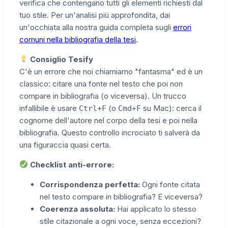
verifica che contengano tutti gli elementi richiesti dal
tuo stile. Per un'analisi più approfondita, dai
un'occhiata alla nostra guida completa sugli
errori
comuni nella bibliografia della tesi
.
Consiglio Tesify
C'è un errore che noi chiamiamo "fantasma" ed è un
classico: citare una fonte nel testo che poi non
compare in bibliografia (o viceversa). Un trucco
infallibile è usare
(o
su Mac): cerca il
Ctrl+F
Cmd+F
cognome dell'autore nel corpo della tesi e poi nella
bibliografia. Questo controllo incrociato ti salverà da
una figuraccia quasi certa.
Checklist anti-errore:
Corrispondenza perfetta:
Ogni fonte citata
nel testo compare in bibliografia? E viceversa?
Coerenza assoluta:
Hai applicato lo stesso
stile citazionale a ogni voce, senza eccezioni?