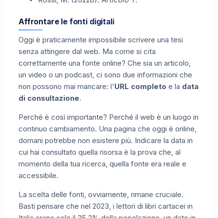
Affrontare le fonti digitali
Oggi è praticamente impossibile scrivere una tesi
senza attingere dal web. Ma come si cita
correttamente una fonte online? Che sia un articolo,
un video o un podcast, ci sono due informazioni che
non possono mai mancare: l'
URL completo
e la
data
di consultazione
.
Perché è così importante? Perché il web è un luogo in
continuo cambiamento. Una pagina che oggi è online,
domani potrebbe non esistere più. Indicare la data in
cui hai consultato quella risorsa è la prova che, al
momento della tua ricerca, quella fonte era reale e
accessibile.
La scelta delle fonti, ovviamente, rimane cruciale.
Basti pensare che nel 2023, i lettori di libri cartacei in
Italia erano solo il 35,2% della popolazione, un dato in