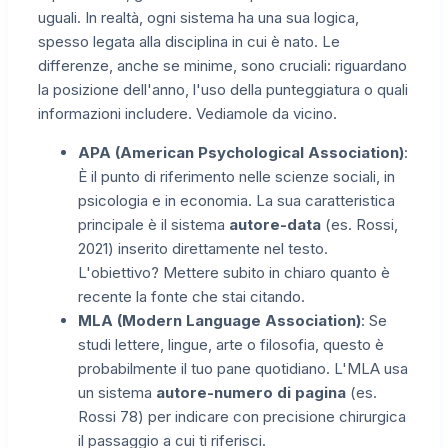
uguali. In realtà, ogni sistema ha una sua logica,
spesso legata alla disciplina in cui è nato. Le
differenze, anche se minime, sono cruciali: riguardano
la posizione dell'anno, l'uso della punteggiatura o quali
informazioni includere. Vediamole da vicino.
APA (American Psychological Association)
:
È il punto di riferimento nelle scienze sociali, in
psicologia e in economia. La sua caratteristica
principale è il sistema
autore-data
(es. Rossi,
2021) inserito direttamente nel testo.
L'obiettivo? Mettere subito in chiaro quanto è
recente la fonte che stai citando.
MLA (Modern Language Association)
: Se
studi lettere, lingue, arte o filosofia, questo è
probabilmente il tuo pane quotidiano. L'MLA usa
un sistema
autore-numero di pagina
(es.
Rossi 78) per indicare con precisione chirurgica
il passaggio a cui ti riferisci.