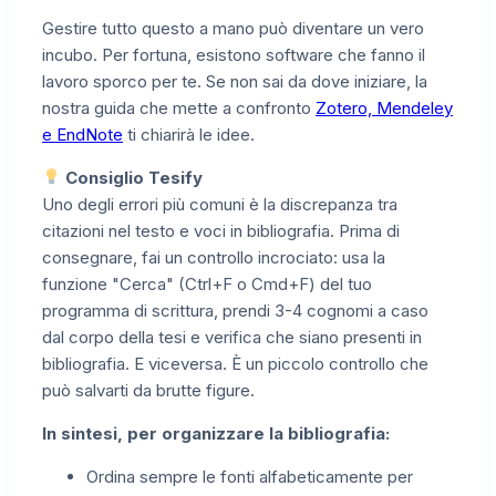
Gestire tutto questo a mano può diventare un vero
incubo. Per fortuna, esistono software che fanno il
lavoro sporco per te. Se non sai da dove iniziare, la
nostra guida che mette a confronto
Zotero, Mendeley
e EndNote
ti chiarirà le idee.
Consiglio Tesify
Uno degli errori più comuni è la discrepanza tra
citazioni nel testo e voci in bibliografia. Prima di
consegnare, fai un controllo incrociato: usa la
funzione "Cerca" (Ctrl+F o Cmd+F) del tuo
programma di scrittura, prendi 3-4 cognomi a caso
dal corpo della tesi e verifica che siano presenti in
bibliografia. E viceversa. È un piccolo controllo che
può salvarti da brutte figure.
In sintesi, per organizzare la bibliografia:
Ordina sempre le fonti alfabeticamente per