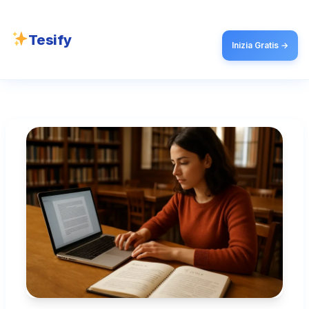
Tesify
Inizia Gratis →