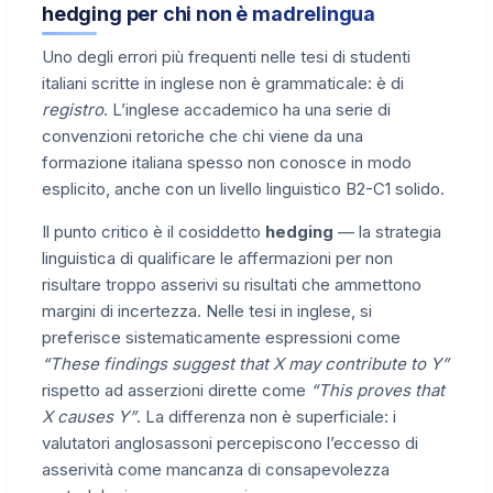
hedging per chi non è madrelingua
Uno degli errori più frequenti nelle tesi di studenti
italiani scritte in inglese non è grammaticale: è di
registro
. L’inglese accademico ha una serie di
convenzioni retoriche che chi viene da una
formazione italiana spesso non conosce in modo
esplicito, anche con un livello linguistico B2-C1 solido.
Il punto critico è il cosiddetto
hedging
— la strategia
linguistica di qualificare le affermazioni per non
risultare troppo asserivi su risultati che ammettono
margini di incertezza. Nelle tesi in inglese, si
preferisce sistematicamente espressioni come
“These findings suggest that X may contribute to Y”
rispetto ad asserzioni dirette come
“This proves that
X causes Y”
. La differenza non è superficiale: i
valutatori anglosassoni percepiscono l’eccesso di
asserività come mancanza di consapevolezza