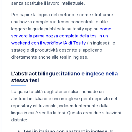
senza sostituire il lavoro intellettuale.
Per capire la logica del metodo e come strutturare
una bozza completa in tempi concentrati, è utile
leggere la guida pubblicata su tesify.app su
come
scrivere la prima bozza completa della tesi in un
weekend con il workflow IA di Tesify
(in inglese): le
strategie di produttività descritte si applicano
direttamente anche alle tesi in inglese.
L’abstract bilingue: italiano e inglese nella
stessa tesi
La quasi totalità degli atenei italiani richiede un
abstract in italiano e uno in inglese per il deposito nel
repository istituzionale, indipendentemente dalla
lingua in cui è scritta la tesi. Questo crea due situazioni
distinte:
Tesi in italiano con abstract in inglese:
lo