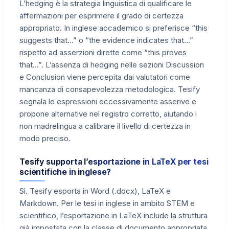
L’hedging è la strategia linguistica di qualificare le
affermazioni per esprimere il grado di certezza
appropriato. In inglese accademico si preferisce “this
suggests that…” o “the evidence indicates that…”
rispetto ad asserzioni dirette come “this proves
that…”. L’assenza di hedging nelle sezioni Discussion
e Conclusion viene percepita dai valutatori come
mancanza di consapevolezza metodologica. Tesify
segnala le espressioni eccessivamente asserive e
propone alternative nel registro corretto, aiutando i
non madrelingua a calibrare il livello di certezza in
modo preciso.
Tesify supporta l’esportazione in LaTeX per tesi
scientifiche in inglese?
Sì. Tesify esporta in Word (.docx), LaTeX e
Markdown. Per le tesi in inglese in ambito STEM e
scientifico, l’esportazione in LaTeX include la struttura
già impostata con la classe di documento appropriata