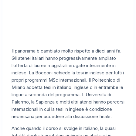
Il panorama è cambiato molto rispetto a dieci anni fa.
Gli atenei italiani hanno progressivamente ampliato
l’offerta di lauree magistrali erogate interamente in
inglese. La Bocconi richiede la tesi in inglese per tutti i
propri programmi MSc internazionali. Il Politecnico di
Milano accetta tesi in italiano, inglese o in entrambe le
lingue a seconda del programma. L’Università di
Palermo, la Sapienza e molti altri atenei hanno percorsi
internazionali in cui la tesi in inglese è condizione
necessaria per accedere alla discussione finale.
Anche quando il corso si svolge in italiano, la quasi
totalità degli atenei italiani richiede un abstract in