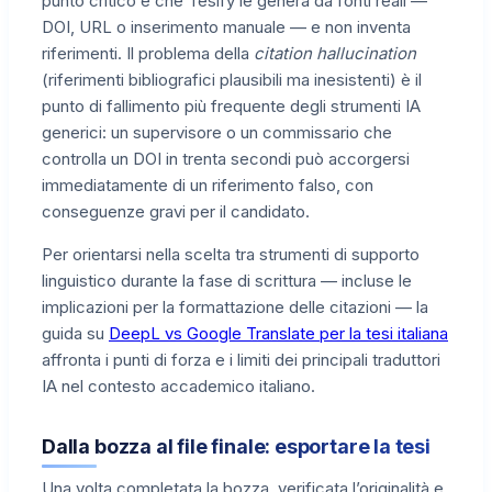
punto critico è che Tesify le genera da fonti reali —
DOI, URL o inserimento manuale — e non inventa
riferimenti. Il problema della
citation hallucination
(riferimenti bibliografici plausibili ma inesistenti) è il
punto di fallimento più frequente degli strumenti IA
generici: un supervisore o un commissario che
controlla un DOI in trenta secondi può accorgersi
immediatamente di un riferimento falso, con
conseguenze gravi per il candidato.
Per orientarsi nella scelta tra strumenti di supporto
linguistico durante la fase di scrittura — incluse le
implicazioni per la formattazione delle citazioni — la
guida su
DeepL vs Google Translate per la tesi italiana
affronta i punti di forza e i limiti dei principali traduttori
IA nel contesto accademico italiano.
Dalla bozza al file finale: esportare la tesi
Una volta completata la bozza, verificata l’originalità e