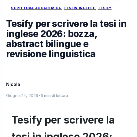
SCRITTURA ACCADEMICA
, 
TESI IN INGLESE
, 
TESIFY
Tesify per scrivere la tesi in
inglese 2026: bozza,
abstract bilingue e
revisione linguistica
Nicola
•
Giugno 24, 2026
5 min di lettura
Tesify per scrivere la
tesi in inglese 2026: