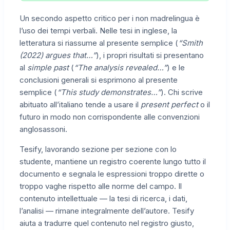
Un secondo aspetto critico per i non madrelingua è
l’uso dei tempi verbali. Nelle tesi in inglese, la
letteratura si riassume al presente semplice (
“Smith
(2022) argues that…”
), i propri risultati si presentano
al
simple past
(
“The analysis revealed…”
) e le
conclusioni generali si esprimono al presente
semplice (
“This study demonstrates…”
). Chi scrive
abituato all’italiano tende a usare il
present perfect
o il
futuro in modo non corrispondente alle convenzioni
anglosassoni.
Tesify, lavorando sezione per sezione con lo
studente, mantiene un registro coerente lungo tutto il
documento e segnala le espressioni troppo dirette o
troppo vaghe rispetto alle norme del campo. Il
contenuto intellettuale — la tesi di ricerca, i dati,
l’analisi — rimane integralmente dell’autore. Tesify
aiuta a tradurre quel contenuto nel registro giusto,