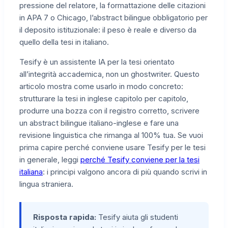
pressione del relatore, la formattazione delle citazioni
in APA 7 o Chicago, l’abstract bilingue obbligatorio per
il deposito istituzionale: il peso è reale e diverso da
quello della tesi in italiano.
Tesify è un assistente IA per la tesi orientato
all’integrità accademica, non un ghostwriter. Questo
articolo mostra come usarlo in modo concreto:
strutturare la tesi in inglese capitolo per capitolo,
produrre una bozza con il registro corretto, scrivere
un abstract bilingue italiano-inglese e fare una
revisione linguistica che rimanga al 100% tua. Se vuoi
prima capire perché conviene usare Tesify per le tesi
in generale, leggi
perché Tesify conviene per la tesi
italiana
: i principi valgono ancora di più quando scrivi in
lingua straniera.
Risposta rapida:
Tesify aiuta gli studenti