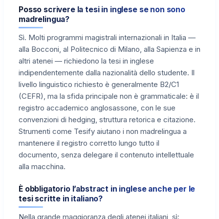
Posso scrivere la tesi in inglese se non sono
madrelingua?
Sì. Molti programmi magistrali internazionali in Italia —
alla Bocconi, al Politecnico di Milano, alla Sapienza e in
altri atenei — richiedono la tesi in inglese
indipendentemente dalla nazionalità dello studente. Il
livello linguistico richiesto è generalmente B2/C1
(CEFR), ma la sfida principale non è grammaticale: è il
registro accademico anglosassone, con le sue
convenzioni di hedging, struttura retorica e citazione.
Strumenti come Tesify aiutano i non madrelingua a
mantenere il registro corretto lungo tutto il
documento, senza delegare il contenuto intellettuale
alla macchina.
È obbligatorio l’abstract in inglese anche per le
tesi scritte in italiano?
Nella grande maggioranza degli atenei italiani, sì: