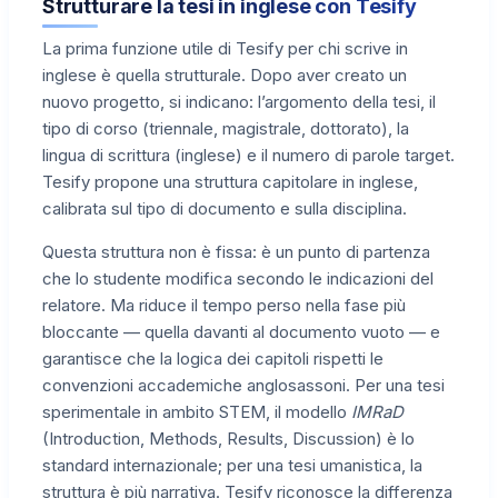
Strutturare la tesi in inglese con Tesify
La prima funzione utile di Tesify per chi scrive in
inglese è quella strutturale. Dopo aver creato un
nuovo progetto, si indicano: l’argomento della tesi, il
tipo di corso (triennale, magistrale, dottorato), la
lingua di scrittura (inglese) e il numero di parole target.
Tesify propone una struttura capitolare in inglese,
calibrata sul tipo di documento e sulla disciplina.
Questa struttura non è fissa: è un punto di partenza
che lo studente modifica secondo le indicazioni del
relatore. Ma riduce il tempo perso nella fase più
bloccante — quella davanti al documento vuoto — e
garantisce che la logica dei capitoli rispetti le
convenzioni accademiche anglosassoni. Per una tesi
sperimentale in ambito STEM, il modello
IMRaD
(Introduction, Methods, Results, Discussion) è lo
standard internazionale; per una tesi umanistica, la
struttura è più narrativa. Tesify riconosce la differenza