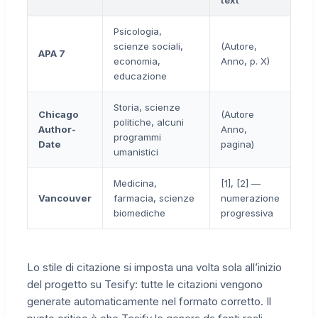
text
Psicologia,
scienze sociali,
(Autore,
APA 7
economia,
Anno, p. X)
educazione
Storia, scienze
Chicago
(Autore
politiche, alcuni
Author-
Anno,
programmi
Date
pagina)
umanistici
Medicina,
[1], [2] —
Vancouver
farmacia, scienze
numerazione
biomediche
progressiva
Lo stile di citazione si imposta una volta sola all’inizio
del progetto su Tesify: tutte le citazioni vengono
generate automaticamente nel formato corretto. Il