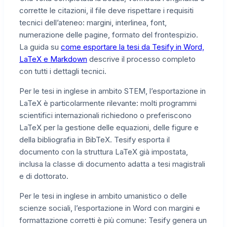
corrette le citazioni, il file deve rispettare i requisiti
tecnici dell’ateneo: margini, interlinea, font,
numerazione delle pagine, formato del frontespizio.
La guida su
come esportare la tesi da Tesify in Word,
LaTeX e Markdown
descrive il processo completo
con tutti i dettagli tecnici.
Per le tesi in inglese in ambito STEM, l’esportazione in
LaTeX è particolarmente rilevante: molti programmi
scientifici internazionali richiedono o preferiscono
LaTeX per la gestione delle equazioni, delle figure e
della bibliografia in BibTeX. Tesify esporta il
documento con la struttura LaTeX già impostata,
inclusa la classe di documento adatta a tesi magistrali
e di dottorato.
Per le tesi in inglese in ambito umanistico o delle
scienze sociali, l’esportazione in Word con margini e
formattazione corretti è più comune: Tesify genera un