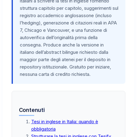
italiani a scrivere la tesi in inglese fornendo
struttura capitolo per capitolo, suggerimenti sul
registro accademico anglosassone (incluso
l’hedging), generazione di citazioni reali in APA
7, Chicago e Vancouver, e una funzione di
autoverifica dell’originalità prima della
consegna. Produce anche la versione in
italiano dell’abstract bilingue richiesto dalla
maggior parte degli atenei per il deposito in
repository istituzionale. Gratuito per iniziare,
nessuna carta di credito richiesta.
Contenuti
Tesi in inglese in Italia: quando è
obbligatoria
Strutturare la tesi in inglese con Tesify