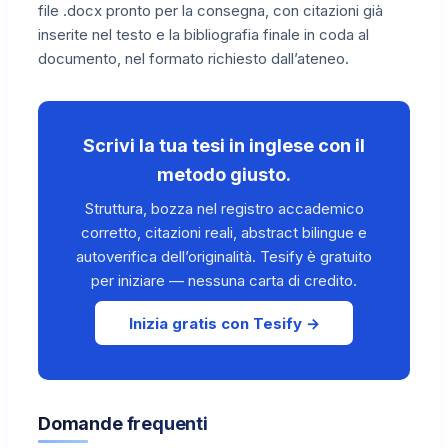
file .docx pronto per la consegna, con citazioni già
inserite nel testo e la bibliografia finale in coda al
documento, nel formato richiesto dall’ateneo.
Scrivi la tua tesi in inglese con il
metodo giusto.
Struttura, bozza nel registro accademico
corretto, citazioni reali, abstract bilingue e
autoverifica dell’originalità. Tesify è gratuito
per iniziare — nessuna carta di credito.
Inizia gratis con Tesify →
Domande frequenti