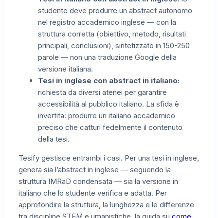
studente deve produrre un abstract autonomo
nel registro accademico inglese — con la
struttura corretta (obiettivo, metodo, risultati
principali, conclusioni), sintetizzato in 150-250
parole — non una traduzione Google della
versione italiana.
Tesi in inglese con abstract in italiano:
richiesta da diversi atenei per garantire
accessibilità al pubblico italiano. La sfida è
invertita: produrre un italiano accademico
preciso che catturi fedelmente il contenuto
della tesi.
Tesify gestisce entrambi i casi. Per una tesi in inglese,
genera sia l’abstract in inglese — seguendo la
struttura IMRaD condensata — sia la versione in
italiano che lo studente verifica e adatta. Per
approfondire la struttura, la lunghezza e le differenze
tra discipline STEM e umanistiche, la guida su
come