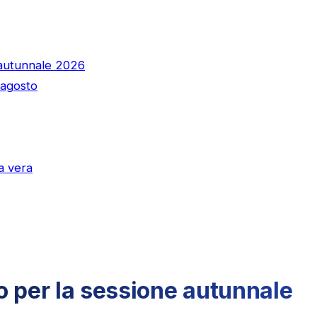
 autunnale 2026
 agosto
a vera
o per la sessione autunnale