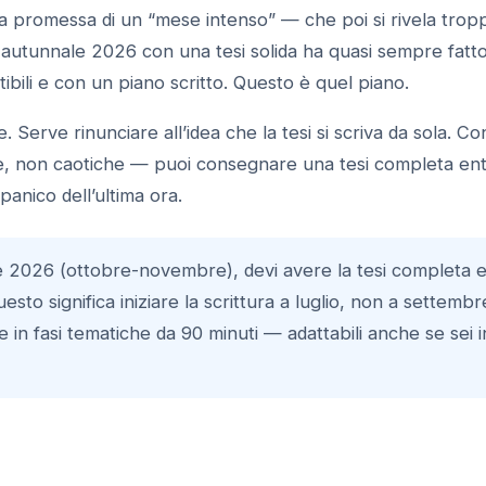
a promessa di un “mese intenso” — che poi si rivela trop
 autunnale 2026 con una tesi solida ha quasi sempre fatto 
stibili e con un piano scritto. Questo è quel piano.
Serve rinunciare all’idea che la tesi si scriva da sola. C
e, non caotiche — puoi consegnare una tesi completa en
panico dell’ultima ora.
e 2026 (ottobre-novembre), devi avere la tesi completa 
to significa iniziare la scrittura a luglio, non a settembr
ve in fasi tematiche da 90 minuti — adattabili anche se sei i