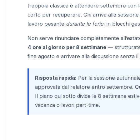
trappola classica è attendere settembre con l
corto per recuperare. Chi arriva alla sessione
lavoro pesante
durante le ferie
, in blocchi ge
Non serve rinunciare completamente all’estate. 
4 ore al giorno per 8 settimane
— strutturat
fine agosto e arrivare alla discussione senza il 
Risposta rapida:
Per la sessione autunnal
approvata dal relatore entro settembre. Ques
Il piano qui sotto divide le 8 settimane esti
vacanza o lavori part-time.