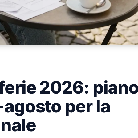
 ferie 2026: piano
o-agosto per la
nnale