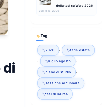
della tesi su Word 2026
Luglio 16, 2026
Tag
, 
2026
ferie estate
, 
, 
luglio agosto
 di
, 
piano di studio
, 
sessione autunnale
tesi di laurea