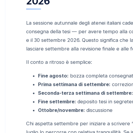
2026
La sessione autunnale degli atenei italiani ca
consegna della tesi — per avere tempo alla cor
e il 30 settembre 2026. Questo significa che 
lasciare settembre alla revisione finale e alle 
Il conto a ritroso è semplice:
Fine agosto:
bozza completa consegnata
Prima settimana di settembre:
correzion
Seconda-terza settimana di settembre:
Fine settembre:
deposito tesi in segreter
Ottobre/novembre:
discussione
Chi aspetta settembre per iniziare a scrivere “
luglio lo percorre con relativa tranquillità. Se