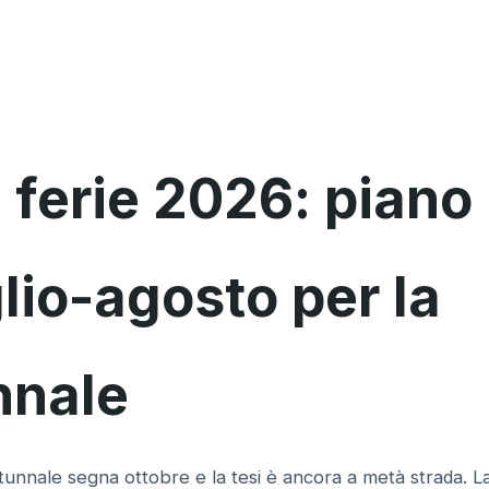
e ferie 2026: piano
glio-agosto per la
nnale
 autunnale segna ottobre e la tesi è ancora a metà strada. L