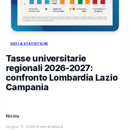
DATI & STATISTICHE
Tasse universitarie
regionali 2026-2027:
confronto Lombardia Lazio
Campania
Nicola
•
Giugno 11, 2026
5 min di lettura