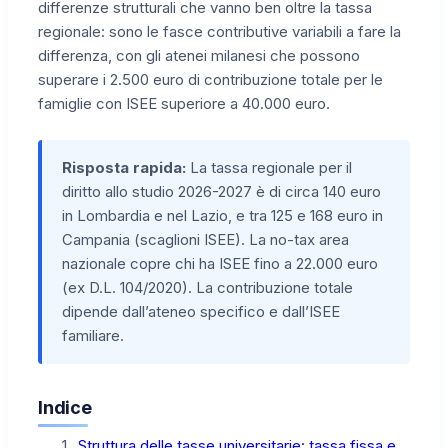
differenze strutturali che vanno ben oltre la tassa
regionale: sono le fasce contributive variabili a fare la
differenza, con gli atenei milanesi che possono
superare i 2.500 euro di contribuzione totale per le
famiglie con ISEE superiore a 40.000 euro.
Risposta rapida:
La tassa regionale per il
diritto allo studio 2026-2027 è di circa 140 euro
in Lombardia e nel Lazio, e tra 125 e 168 euro in
Campania (scaglioni ISEE). La no-tax area
nazionale copre chi ha ISEE fino a 22.000 euro
(ex D.L. 104/2020). La contribuzione totale
dipende dall’ateneo specifico e dall’ISEE
familiare.
Indice
Struttura delle tasse universitarie: tassa fissa e