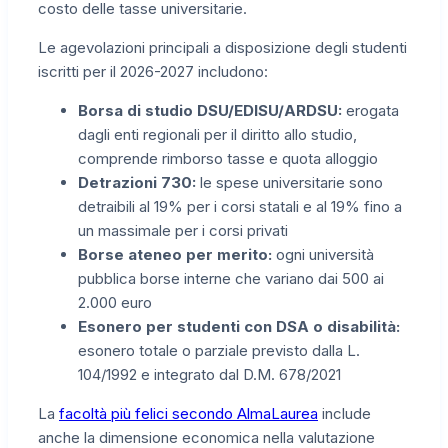
costo delle tasse universitarie.
Le agevolazioni principali a disposizione degli studenti
iscritti per il 2026-2027 includono:
Borsa di studio DSU/EDISU/ARDSU:
erogata
dagli enti regionali per il diritto allo studio,
comprende rimborso tasse e quota alloggio
Detrazioni 730:
le spese universitarie sono
detraibili al 19% per i corsi statali e al 19% fino a
un massimale per i corsi privati
Borse ateneo per merito:
ogni università
pubblica borse interne che variano dai 500 ai
2.000 euro
Esonero per studenti con DSA o disabilità:
esonero totale o parziale previsto dalla L.
104/1992 e integrato dal D.M. 678/2021
La
facoltà più felici secondo AlmaLaurea
include
anche la dimensione economica nella valutazione