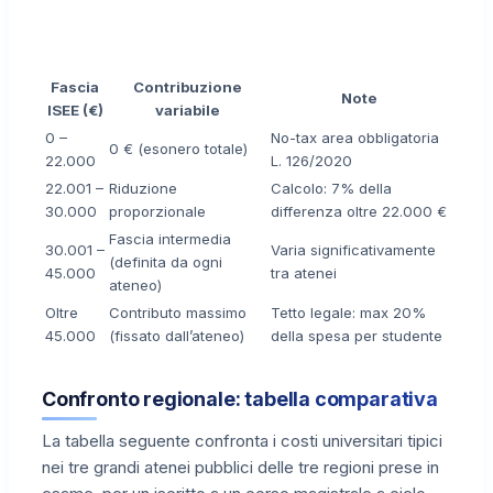
Fascia
Contribuzione
Note
ISEE (€)
variabile
0 –
No-tax area obbligatoria
0 € (esonero totale)
22.000
L. 126/2020
22.001 –
Riduzione
Calcolo: 7% della
30.000
proporzionale
differenza oltre 22.000 €
Fascia intermedia
30.001 –
Varia significativamente
(definita da ogni
45.000
tra atenei
ateneo)
Oltre
Contributo massimo
Tetto legale: max 20%
45.000
(fissato dall’ateneo)
della spesa per studente
Confronto regionale: tabella comparativa
La tabella seguente confronta i costi universitari tipici
nei tre grandi atenei pubblici delle tre regioni prese in