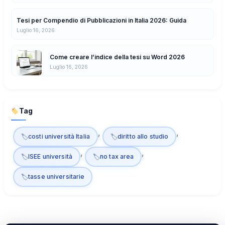
Tesi per Compendio di Pubblicazioni in Italia 2026: Guida
Luglio 16, 2026
Come creare l’indice della tesi su Word 2026
Luglio 16, 2026
Tag
, 
, 
costi università Italia
diritto allo studio
, 
, 
ISEE università
no tax area
tasse universitarie