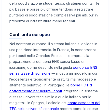
della soddisfazione studentesca: gli atenei con tariffe
più basse e borse più diffuse tendono a registrare
punteggi di soddisfazione complessiva più alti, pur in
presenza di infrastrutture meno recenti.
Confronto europeo
Nel contesto europeo, il sistema italiano si colloca in
una posizione intermedia. In Francia, la concorrenza
per i posti nelle Grandes Écoles — compresa la
preparazione ai concorsi ENS senza tasse di
iscrizione, come descritto nella guida
concorso ENS
senza tasse di iscrizione
— mostra un modello in cui
l’eccellenza è teoricamente gratuita ma l’accesso è
altamente selettivo. In Portogallo, le
borse FCT di
dottoramento per ridurre i costi
integrano un sistema
di tasse universitarie simile a quello italiano per le
magistrali. In Spagna, il calcolo del
costo nascosto del
TFG nelle università spagnole
mostra come le spese