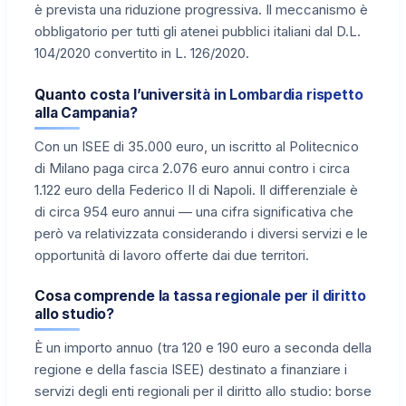
è prevista una riduzione progressiva. Il meccanismo è
obbligatorio per tutti gli atenei pubblici italiani dal D.L.
104/2020 convertito in L. 126/2020.
Quanto costa l’università in Lombardia rispetto
alla Campania?
Con un ISEE di 35.000 euro, un iscritto al Politecnico
di Milano paga circa 2.076 euro annui contro i circa
1.122 euro della Federico II di Napoli. Il differenziale è
di circa 954 euro annui — una cifra significativa che
però va relativizzata considerando i diversi servizi e le
opportunità di lavoro offerte dai due territori.
Cosa comprende la tassa regionale per il diritto
allo studio?
È un importo annuo (tra 120 e 190 euro a seconda della
regione e della fascia ISEE) destinato a finanziare i
servizi degli enti regionali per il diritto allo studio: borse