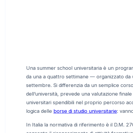
Una summer school universitaria è un program
da una a quattro settimane — organizzato da u
settembre. Si differenzia da un semplice cors
dell’università, prevede una valutazione finale 
universitari spendibili nel proprio percorso a
logica delle
borse di studio universitarie
: vann
In Italia la normativa di riferimento è il D.M.