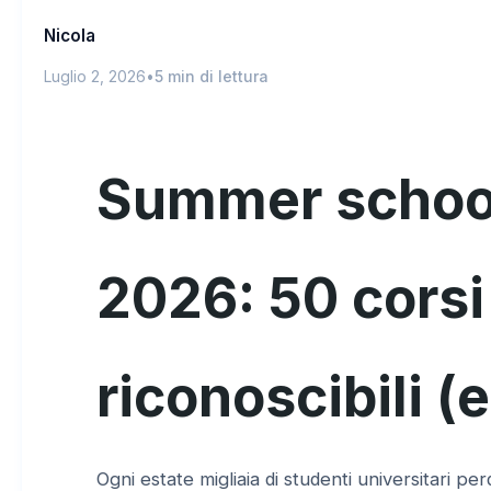
Nicola
Luglio 2, 2026
•
5 min di lettura
Summer school 
2026: 50 cors
riconoscibili (
Ogni estate migliaia di studenti universitari 