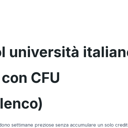
università italian
i con CFU
elenco)
perdono settimane preziose senza accumulare un solo credi