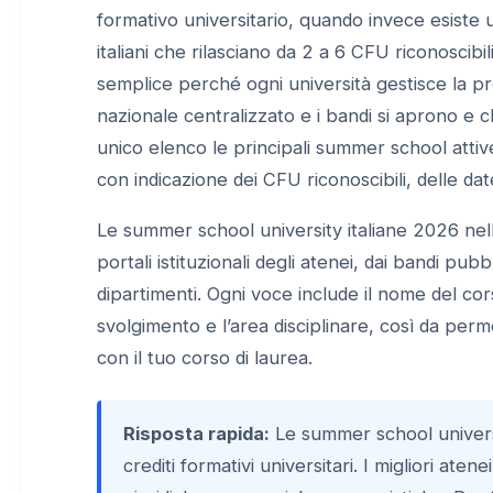
formativo universitario, quando invece esiste 
italiani che rilasciano da 2 a 6 CFU riconoscib
semplice perché ogni università gestisce la p
nazionale centralizzato e i bandi si aprono e 
unico elenco le principali summer school attive 
con indicazione dei CFU riconoscibili, delle dat
Le summer school university italiane 2026 nell
portali istituzionali degli atenei, dai bandi pub
dipartimenti. Ogni voce include il nome del cors
svolgimento e l’area disciplinare, così da perme
con il tuo corso di laurea.
Risposta rapida:
Le summer school universi
crediti formativi universitari. I migliori at