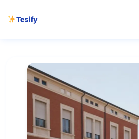
Tesify