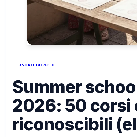
UNCATEGORIZED
Summer school 
2026: 50 corsi
riconoscibili (e