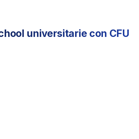
hool universitarie con CFU