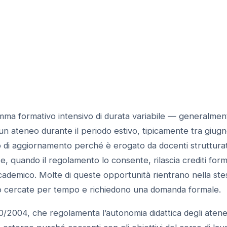
ma formativo intensivo di durata variabile — generalmen
n ateneo durante il periodo estivo, tipicamente tra giug
o di aggiornamento perché è erogato da docenti strutturat
e, quando il regolamento lo consente, rilascia crediti form
ccademico. Molte di queste opportunità rientrano nella ste
o cercate per tempo e richiedono una domanda formale.
 270/2004, che regolamenta l’autonomia didattica degli atene