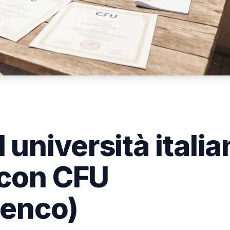
università italia
 con CFU
lenco)