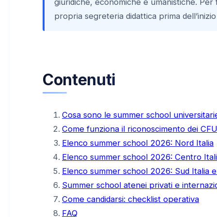
giuridiche, economiche e umanistiche. Per
propria segreteria didattica prima dell’inizi
Contenuti
Cosa sono le summer school universitar
Come funziona il riconoscimento dei CF
Elenco summer school 2026: Nord Italia
Elenco summer school 2026: Centro Ital
Elenco summer school 2026: Sud Italia e
Summer school atenei privati e internazio
Come candidarsi: checklist operativa
FAQ