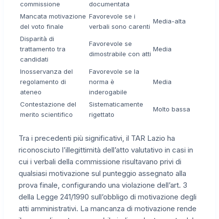
commissione
documentata
Mancata motivazione
Favorevole se i
Media-alta
del voto finale
verbali sono carenti
Disparità di
Favorevole se
trattamento tra
Media
dimostrabile con atti
candidati
Inosservanza del
Favorevole se la
regolamento di
norma è
Media
ateneo
inderogabile
Contestazione del
Sistematicamente
Molto bassa
merito scientifico
rigettato
Tra i precedenti più significativi, il TAR Lazio ha
riconosciuto l’illegittimità dell’atto valutativo in casi in
cui i verbali della commissione risultavano privi di
qualsiasi motivazione sul punteggio assegnato alla
prova finale, configurando una violazione dell’art. 3
della Legge 241/1990 sull’obbligo di motivazione degli
atti amministrativi. La mancanza di motivazione rende