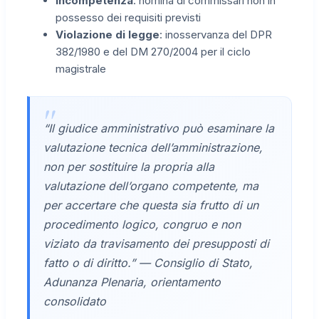
Incompetenza
: nomina di commissari non in
possesso dei requisiti previsti
Violazione di legge
: inosservanza del DPR
382/1980 e del DM 270/2004 per il ciclo
magistrale
“Il giudice amministrativo può esaminare la
valutazione tecnica dell’amministrazione,
non per sostituire la propria alla
valutazione dell’organo competente, ma
per accertare che questa sia frutto di un
procedimento logico, congruo e non
viziato da travisamento dei presupposti di
fatto o di diritto.” — Consiglio di Stato,
Adunanza Plenaria, orientamento
consolidato