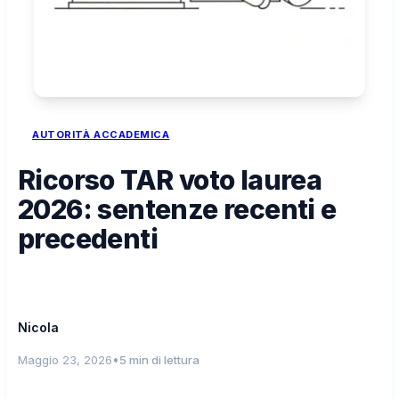
AUTORITÀ ACCADEMICA
Ricorso TAR voto laurea
2026: sentenze recenti e
precedenti
Nicola
•
Maggio 23, 2026
5 min di lettura