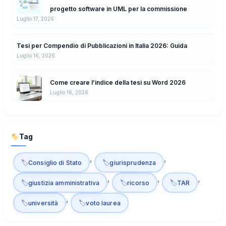
progetto software in UML per la commissione
Luglio 17, 2026
Tesi per Compendio di Pubblicazioni in Italia 2026: Guida
Luglio 16, 2026
Come creare l’indice della tesi su Word 2026
Luglio 16, 2026
Tag
, 
, 
Consiglio di Stato
giurisprudenza
, 
, 
, 
giustizia amministrativa
ricorso
TAR
, 
università
voto laurea