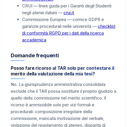
CRUI — linee guida per i Garanti degli Studenti
negli atenei italiani —
crui.it
Commissione Europea — cornice GDPR e
garanzie procedurali nelle università —
checklist
di conformità RGPD per i dati della ricerca
accademica
Domande frequenti
Posso fare ricorso al TAR solo per contestare il
merito della valutazione della mia tesi?
No. La giurisprudenza amministrativa consolidata
esclude che il TAR possa sostituire il proprio giudizio a
quello della commissione nel merito scientifico. Il
ricorso è ammissibile solo per vizi formali e
procedurali: composizione irregolare della
commissione, mancata motivazione del verbale,
violazione del regolamento di ateneo, disparità di