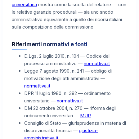
universitaria
mostra come la scelta del relatore — con
le relative garanzie procedurali — sia uno snodo
amministrativo equivalente a quello dei ricorsi italiani
sulla composizione della commissione.
Riferimenti normativi e fonti
D.Lgs. 2 luglio 2010, n. 104 — Codice del
processo amministrativo —
normattiva.it
Legge 7 agosto 1990, n. 241 — obbligo di
motivazione degli atti amministrativi —
normattiva.it
DPR 11 luglio 1980, n. 382 — ordinamento
universitario —
normattiva.it
DM 22 ottobre 2004, n. 270 — riforma degli
ordinamenti universitari —
MUR
Consiglio di Stato — giurisprudenza in materia di
discrezionalità tecnica —
giustizia-
amministrativa.it