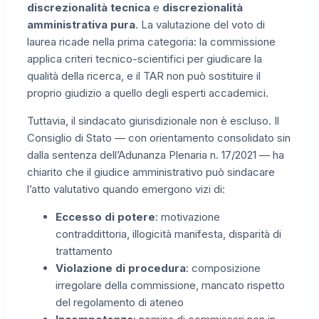
discrezionalità tecnica
e
discrezionalità
amministrativa pura
. La valutazione del voto di
laurea ricade nella prima categoria: la commissione
applica criteri tecnico-scientifici per giudicare la
qualità della ricerca, e il TAR non può sostituire il
proprio giudizio a quello degli esperti accademici.
Tuttavia, il sindacato giurisdizionale non è escluso. Il
Consiglio di Stato — con orientamento consolidato sin
dalla sentenza dell’Adunanza Plenaria n. 17/2021 — ha
chiarito che il giudice amministrativo può sindacare
l’atto valutativo quando emergono vizi di:
Eccesso di potere
: motivazione
contraddittoria, illogicità manifesta, disparità di
trattamento
Violazione di procedura
: composizione
irregolare della commissione, mancato rispetto
del regolamento di ateneo