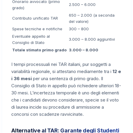
Onorario avvocato (primo
2.500 – 6.000
grado)
650 – 2.000 (a seconda
Contributo unificato TAR
del valore)
Spese tecniche e notifiche
300 – 800
Eventuale appello al
3.000 – 8.000 aggiuntivi
Consiglio di Stato
Totale stimato primo grado
3.000 – 8.000
I tempi processuali nei TAR italiani, pur soggetti a
variabilità regionale, si attestano mediamente tra i
12 e
i 36 mesi
per una sentenza di primo grado. Il
Consiglio di Stato in appello può richiedere ulteriori 18-
30 mesi. L’incertezza temporale è uno degli elementi
che i candidati devono considerare, specie se il voto
di laurea incide su procedure di ammissione a
concorsi con scadenze ravvicinate.
Alternative al TAR: Garante degli Studenti