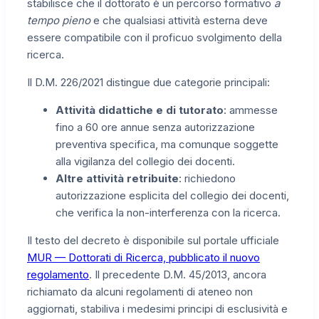
stabilisce che il dottorato è un percorso formativo
a
tempo pieno
e che qualsiasi attività esterna deve
essere compatibile con il proficuo svolgimento della
ricerca.
Il D.M. 226/2021 distingue due categorie principali:
Attività didattiche e di tutorato
: ammesse
fino a 60 ore annue senza autorizzazione
preventiva specifica, ma comunque soggette
alla vigilanza del collegio dei docenti.
Altre attività retribuite
: richiedono
autorizzazione esplicita del collegio dei docenti,
che verifica la non-interferenza con la ricerca.
Il testo del decreto è disponibile sul portale ufficiale
MUR — Dottorati di Ricerca, pubblicato il nuovo
regolamento
. Il precedente D.M. 45/2013, ancora
richiamato da alcuni regolamenti di ateneo non
aggiornati, stabiliva i medesimi principi di esclusività e