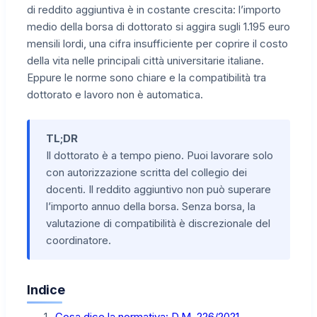
di reddito aggiuntiva è in costante crescita: l’importo
medio della borsa di dottorato si aggira sugli 1.195 euro
mensili lordi, una cifra insufficiente per coprire il costo
della vita nelle principali città universitarie italiane.
Eppure le norme sono chiare e la compatibilità tra
dottorato e lavoro non è automatica.
TL;DR
Il dottorato è a tempo pieno. Puoi lavorare solo
con autorizzazione scritta del collegio dei
docenti. Il reddito aggiuntivo non può superare
l’importo annuo della borsa. Senza borsa, la
valutazione di compatibilità è discrezionale del
coordinatore.
Indice
Cosa dice la normativa: D.M. 226/2021