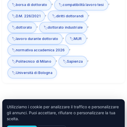
, 
, 
borsa di dottorato
compatibilità lavoro tesi
, 
, 
D.M. 226/2021
diritti dottorandi
, 
, 
dottorato
dottorato industriale
, 
, 
lavoro durante dottorato
MUR
, 
normativa accademica 2026
, 
, 
Politecnico di Milano
Sapienza
Università di Bologna
Utilizziamo i cookie per analizzare il traffico e personalizzare
gli annunci. Puoi accettare, rifiutare o personalizzare la tua
Tesify
scelta.
Inizia →