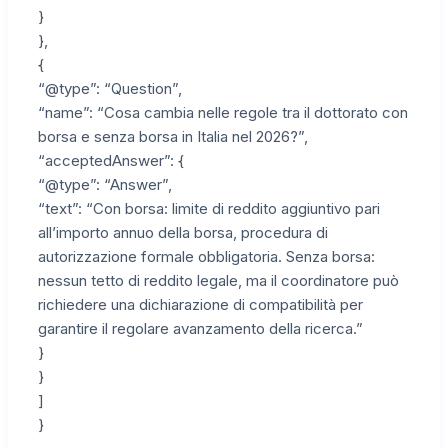
}
},
{
“@type”: “Question”,
“name”: “Cosa cambia nelle regole tra il dottorato con
borsa e senza borsa in Italia nel 2026?”,
“acceptedAnswer”: {
“@type”: “Answer”,
“text”: “Con borsa: limite di reddito aggiuntivo pari
all’importo annuo della borsa, procedura di
autorizzazione formale obbligatoria. Senza borsa:
nessun tetto di reddito legale, ma il coordinatore può
richiedere una dichiarazione di compatibilità per
garantire il regolare avanzamento della ricerca.”
}
}
]
}