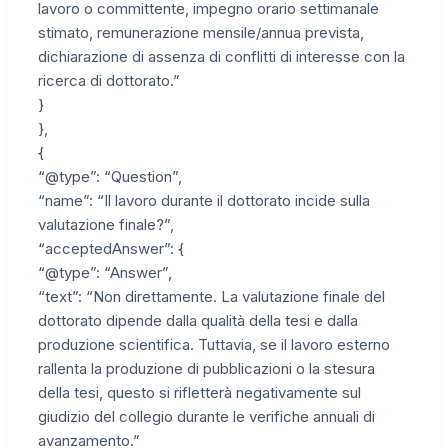
lavoro o committente, impegno orario settimanale
stimato, remunerazione mensile/annua prevista,
dichiarazione di assenza di conflitti di interesse con la
ricerca di dottorato.”
}
},
{
“@type”: “Question”,
“name”: “Il lavoro durante il dottorato incide sulla
valutazione finale?”,
“acceptedAnswer”: {
“@type”: “Answer”,
“text”: “Non direttamente. La valutazione finale del
dottorato dipende dalla qualità della tesi e dalla
produzione scientifica. Tuttavia, se il lavoro esterno
rallenta la produzione di pubblicazioni o la stesura
della tesi, questo si rifletterà negativamente sul
giudizio del collegio durante le verifiche annuali di
avanzamento.”