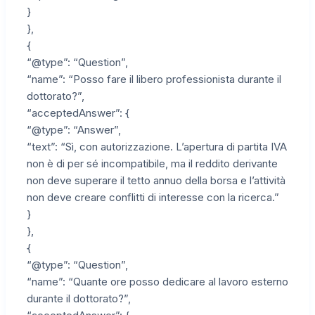
}
},
{
“@type”: “Question”,
“name”: “Posso fare il libero professionista durante il
dottorato?”,
“acceptedAnswer”: {
“@type”: “Answer”,
“text”: “Sì, con autorizzazione. L’apertura di partita IVA
non è di per sé incompatibile, ma il reddito derivante
non deve superare il tetto annuo della borsa e l’attività
non deve creare conflitti di interesse con la ricerca.”
}
},
{
“@type”: “Question”,
“name”: “Quante ore posso dedicare al lavoro esterno
durante il dottorato?”,