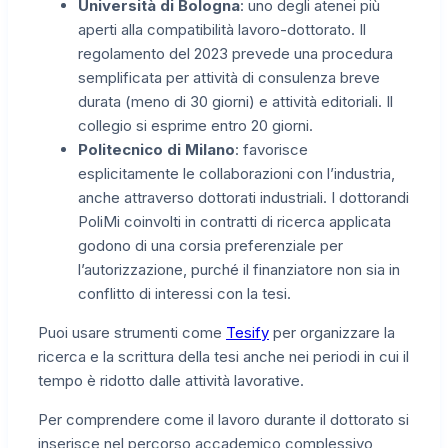
Università di Bologna
: uno degli atenei più
aperti alla compatibilità lavoro-dottorato. Il
regolamento del 2023 prevede una procedura
semplificata per attività di consulenza breve
durata (meno di 30 giorni) e attività editoriali. Il
collegio si esprime entro 20 giorni.
Politecnico di Milano
: favorisce
esplicitamente le collaborazioni con l’industria,
anche attraverso dottorati industriali. I dottorandi
PoliMi coinvolti in contratti di ricerca applicata
godono di una corsia preferenziale per
l’autorizzazione, purché il finanziatore non sia in
conflitto di interessi con la tesi.
Puoi usare strumenti come
Tesify
per organizzare la
ricerca e la scrittura della tesi anche nei periodi in cui il
tempo è ridotto dalle attività lavorative.
Per comprendere come il lavoro durante il dottorato si
inserisce nel percorso accademico complessivo,