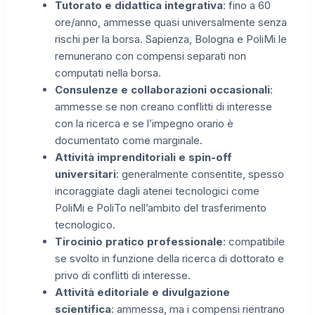
Tutorato e didattica integrativa
: fino a 60
ore/anno, ammesse quasi universalmente senza
rischi per la borsa. Sapienza, Bologna e PoliMi le
remunerano con compensi separati non
computati nella borsa.
Consulenze e collaborazioni occasionali
:
ammesse se non creano conflitti di interesse
con la ricerca e se l’impegno orario è
documentato come marginale.
Attività imprenditoriali e spin-off
universitari
: generalmente consentite, spesso
incoraggiate dagli atenei tecnologici come
PoliMi e PoliTo nell’ambito del trasferimento
tecnologico.
Tirocinio pratico professionale
: compatibile
se svolto in funzione della ricerca di dottorato e
privo di conflitti di interesse.
Attività editoriale e divulgazione
scientifica
: ammessa, ma i compensi rientrano