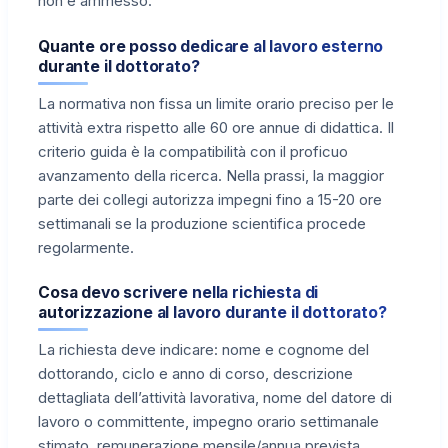
non è ammesso.
Quante ore posso dedicare al lavoro esterno
durante il dottorato?
La normativa non fissa un limite orario preciso per le
attività extra rispetto alle 60 ore annue di didattica. Il
criterio guida è la compatibilità con il proficuo
avanzamento della ricerca. Nella prassi, la maggior
parte dei collegi autorizza impegni fino a 15-20 ore
settimanali se la produzione scientifica procede
regolarmente.
Cosa devo scrivere nella richiesta di
autorizzazione al lavoro durante il dottorato?
La richiesta deve indicare: nome e cognome del
dottorando, ciclo e anno di corso, descrizione
dettagliata dell’attività lavorativa, nome del datore di
lavoro o committente, impegno orario settimanale
stimato, remunerazione mensile/annua prevista,