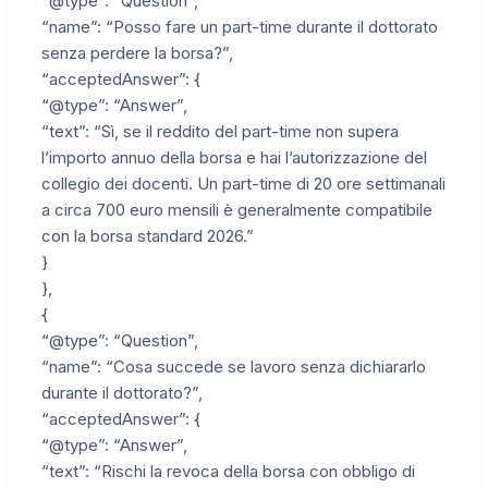
“@type”: “Question”,
“name”: “Posso fare un part-time durante il dottorato
senza perdere la borsa?”,
“acceptedAnswer”: {
“@type”: “Answer”,
“text”: “Sì, se il reddito del part-time non supera
l’importo annuo della borsa e hai l’autorizzazione del
collegio dei docenti. Un part-time di 20 ore settimanali
a circa 700 euro mensili è generalmente compatibile
con la borsa standard 2026.”
}
},
{
“@type”: “Question”,
“name”: “Cosa succede se lavoro senza dichiararlo
durante il dottorato?”,
“acceptedAnswer”: {
“@type”: “Answer”,
“text”: “Rischi la revoca della borsa con obbligo di