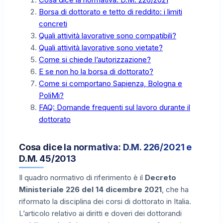
Borsa di dottorato e tetto di reddito: i limiti
concreti
Quali attività lavorative sono compatibili?
Quali attività lavorative sono vietate?
Come si chiede l’autorizzazione?
E se non ho la borsa di dottorato?
Come si comportano Sapienza, Bologna e
PoliMi?
FAQ: Domande frequenti sul lavoro durante il
dottorato
Cosa dice la normativa: D.M. 226/2021 e
D.M. 45/2013
Il quadro normativo di riferimento è il
Decreto
Ministeriale 226 del 14 dicembre 2021
, che ha
riformato la disciplina dei corsi di dottorato in Italia.
L’articolo relativo ai diritti e doveri dei dottorandi