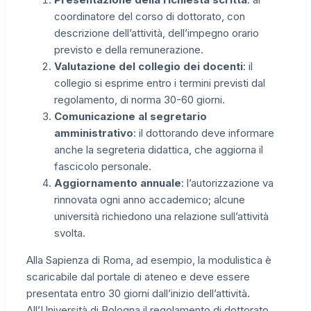
coordinatore del corso di dottorato, con
descrizione dell’attività, dell’impegno orario
previsto e della remunerazione.
Valutazione del collegio dei docenti
: il
collegio si esprime entro i termini previsti dal
regolamento, di norma 30-60 giorni.
Comunicazione al segretario
amministrativo
: il dottorando deve informare
anche la segreteria didattica, che aggiorna il
fascicolo personale.
Aggiornamento annuale
: l’autorizzazione va
rinnovata ogni anno accademico; alcune
università richiedono una relazione sull’attività
svolta.
Alla Sapienza di Roma, ad esempio, la modulistica è
scaricabile dal portale di ateneo e deve essere
presentata entro 30 giorni dall’inizio dell’attività.
All’Università di Bologna il regolamento di dottorato