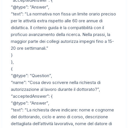
“acceptedAnswer”: {
“@type”: “Answer”,
“text”: “La normativa non fissa un limite orario preciso
per le attività extra rispetto alle 60 ore annue di
didattica. Il criterio guida è la compatibilità con il
proficuo avanzamento della ricerca. Nella prassi, la
maggior parte dei collegi autorizza impegni fino a 15-
20 ore settimanali.”
}
},
{
“@type”: “Question”,
“name”: “Cosa devo scrivere nella richiesta di
autorizzazione al lavoro durante il dottorato?”,
“acceptedAnswer”: {
“@type”: “Answer”,
“text”: “La richiesta deve indicare: nome e cognome
del dottorando, ciclo e anno di corso, descrizione
dettagliata dell’attività lavorativa, nome del datore di