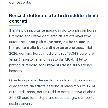
compatibilità.
Borsa di dottorato e tetto di reddito: i limiti
concreti
Il limite più importante riguarda i dottorandi con borsa:
il reddito aggiuntivo derivante da attività lavorative
autorizzate
non può superare, su base annua,
l’importo della borsa di dottorato stessa
. Nel
2026, con una borsa media di circa 15.343 euro lordi
annui (importo minimo fissato dal MUR), il tetto
pratico di reddito aggiuntivo si attesta sullo stesso
importo.
Questo significa che un dottorando con borsa può
guadagnare da attività esterne al massimo altri 15.343
euro lordi l’anno, per un reddito complessivo di circa
30.686 euro lordi. Superare questa soglia comporta
rischi concreti: