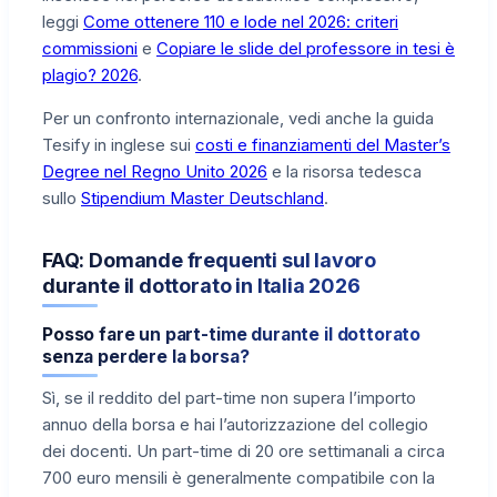
leggi
Come ottenere 110 e lode nel 2026: criteri
commissioni
e
Copiare le slide del professore in tesi è
plagio? 2026
.
Per un confronto internazionale, vedi anche la guida
Tesify in inglese sui
costi e finanziamenti del Master’s
Degree nel Regno Unito 2026
e la risorsa tedesca
sullo
Stipendium Master Deutschland
.
FAQ: Domande frequenti sul lavoro
durante il dottorato in Italia 2026
Posso fare un part-time durante il dottorato
senza perdere la borsa?
Sì, se il reddito del part-time non supera l’importo
annuo della borsa e hai l’autorizzazione del collegio
dei docenti. Un part-time di 20 ore settimanali a circa
700 euro mensili è generalmente compatibile con la