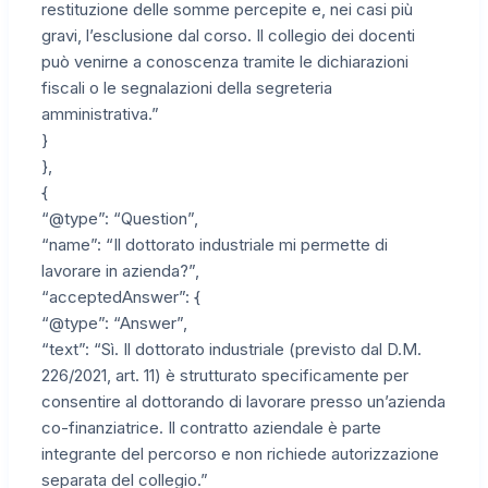
restituzione delle somme percepite e, nei casi più
gravi, l’esclusione dal corso. Il collegio dei docenti
può venirne a conoscenza tramite le dichiarazioni
fiscali o le segnalazioni della segreteria
amministrativa.”
}
},
{
“@type”: “Question”,
“name”: “Il dottorato industriale mi permette di
lavorare in azienda?”,
“acceptedAnswer”: {
“@type”: “Answer”,
“text”: “Sì. Il dottorato industriale (previsto dal D.M.
226/2021, art. 11) è strutturato specificamente per
consentire al dottorando di lavorare presso un’azienda
co-finanziatrice. Il contratto aziendale è parte
integrante del percorso e non richiede autorizzazione
separata del collegio.”