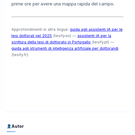
prime ore per avere una mappa rapida del campo.
Approfondimenti in altre lingue:
guida agli assistenti IA per le
tesi dottorali nel 2025
(tesify.es) —
assistenti IA per la
scrittura della tesi di dottorato in Portogallo
(tesify.pt) —
guida agli strumenti di intelligenza artificiale per dottorandi
(tesify.fr).
Autor