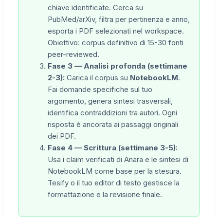
chiave identificate. Cerca su
PubMed/arXiv, filtra per pertinenza e anno,
esporta i PDF selezionati nel workspace.
Obiettivo: corpus definitivo di 15-30 fonti
peer-reviewed.
Fase 3 — Analisi profonda (settimane
2-3):
Carica il corpus su
NotebookLM
.
Fai domande specifiche sul tuo
argomento, genera sintesi trasversali,
identifica contraddizioni tra autori. Ogni
risposta è ancorata ai passaggi originali
dei PDF.
Fase 4 — Scrittura (settimane 3-5):
Usa i claim verificati di Anara e le sintesi di
NotebookLM come base per la stesura.
Tesify o il tuo editor di testo gestisce la
formattazione e la revisione finale.