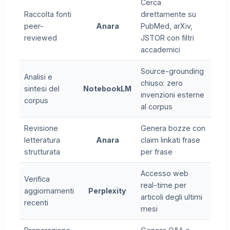
Cerca
Raccolta fonti
direttamente su
peer-
Anara
PubMed, arXiv,
reviewed
JSTOR con filtri
accademici
Source-grounding
Analisi e
chiuso: zero
sintesi del
NotebookLM
invenzioni esterne
corpus
al corpus
Revisione
Genera bozze con
letteratura
Anara
claim linkati frase
strutturata
per frase
Accesso web
Verifica
real-time per
aggiornamenti
Perplexity
articoli degli ultimi
recenti
mesi