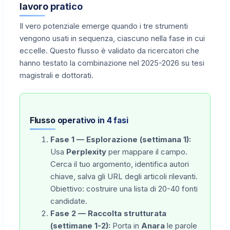
lavoro pratico
Il vero potenziale emerge quando i tre strumenti
vengono usati in sequenza, ciascuno nella fase in cui
eccelle. Questo flusso è validato da ricercatori che
hanno testato la combinazione nel 2025-2026 su tesi
magistrali e dottorati.
Flusso operativo in 4 fasi
Fase 1 — Esplorazione (settimana 1):
Usa
Perplexity
per mappare il campo.
Cerca il tuo argomento, identifica autori
chiave, salva gli URL degli articoli rilevanti.
Obiettivo: costruire una lista di 20-40 fonti
candidate.
Fase 2 — Raccolta strutturata
(settimane 1-2):
Porta in
Anara
le parole