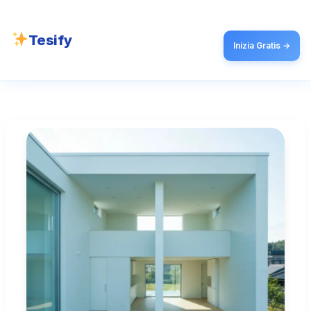
Tesify
Inizia Gratis →