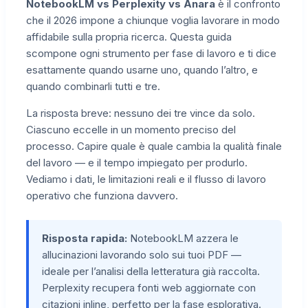
NotebookLM vs Perplexity vs Anara
è il confronto
che il 2026 impone a chiunque voglia lavorare in modo
affidabile sulla propria ricerca. Questa guida
scompone ogni strumento per fase di lavoro e ti dice
esattamente quando usarne uno, quando l’altro, e
quando combinarli tutti e tre.
La risposta breve: nessuno dei tre vince da solo.
Ciascuno eccelle in un momento preciso del
processo. Capire quale è quale cambia la qualità finale
del lavoro — e il tempo impiegato per produrlo.
Vediamo i dati, le limitazioni reali e il flusso di lavoro
operativo che funziona davvero.
Risposta rapida:
NotebookLM azzera le
allucinazioni lavorando solo sui tuoi PDF —
ideale per l’analisi della letteratura già raccolta.
Perplexity recupera fonti web aggiornate con
citazioni inline, perfetto per la fase esplorativa.