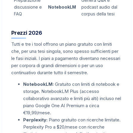
Preparazione
Genera Q&A e
discussione e
NotebookLM
podcast audio dal
FAQ
corpus della tesi
Prezzi 2026
Tutti e tre i tool offrono un piano gratuito con limiti
che, per una tesi singola, sono spesso sufficienti per
le fasi iniziali. I piani a pagamento diventano necessari
per corpora di grandi dimensioni o per un uso
continuativo durante tutto il semestre.
NotebookLM:
Gratuito con limiti di notebook e
storage. NotebookLM Plus (accesso
collaborativo avanzato e limiti più alti) incluso nel
piano Google One AI Premium a circa
€19,99/mese.
Perplexity:
Piano gratuito con ricerche limitate.
Perplexity Pro a $20/mese con ricerche