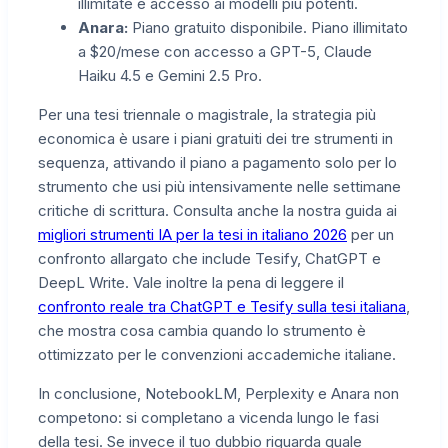
illimitate e accesso ai modelli più potenti.
Anara:
Piano gratuito disponibile. Piano illimitato
a $20/mese con accesso a GPT-5, Claude
Haiku 4.5 e Gemini 2.5 Pro.
Per una tesi triennale o magistrale, la strategia più
economica è usare i piani gratuiti dei tre strumenti in
sequenza, attivando il piano a pagamento solo per lo
strumento che usi più intensivamente nelle settimane
critiche di scrittura. Consulta anche la nostra guida ai
migliori strumenti IA per la tesi in italiano 2026
per un
confronto allargato che include Tesify, ChatGPT e
DeepL Write. Vale inoltre la pena di leggere il
confronto reale tra ChatGPT e Tesify sulla tesi italiana
,
che mostra cosa cambia quando lo strumento è
ottimizzato per le convenzioni accademiche italiane.
In conclusione, NotebookLM, Perplexity e Anara non
competono: si completano a vicenda lungo le fasi
della tesi. Se invece il tuo dubbio riguarda quale