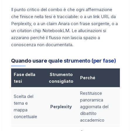
Il punto critico del combo è che ogni affermazione
che finisce nella tesi è tracciabile: o a un link URL da
Perplexity, o a un claim Anara con frase sorgente, o a
un citation chip NotebookLM. Le allucinazioni si
azzarano perché il flusso non lascia spazio a
conoscenza non documentata.
Quando usare quale strumento (per fase)
Fase della
Strumento
Perché
tesi
consigliato
Restituisce
Scelta del
panoramica
tema e
Perplexity
aggiornata del
mappa
dibattito
concettuale
accademico