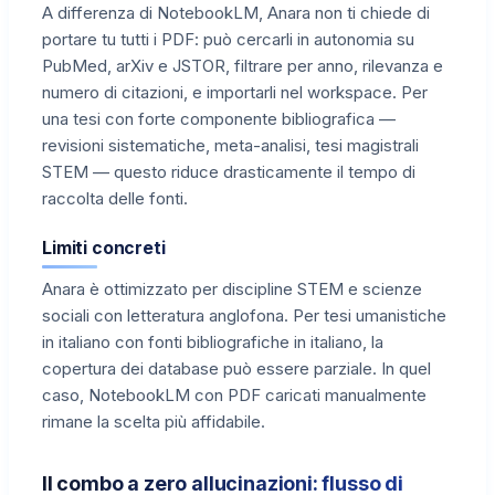
A differenza di NotebookLM, Anara non ti chiede di
portare tu tutti i PDF: può cercarli in autonomia su
PubMed, arXiv e JSTOR, filtrare per anno, rilevanza e
numero di citazioni, e importarli nel workspace. Per
una tesi con forte componente bibliografica —
revisioni sistematiche, meta-analisi, tesi magistrali
STEM — questo riduce drasticamente il tempo di
raccolta delle fonti.
Limiti concreti
Anara è ottimizzato per discipline STEM e scienze
sociali con letteratura anglofona. Per tesi umanistiche
in italiano con fonti bibliografiche in italiano, la
copertura dei database può essere parziale. In quel
caso, NotebookLM con PDF caricati manualmente
rimane la scelta più affidabile.
Il combo a zero allucinazioni: flusso di