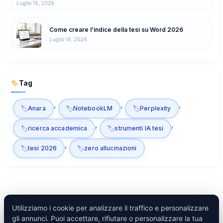
Luglio 16, 2026
Come creare l’indice della tesi su Word 2026
Luglio 16, 2026
Tag
, 
, 
, 
Anara
NotebookLM
Perplexity
, 
, 
ricerca accademica
strumenti IA tesi
, 
tesi 2026
zero allucinazioni
Utilizziamo i cookie per analizzare il traffico e personalizzare
gli annunci. Puoi accettare, rifiutare o personalizzare la tua