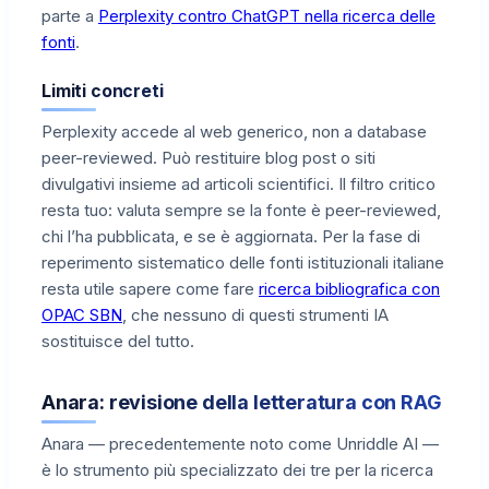
parte a
Perplexity contro ChatGPT nella ricerca delle
fonti
.
Limiti concreti
Perplexity accede al web generico, non a database
peer-reviewed. Può restituire blog post o siti
divulgativi insieme ad articoli scientifici. Il filtro critico
resta tuo: valuta sempre se la fonte è peer-reviewed,
chi l’ha pubblicata, e se è aggiornata. Per la fase di
reperimento sistematico delle fonti istituzionali italiane
resta utile sapere come fare
ricerca bibliografica con
OPAC SBN
, che nessuno di questi strumenti IA
sostituisce del tutto.
Anara: revisione della letteratura con RAG
Anara — precedentemente noto come Unriddle AI —
è lo strumento più specializzato dei tre per la ricerca