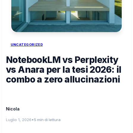
UNCATEGORIZED
NotebookLM vs Perplexity
vs Anara per la tesi 2026: il
combo a zero allucinazioni
Nicola
•
Luglio 1, 2026
5 min di lettura