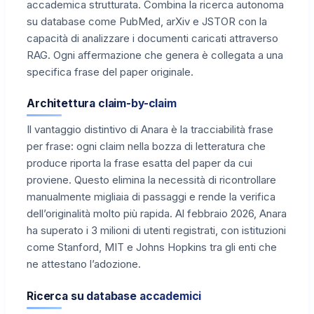
accademica strutturata. Combina la ricerca autonoma
su database come PubMed, arXiv e JSTOR con la
capacità di analizzare i documenti caricati attraverso
RAG. Ogni affermazione che genera è collegata a una
specifica frase del paper originale.
Architettura claim-by-claim
Il vantaggio distintivo di Anara è la tracciabilità frase
per frase: ogni claim nella bozza di letteratura che
produce riporta la frase esatta del paper da cui
proviene. Questo elimina la necessità di ricontrollare
manualmente migliaia di passaggi e rende la verifica
dell’originalità molto più rapida. Al febbraio 2026, Anara
ha superato i 3 milioni di utenti registrati, con istituzioni
come Stanford, MIT e Johns Hopkins tra gli enti che
ne attestano l’adozione.
Ricerca su database accademici