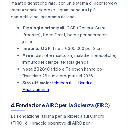
malattie genetiche rare, con un sistema di peer review
internazionale rigoroso. I grant sono tra i più
competitivi nel panorama italiano.
Tipologie principali:
GGP (General Grant
Program), Seed Grant, borse per ricercatori
junior
Importo GGP:
fino a €300.000 per 3 anni
Aree:
distrofie muscolari, malattie metaboliche,
immunodeficienze, terapia genica
Nota 2026:
Cariplo e Telethon hanno co-
finanziato 26 nuovi progetti nel 2026
Sito ufficiale:
telethon.it — Bandi e
Finanziamenti
4. Fondazione AIRC per la Scienza (FIRC)
La Fondazione Italiana per la Ricerca sul Cancro
(FIRC) è il braccio operativo di AIRC per i