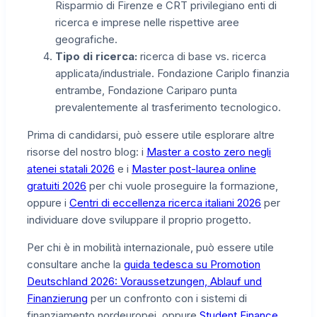
Risparmio di Firenze e CRT privilegiano enti di
ricerca e imprese nelle rispettive aree
geografiche.
Tipo di ricerca:
ricerca di base vs. ricerca
applicata/industriale. Fondazione Cariplo finanzia
entrambe, Fondazione Cariparo punta
prevalentemente al trasferimento tecnologico.
Prima di candidarsi, può essere utile esplorare altre
risorse del nostro blog: i
Master a costo zero negli
atenei statali 2026
e i
Master post-laurea online
gratuiti 2026
per chi vuole proseguire la formazione,
oppure i
Centri di eccellenza ricerca italiani 2026
per
individuare dove sviluppare il proprio progetto.
Per chi è in mobilità internazionale, può essere utile
consultare anche la
guida tedesca su Promotion
Deutschland 2026: Voraussetzungen, Ablauf und
Finanzierung
per un confronto con i sistemi di
finanziamento nordeuropei, oppure
Student Finance