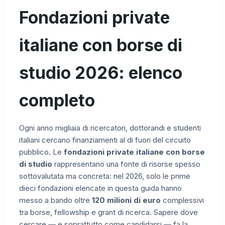
Fondazioni private
italiane con borse di
studio 2026: elenco
completo
Ogni anno migliaia di ricercatori, dottorandi e studenti
italiani cercano finanziamenti al di fuori del circuito
pubblico. Le
fondazioni private italiane con borse
di studio
rappresentano una fonte di risorse spesso
sottovalutata ma concreta: nel 2026, solo le prime
dieci fondazioni elencate in questa guida hanno
messo a bando oltre
120 milioni di euro
complessivi
tra borse, fellowship e grant di ricerca. Sapere dove
cercare — e soprattutto come candidarsi — fa la