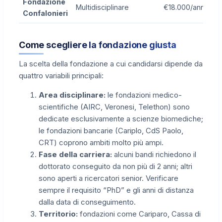
Fondazione
Multidisciplinare
€18.000/anno
Confalonieri
Come scegliere la fondazione giusta
La scelta della fondazione a cui candidarsi dipende da
quattro variabili principali:
Area disciplinare:
le fondazioni medico-
scientifiche (AIRC, Veronesi, Telethon) sono
dedicate esclusivamente a scienze biomediche;
le fondazioni bancarie (Cariplo, CdS Paolo,
CRT) coprono ambiti molto più ampi.
Fase della carriera:
alcuni bandi richiedono il
dottorato conseguito da non più di 2 anni; altri
sono aperti a ricercatori senior. Verificare
sempre il requisito “PhD” e gli anni di distanza
dalla data di conseguimento.
Territorio:
fondazioni come Cariparo, Cassa di