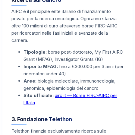
AIRC è il principale ente italiano di finanziamento
privato per la ricerca oncologica. Ogni anno stanzia
oltre 100 milioni di euro attraverso borse FIRC-AIRC
per ricercatori nelle fasi iniziali e avanzate della
carriera.
Tipologie:
borse post-dottorato, My First AIRC
Grant (MFAG), Investigator Grants (IG)
Importo MFAG:
fino a €300.000 per 3 anni (per
ricercatori under 40)
Aree:
biologia molecolare, immunoncologia,
genomica, epidemiologia del cancro
Sito ufficiale:
airc.it — Borse FIRC-AIRC per
l’Italia
3. Fondazione Telethon
Telethon finanzia esclusivamente ricerca sulle