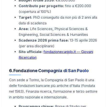
Budget totale 2026:
€8.000.000
Contributo per progetto:
fino a €200.000
(copertura al 100%)
Target:
PhD conseguito da non più di 2 anni alla
data di scadenza
Aree:
Life Sciences, Physical Sciences &
Engineering, Social Sciences & Humanities
Scadenze 2026 prima fase:
13-15 aprile 2026
(per area disciplinare)
Sito ufficiale:
fondazionecariplo.it — Giovani
Ricercatori
6. Fondazione Compagnia di San Paolo
Con sede a Torino, la Compagnia di San Paolo è una
delle fondazioni bancarie più antiche d’Italia (fondata
nel 1563). Finanzia ricerca, formazione e terzo settore
in ambito nazionale e internazionale.
Programma chiave:
Borse di Studio per