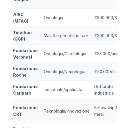
AIRC
Oncologia
€300.000/3 anni
(MFAG)
Telethon
Malattie genetiche rare
€300.000/3 anni
(GGP)
Fondazione
Oncologia/Cardiologia
€33.000/anno
Veronesi
Fondazione
Oncologia/Neurologia
€50.000/2 anni
Roche
Fondazione
Dottorato
Industriale/applicata
Cariparo
industriale
Fondazione
Fellowship 6-12
Tecnologia/innovazione
CRT
mesi