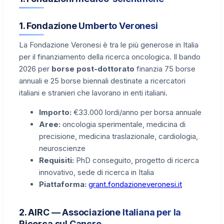
1. Fondazione Umberto Veronesi
La Fondazione Veronesi è tra le più generose in Italia
per il finanziamento della ricerca oncologica. Il bando
2026 per
borse post-dottorato
finanzia 75 borse
annuali e 25 borse biennali destinate a ricercatori
italiani e stranieri che lavorano in enti italiani.
Importo:
€33.000 lordi/anno per borsa annuale
Aree:
oncologia sperimentale, medicina di
precisione, medicina traslazionale, cardiologia,
neuroscienze
Requisiti:
PhD conseguito, progetto di ricerca
innovativo, sede di ricerca in Italia
Piattaforma:
grant.fondazioneveronesi.it
2. AIRC — Associazione Italiana per la
Ricerca sul Cancro