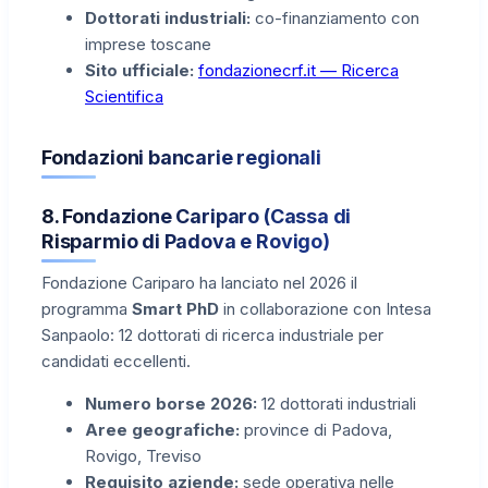
Dottorati industriali:
co-finanziamento con
imprese toscane
Sito ufficiale:
fondazionecrf.it — Ricerca
Scientifica
Fondazioni bancarie regionali
8. Fondazione Cariparo (Cassa di
Risparmio di Padova e Rovigo)
Fondazione Cariparo ha lanciato nel 2026 il
programma
Smart PhD
in collaborazione con Intesa
Sanpaolo: 12 dottorati di ricerca industriale per
candidati eccellenti.
Numero borse 2026:
12 dottorati industriali
Aree geografiche:
province di Padova,
Rovigo, Treviso
Requisito aziende:
sede operativa nelle