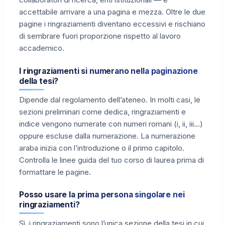
accettabile arrivare a una pagina e mezza. Oltre le due
pagine i ringraziamenti diventano eccessivi e rischiano
di sembrare fuori proporzione rispetto al lavoro
accademico.
I ringraziamenti si numerano nella paginazione
della tesi?
Dipende dal regolamento dell’ateneo. In molti casi, le
sezioni preliminari come dedica, ringraziamenti e
indice vengono numerate con numeri romani (i, ii, iii…)
oppure escluse dalla numerazione. La numerazione
araba inizia con l’introduzione o il primo capitolo.
Controlla le linee guida del tuo corso di laurea prima di
formattare le pagine.
Posso usare la prima persona singolare nei
ringraziamenti?
Sì, i ringraziamenti sono l’unica sezione della tesi in cui