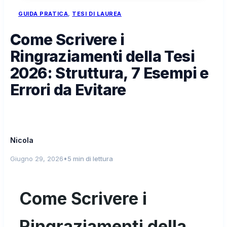
GUIDA PRATICA
, 
TESI DI LAUREA
Come Scrivere i
Ringraziamenti della Tesi
2026: Struttura, 7 Esempi e
Errori da Evitare
Nicola
•
Giugno 29, 2026
5 min di lettura
Come Scrivere i
Ringraziamenti della