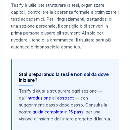
Tesify è utile per strutturare la tesi, organizzare i
capitoli, controllare la coerenza formale e ottimizzare i
testi accademici. Per i ringraziamenti, trattandosi di
una sezione personale, il consiglio è di scriverli in
prima persona e usare gli strumenti AI solo per
rivedere il tono o la grammatica. Il risultato sarà più
autentico e riconoscibile come tuo.
Stai preparando la tesi e non sai da dove
iniziare?
Tesify ti aiuta a strutturare ogni sezione —
dall’
introduzione
all’
abstract
— con
suggerimenti passo dopo passo. Consulta la
nostra
guida completa in 15 passi
per una
visione d’insieme dell’intero progetto di laurea.