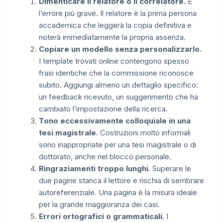
Dimenticare il relatore o il correlatore.
È
l’errore più grave. Il relatore è la prima persona
accademica che leggerà la copia definitiva e
noterà immediatamente la propria assenza.
Copiare un modello senza personalizzarlo.
I template trovati online contengono spesso
frasi identiche che la commissione riconosce
subito. Aggiungi almeno un dettaglio specifico:
un feedback ricevuto, un suggerimento che ha
cambiato l’impostazione della ricerca.
Tono eccessivamente colloquiale in una
tesi magistrale.
Costruzioni molto informali
sono inappropriate per una tesi magistrale o di
dottorato, anche nel blocco personale.
Ringraziamenti troppo lunghi.
Superare le
due pagine stanca il lettore e rischia di sembrare
autoreferenziale. Una pagina è la misura ideale
per la grande maggioranza dei casi.
Errori ortografici o grammaticali.
I