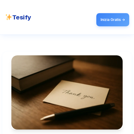
Tesify
Inizia Gratis →