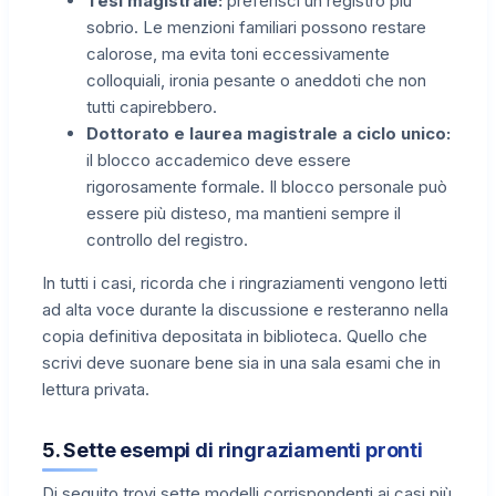
Tesi magistrale:
preferisci un registro più
sobrio. Le menzioni familiari possono restare
calorose, ma evita toni eccessivamente
colloquiali, ironia pesante o aneddoti che non
tutti capirebbero.
Dottorato e laurea magistrale a ciclo unico:
il blocco accademico deve essere
rigorosamente formale. Il blocco personale può
essere più disteso, ma mantieni sempre il
controllo del registro.
In tutti i casi, ricorda che i ringraziamenti vengono letti
ad alta voce durante la discussione e resteranno nella
copia definitiva depositata in biblioteca. Quello che
scrivi deve suonare bene sia in una sala esami che in
lettura privata.
5. Sette esempi di ringraziamenti pronti
Di seguito trovi sette modelli corrispondenti ai casi più