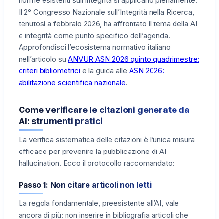
norme esistenti sull’integrità si applicano pienamente.
Il 2° Congresso Nazionale sull’Integrità nella Ricerca,
tenutosi a febbraio 2026, ha affrontato il tema della AI
e integrità come punto specifico dell’agenda.
Approfondisci l’ecosistema normativo italiano
nell’articolo su
ANVUR ASN 2026 quinto quadrimestre:
criteri bibliometrici
e la guida alle
ASN 2026:
abilitazione scientifica nazionale
.
Come verificare le citazioni generate da
AI: strumenti pratici
La verifica sistematica delle citazioni è l’unica misura
efficace per prevenire la pubblicazione di AI
hallucination. Ecco il protocollo raccomandato:
Passo 1: Non citare articoli non letti
La regola fondamentale, preesistente all’AI, vale
ancora di più: non inserire in bibliografia articoli che