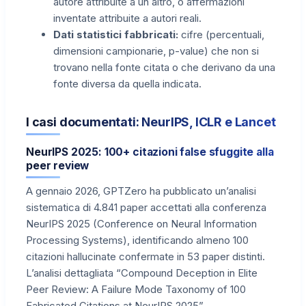
autore attribuite a un altro, o affermazioni
inventate attribuite a autori reali.
Dati statistici fabbricati:
cifre (percentuali,
dimensioni campionarie, p-value) che non si
trovano nella fonte citata o che derivano da una
fonte diversa da quella indicata.
I casi documentati: NeurIPS, ICLR e Lancet
NeurIPS 2025: 100+ citazioni false sfuggite alla
peer review
A gennaio 2026, GPTZero ha pubblicato un’analisi
sistematica di 4.841 paper accettati alla conferenza
NeurIPS 2025 (Conference on Neural Information
Processing Systems), identificando almeno 100
citazioni hallucinate confermate in 53 paper distinti.
L’analisi dettagliata “Compound Deception in Elite
Peer Review: A Failure Mode Taxonomy of 100
Fabricated Citations at NeurIPS 2025”