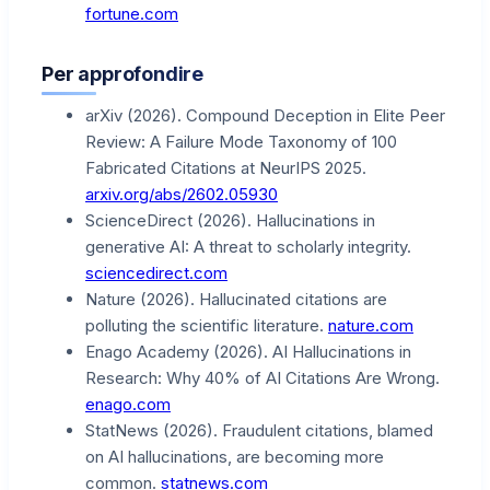
fortune.com
Per approfondire
arXiv (2026). Compound Deception in Elite Peer
Review: A Failure Mode Taxonomy of 100
Fabricated Citations at NeurIPS 2025.
arxiv.org/abs/2602.05930
ScienceDirect (2026). Hallucinations in
generative AI: A threat to scholarly integrity.
sciencedirect.com
Nature (2026). Hallucinated citations are
polluting the scientific literature.
nature.com
Enago Academy (2026). AI Hallucinations in
Research: Why 40% of AI Citations Are Wrong.
enago.com
StatNews (2026). Fraudulent citations, blamed
on AI hallucinations, are becoming more
common.
statnews.com