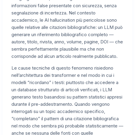
informazioni false presentate con sicurezza, senza
segnalazione di incertezza. Nel contesto
accademico, le AI hallucination più pericolose sono
quelle relative alle citazioni bibliografiche: un LLM può
generare un riferimento bibliografico completo —
autore, titolo, rivista, anno, volume, pagine, DOI — che
sembra perfettamente plausibile ma che non
corrisponde ad alcun articolo realmente pubblicato.
Le cause tecniche di questo fenomeno risiedono
nell’architettura dei transformer e nel modo in cui i
modelli “ricordano” i testi: piuttosto che accedere a
un database strutturato di articoli verificati, i LLM
generano testo basandosi su pattern statistici appresi
durante il pre-addestramento. Quando vengono
interrogati su un topic accademico specifico,
“completano” il pattern di una citazione bibliografica
nel modo che sembra più probabile statisticamente —
anche se nessuna delle fonti con quelle