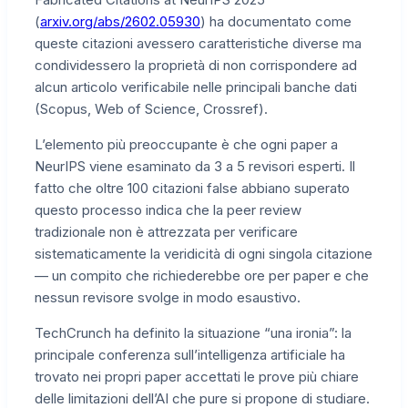
(
arxiv.org/abs/2602.05930
) ha documentato come
queste citazioni avessero caratteristiche diverse ma
condividessero la proprietà di non corrispondere ad
alcun articolo verificabile nelle principali banche dati
(Scopus, Web of Science, Crossref).
L’elemento più preoccupante è che ogni paper a
NeurIPS viene esaminato da 3 a 5 revisori esperti. Il
fatto che oltre 100 citazioni false abbiano superato
questo processo indica che la peer review
tradizionale non è attrezzata per verificare
sistematicamente la veridicità di ogni singola citazione
— un compito che richiederebbe ore per paper e che
nessun revisore svolge in modo esaustivo.
TechCrunch ha definito la situazione “una ironia”: la
principale conferenza sull’intelligenza artificiale ha
trovato nei propri paper accettati le prove più chiare
delle limitazioni dell’AI che pure si propone di studiare.