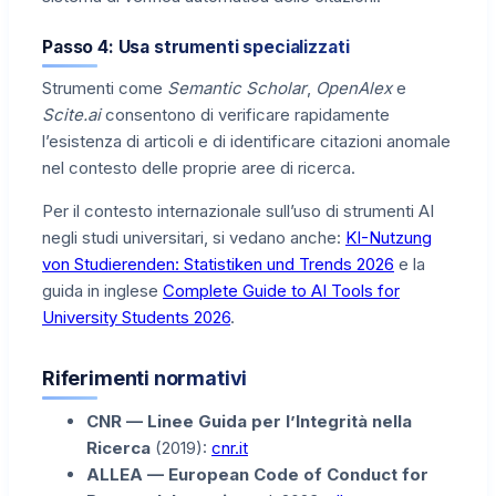
Passo 4: Usa strumenti specializzati
Strumenti come
Semantic Scholar
,
OpenAlex
e
Scite.ai
consentono di verificare rapidamente
l’esistenza di articoli e di identificare citazioni anomale
nel contesto delle proprie aree di ricerca.
Per il contesto internazionale sull’uso di strumenti AI
negli studi universitari, si vedano anche:
KI-Nutzung
von Studierenden: Statistiken und Trends 2026
e la
guida in inglese
Complete Guide to AI Tools for
University Students 2026
.
Riferimenti normativi
CNR — Linee Guida per l’Integrità nella
Ricerca
(2019):
cnr.it
ALLEA — European Code of Conduct for