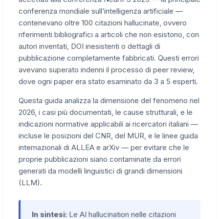
conferenza mondiale sull’intelligenza artificiale —
contenevano oltre 100 citazioni hallucinate, ovvero
riferimenti bibliografici a articoli che non esistono, con
autori inventati, DOI inesistenti o dettagli di
pubblicazione completamente fabbricati. Questi errori
avevano superato indenni il processo di peer review,
dove ogni paper era stato esaminato da 3 a 5 esperti.
Questa guida analizza la dimensione del fenomeno nel
2026, i casi più documentati, le cause strutturali, e le
indicazioni normative applicabili ai ricercatori italiani —
incluse le posizioni del CNR, del MUR, e le linee guida
internazionali di ALLEA e arXiv — per evitare che le
proprie pubblicazioni siano contaminate da errori
generati da modelli linguistici di grandi dimensioni
(LLM).
In sintesi:
Le AI hallucination nelle citazioni