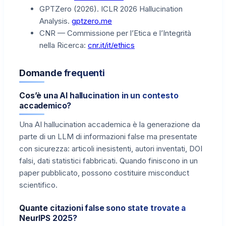
GPTZero (2026). ICLR 2026 Hallucination
Analysis.
gptzero.me
CNR — Commissione per l’Etica e l’Integrità
nella Ricerca:
cnr.it/it/ethics
Domande frequenti
Cos’è una AI hallucination in un contesto
accademico?
Una AI hallucination accademica è la generazione da
parte di un LLM di informazioni false ma presentate
con sicurezza: articoli inesistenti, autori inventati, DOI
falsi, dati statistici fabbricati. Quando finiscono in un
paper pubblicato, possono costituire misconduct
scientifico.
Quante citazioni false sono state trovate a
NeurIPS 2025?