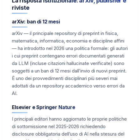
La risposta istituzionale: arXiv, publisher e
riviste
arXiv: ban di 12 mesi
arXiv — il principale repository di preprint in fisica,
matematica, informatica, economia e discipline affini
— ha introdotto nel 2026 una politica formale: gli autori
i cui preprint contengano errori documentati generati
da LLM (incluse citazioni hallucinate verificate) sono
soggetti a un ban di 12 mesi dall’invio di nuovi preprint.
È uno dei provvedimenti disciplinari più severi mai
adottati da un repository accademico verso errori da
AI.
Elsevier e Springer Nature
I principali editori hanno aggiornato le proprie politiche
di sottomissione nel 2025-2026 richiedendo
disclosure obbligatoria dell’uso di AI nella stesura del