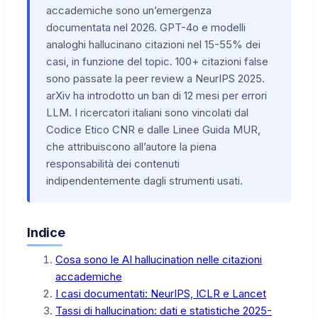
accademiche sono un’emergenza
documentata nel 2026. GPT-4o e modelli
analoghi hallucinano citazioni nel 15-55% dei
casi, in funzione del topic. 100+ citazioni false
sono passate la peer review a NeurIPS 2025.
arXiv ha introdotto un ban di 12 mesi per errori
LLM. I ricercatori italiani sono vincolati dal
Codice Etico CNR e dalle Linee Guida MUR,
che attribuiscono all’autore la piena
responsabilità dei contenuti
indipendentemente dagli strumenti usati.
Indice
Cosa sono le AI hallucination nelle citazioni
accademiche
I casi documentati: NeurIPS, ICLR e Lancet
Tassi di hallucination: dati e statistiche 2025-