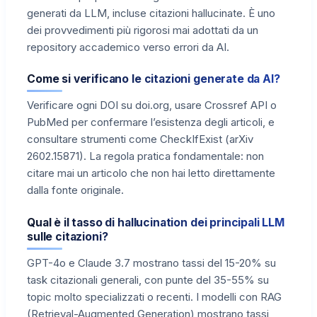
generati da LLM, incluse citazioni hallucinate. È uno
dei provvedimenti più rigorosi mai adottati da un
repository accademico verso errori da AI.
Come si verificano le citazioni generate da AI?
Verificare ogni DOI su doi.org, usare Crossref API o
PubMed per confermare l’esistenza degli articoli, e
consultare strumenti come CheckIfExist (arXiv
2602.15871). La regola pratica fondamentale: non
citare mai un articolo che non hai letto direttamente
dalla fonte originale.
Qual è il tasso di hallucination dei principali LLM
sulle citazioni?
GPT-4o e Claude 3.7 mostrano tassi del 15-20% su
task citazionali generali, con punte del 35-55% su
topic molto specializzati o recenti. I modelli con RAG
(Retrieval-Augmented Generation) mostrano tassi