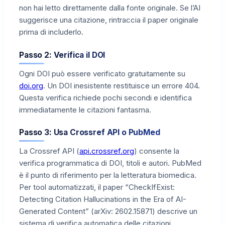
non hai letto direttamente dalla fonte originale. Se l’AI
suggerisce una citazione, rintraccia il paper originale
prima di includerlo.
Passo 2: Verifica il DOI
Ogni DOI può essere verificato gratuitamente su
doi.org
. Un DOI inesistente restituisce un errore 404.
Questa verifica richiede pochi secondi e identifica
immediatamente le citazioni fantasma.
Passo 3: Usa Crossref API o PubMed
La Crossref API (
api.crossref.org
) consente la
verifica programmatica di DOI, titoli e autori. PubMed
è il punto di riferimento per la letteratura biomedica.
Per tool automatizzati, il paper “CheckIfExist:
Detecting Citation Hallucinations in the Era of AI-
Generated Content” (arXiv: 2602.15871) descrive un
sistema di verifica automatica delle citazioni.