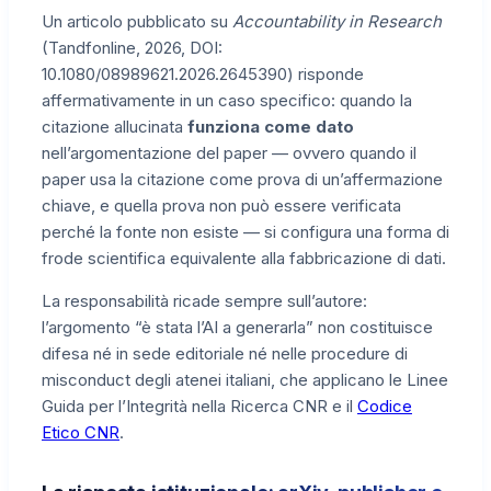
Un articolo pubblicato su
Accountability in Research
(Tandfonline, 2026, DOI:
10.1080/08989621.2026.2645390) risponde
affermativamente in un caso specifico: quando la
citazione allucinata
funziona come dato
nell’argomentazione del paper — ovvero quando il
paper usa la citazione come prova di un’affermazione
chiave, e quella prova non può essere verificata
perché la fonte non esiste — si configura una forma di
frode scientifica equivalente alla fabbricazione di dati.
La responsabilità ricade sempre sull’autore:
l’argomento “è stata l’AI a generarla” non costituisce
difesa né in sede editoriale né nelle procedure di
misconduct degli atenei italiani, che applicano le Linee
Guida per l’Integrità nella Ricerca CNR e il
Codice
Etico CNR
.