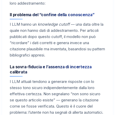
loro addestramento:
Il problema del “confine della conoscenza”
I LLM hanno un
knowledge cutoff
— una data oltre la
quale non hanno dati di addestramento. Per articoli
pubblicati dopo questo cutoff, il modello non può
“ricordare” i dati corretti e genera invece una
citazione plausibile ma inventata, basandosi su pattern
bibliografici appresi.
La sovra-fiducia e l’assenza di incertezza
calibrata
I LLM attuali tendono a generare risposte con lo
stesso tono sicuro indipendentemente dalla loro
effettiva certezza. Non segnalano “non sono sicuro
se questo articolo esiste” — generano la citazione
come se fosse verificata. Questo è il cuore del
problema: l’utente non ha segnali di allerta automatici.