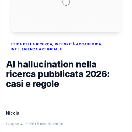
ETICA DELLA RICERCA
, 
INTEGRITÀ ACCADEMICA
, 
INTELLIGENZA ARTIFICIALE
AI hallucination nella
ricerca pubblicata 2026:
casi e regole
Nicola
•
Giugno 4, 2026
5 min di lettura