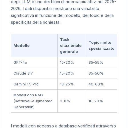
degli LLM è uno dei filoni di ricerca più attivi nel 2025-
2026. I dati disponibili mostrano una variabilità
significativa in funzione del modello, del topic e della
specificità della richiesta:
Task
Topic molto
Modello
citazionale
specializzato
generale
GPT-4o
15-20%
35-55%
Claude 3.7
15-20%
35-50%
Gemini 1.5 Pro
18-25%
40-60%
Modelli con RAG
(Retrieval-Augmented
3-8%
10-20%
Generation)
I modelli con accesso a database verificati attraverso