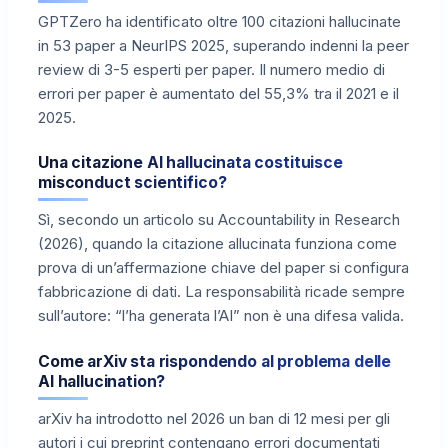
GPTZero ha identificato oltre 100 citazioni hallucinate
in 53 paper a NeurIPS 2025, superando indenni la peer
review di 3-5 esperti per paper. Il numero medio di
errori per paper è aumentato del 55,3% tra il 2021 e il
2025.
Una citazione AI hallucinata costituisce
misconduct scientifico?
Sì, secondo un articolo su Accountability in Research
(2026), quando la citazione allucinata funziona come
prova di un’affermazione chiave del paper si configura
fabbricazione di dati. La responsabilità ricade sempre
sull’autore: “l’ha generata l’AI” non è una difesa valida.
Come arXiv sta rispondendo al problema delle
AI hallucination?
arXiv ha introdotto nel 2026 un ban di 12 mesi per gli
autori i cui preprint contengano errori documentati