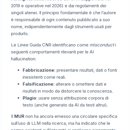
2019 e operative nel 2026) e dai regolamenti dei
singoli atenei. Il principio fondamentale è che l’autore
è responsabile di ogni contenuto pubblicato a suo
nome, indipendentemente dagli strumenti usati per
produrlo.
Le Linee Guida CNR identificano come
misconduct
i
seguenti comportamenti rilevanti per le AI
hallucination:
Fabbricazione
: presentare risultati, dati o fonti
inesistenti come reali.
Falsificazione
: alterare o omettere dati e
risultati in modo da distorcere la conoscenza.
Plagio
: usare senza attribuzione corpora di
testo (anche generato da AI da testi altrui).
Il
MUR
non ha ancora emesso una circolare specifica
sull’uso di LLM nella ricerca, ma ha indicato che le