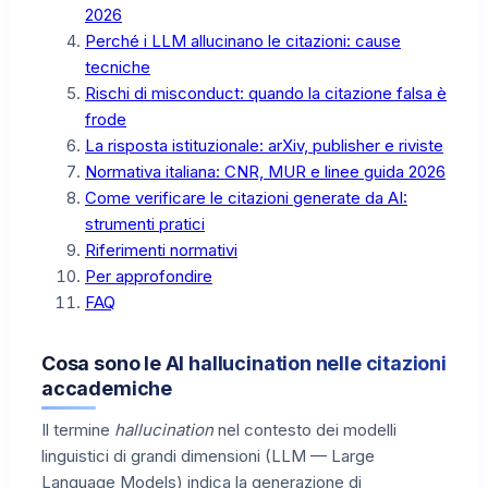
2026
Perché i LLM allucinano le citazioni: cause
tecniche
Rischi di misconduct: quando la citazione falsa è
frode
La risposta istituzionale: arXiv, publisher e riviste
Normativa italiana: CNR, MUR e linee guida 2026
Come verificare le citazioni generate da AI:
strumenti pratici
Riferimenti normativi
Per approfondire
FAQ
Cosa sono le AI hallucination nelle citazioni
accademiche
Il termine
hallucination
nel contesto dei modelli
linguistici di grandi dimensioni (LLM — Large
Language Models) indica la generazione di